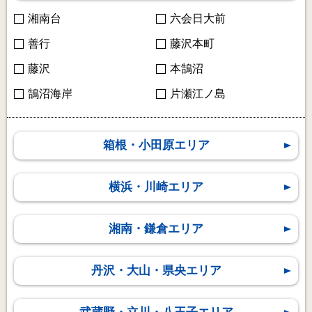
湘南台
六会日大前
善行
藤沢本町
藤沢
本鵠沼
鵠沼海岸
片瀬江ノ島
箱根・小田原エリア
横浜・川崎エリア
湘南・鎌倉エリア
丹沢・大山・県央エリア