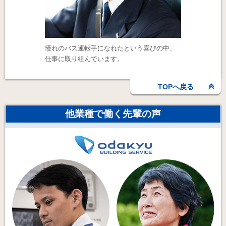
憧れのバス運転手になれたという喜びの中、
仕事に取り組んでいます。
TOPへ戻る
他業種で働く先輩の声