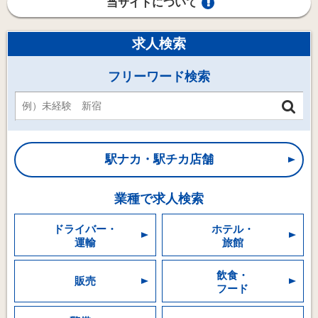
当サイトについて
求人検索
フリーワード検索
駅ナカ・駅チカ店舗
業種で求人検索
ドライバー・
ホテル・
運輸
旅館
飲食・
販売
フード