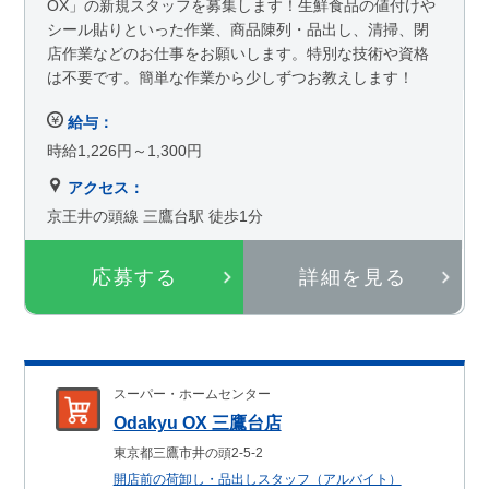
OX」の新規スタッフを募集します！生鮮食品の値付けや
シール貼りといった作業、商品陳列・品出し、清掃、閉
店作業などのお仕事をお願いします。特別な技術や資格
は不要です。簡単な作業から少しずつお教えします！
給与：
時給1,226円～1,300円
アクセス：
京王井の頭線 三鷹台駅 徒歩1分
応募する
詳細を見る
スーパー・ホームセンター
Odakyu OX 三鷹台店
東京都三鷹市井の頭2-5-2
開店前の荷卸し・品出しスタッフ（アルバイト）