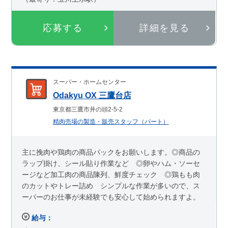
応募する
詳細を見る
スーパー・ホームセンター
Odakyu OX 三鷹台店
東京都三鷹市井の頭2-5-2
精肉売場の製造・販売スタッフ（パート）
主に挽肉や鶏肉の商品パックをお願いします。◎商品の
ラップ掛け、シール貼り作業など ◎卵やハム・ソーセ
ージなど加工肉の商品陳列、鮮度チェック ◎鶏もも肉
のカットやトレー詰め シンプルな作業が多いので、ス
ーパーのお仕事が未経験でも安心して始められますよ。
給与：