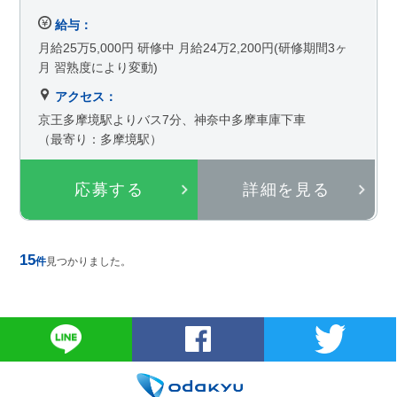
給与：
月給25万5,000円 研修中 月給24万2,200円(研修期間3ヶ
月 習熟度により変動)
アクセス：
京王多摩境駅よりバス7分、神奈中多摩車庫下車
（最寄り：多摩境駅）
応募する
詳細を見る
15
件
見つかりました。