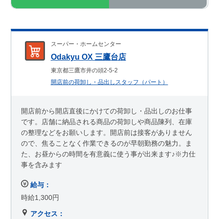
スーパー・ホームセンター
Odakyu OX 三鷹台店
東京都三鷹市井の頭2-5-2
開店前の荷卸し・品出しスタッフ（パート）
開店前から開店直後にかけての荷卸し・品出しのお仕事
です。店舗に納品される商品の荷卸しや商品陳列、在庫
の整理などをお願いします。開店前は接客がありません
ので、焦ることなく作業できるのが早朝勤務の魅力。ま
た、お昼からの時間を有意義に使う事が出来ます♪※力仕
事を含みます
給与：
時給1,300円
アクセス：