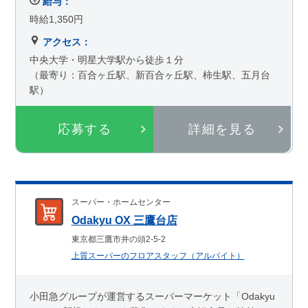
給与：
時給1,350円
アクセス：
中央大学・明星大学駅から徒歩１分
（最寄り：百合ヶ丘駅、新百合ヶ丘駅、柿生駅、五月台
駅）
応募する
詳細を見る
スーパー・ホームセンター
Odakyu OX 三鷹台店
東京都三鷹市井の頭2-5-2
上質スーパーのフロアスタッフ（アルバイト）
小田急グループが運営するスーパーマーケット「Odakyu