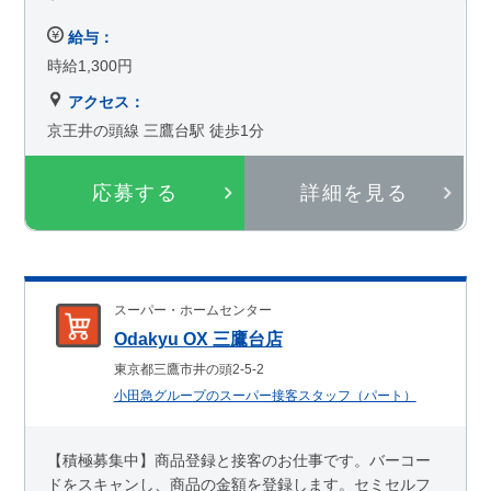
給与：
時給1,300円
アクセス：
京王井の頭線 三鷹台駅 徒歩1分
応募する
詳細を見る
スーパー・ホームセンター
Odakyu OX 三鷹台店
東京都三鷹市井の頭2-5-2
小田急グループのスーパー接客スタッフ（パート）
【積極募集中】商品登録と接客のお仕事です。バーコー
ドをスキャンし、商品の金額を登録します。セミセルフ