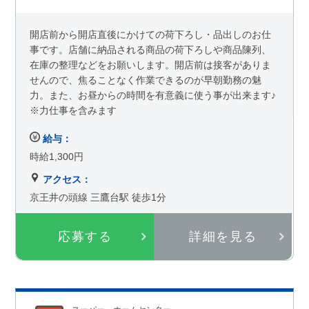
開店前から開店直後にかけての荷下ろし・品出しのお仕
事です。店舗に納品される商品の荷下ろしや商品陳列、
在庫の整理などをお願いします。開店前は接客がありま
せんので、焦ることなく作業できるのが早朝勤務の魅
力。また、お昼からの時間を有意義に使う事が出来ます♪
※力仕事を含みます
給与：
時給1,300円
アクセス：
京王井の頭線 三鷹台駅 徒歩1分
応募する
詳細を見る