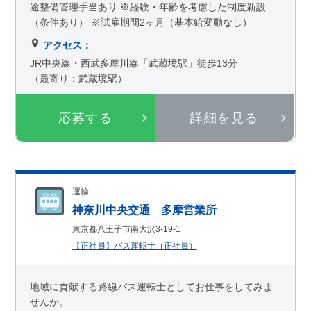
途整備管理手当あり ※経験・年齢を考慮した制度新設
（条件あり） ※試雇期間2ヶ月（基本給変動なし）
アクセス：
JR中央線・西武多摩川線「武蔵境駅」徒歩13分
（最寄り：武蔵境駅）
応募する
詳細を見る
運輸
神奈川中央交通 多摩営業所
東京都八王子市南大沢3-19-1
【正社員】バス運転士（正社員）
地域に貢献する路線バス運転士としてお仕事をしてみま
せんか。