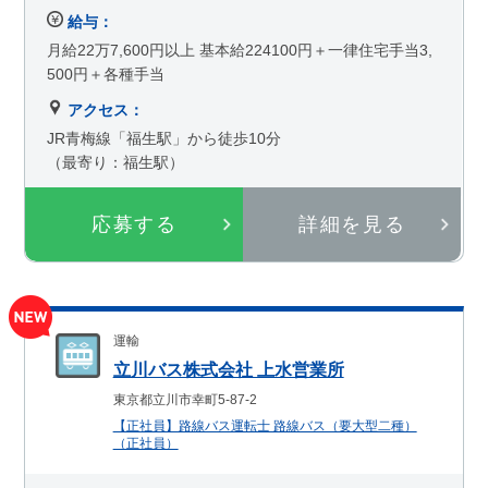
給与：
月給22万7,600円以上 基本給224100円＋一律住宅手当3,
500円＋各種手当
アクセス：
JR青梅線「福生駅」から徒歩10分
（最寄り：福生駅）
応募する
詳細を見る
運輸
立川バス株式会社 上水営業所
東京都立川市幸町5-87-2
【正社員】路線バス運転士 路線バス（要大型二種）
（正社員）