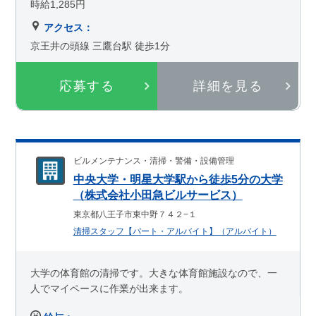
時給1,285円
アクセス：
京王井の頭線 三鷹台駅 徒歩1分
応募する
詳細を見る
ビルメンテナンス・清掃・警備・設備管理
中央大学・明星大学駅から徒歩5分の大学
（株式会社小田急ビルサービス）
東京都八王子市東中野７４２−１
清掃スタッフ【パート・アルバイト】（アルバイト）
大学の体育館の清掃です。大きな体育館施設なので、一
人でマイペースに作業が出来ます。