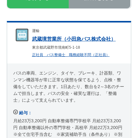
運輸
武蔵境営業所（小田急バス株式会社）
東京都武蔵野市境南町5-1-18
正社員 バス整備士 職務経験不問（正社員）
バスの車両、エンジン、タイヤ、ブレーキ、計器類、ワ
ンマン機器等が常に正常な状態を保てるよう、点検・整
備をしていただきます。1日あたり、数台を2～3名のチー
ムで担当します。バスの安全・確実な運行は、「整備
士」によって支えられています。
給与：
月給23万3,200円 自動車整備専門学校卒 月給23万3,200
円 自動車整備以外の専門学校・高校卒 月給22万3,200円
※全て住宅手当含む ※家賃補助手当（条件あり） ※別