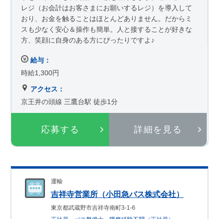
レジ（お会計はお客さまにお願いするレジ）を導入して
おり、お金を触ることはほとんどありません。だからミ
スも少なく安心＆操作も簡単。人と接することが好きな
方、笑顔に自身のある方にぴったりですよ♪
給与：
時給1,300円
アクセス：
京王井の頭線 三鷹台駅 徒歩1分
応募する
詳細を見る
運輸
吉祥寺営業所（小田急バス株式会社）
東京都武蔵野市吉祥寺南町3-1-6