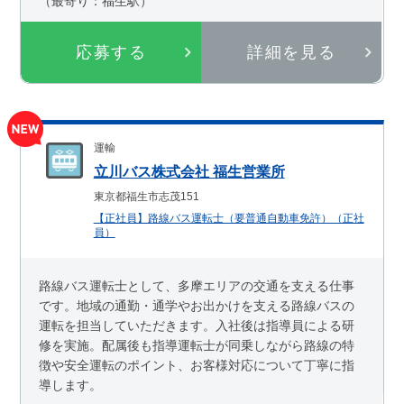
（最寄り：福生駅）
応募する
詳細を見る
運輸
立川バス株式会社 福生営業所
東京都福生市志茂151
【正社員】路線バス運転士（要普通自動車免許）（正社
員）
路線バス運転士として、多摩エリアの交通を支える仕事
です。地域の通勤・通学やお出かけを支える路線バスの
運転を担当していただきます。入社後は指導員による研
修を実施。配属後も指導運転士が同乗しながら路線の特
徴や安全運転のポイント、お客様対応について丁寧に指
導します。