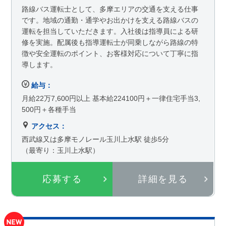
路線バス運転士として、多摩エリアの交通を支える仕事
です。地域の通勤・通学やお出かけを支える路線バスの
運転を担当していただきます。入社後は指導員による研
修を実施。配属後も指導運転士が同乗しながら路線の特
徴や安全運転のポイント、お客様対応について丁寧に指
導します。
給与：
月給22万7,600円以上 基本給224100円＋一律住宅手当3,
500円＋各種手当
アクセス：
西武線又は多摩モノレール玉川上水駅 徒歩5分
（最寄り：玉川上水駅）
応募する
詳細を見る