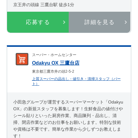
京王井の頭線 三鷹台駅 徒歩1分
応募する
詳細を見る
スーパー・ホームセンター
Odakyu OX 三鷹台店
東京都三鷹市井の頭2-5-2
上質スーパーの品出し・値引き・清掃スタッフ（パー
ト）
小田急グループが運営するスーパーマーケット「Odakyu
OX」の新規スタッフを募集します！生鮮食品の値付けや
シール貼りといった厨房作業、商品陳列・品出し、清
掃、閉店作業などのお仕事をお願いします。特別な技術
や資格は不要です。簡単な作業から少しずつお教えしま
す！