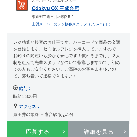
スーパー・ホームセンター
Odakyu OX 三鷹台店
東京都三鷹市井の頭2-5-2
上質スーパーのレジ接客スタッフ（アルバイト）
レジ精算と接客のお仕事です。バーコードで商品の金額
を登録します。セミセルフレジを導入していますので、
お釣りの間違いも少なく安心です！慣れるまでは、２人
制を組んで先輩スタッフがついて指導しますので、初め
ての方もご安心ください。ご高齢のお客さまも多いの
で、落ち着いて接客できますよ♪
給与：
時給1,300円
アクセス：
京王井の頭線 三鷹台駅 徒歩1分
応募する
詳細を見る