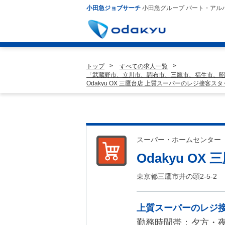
小田急ジョブサーチ
小田急グループ パート・アル
トップ
すべての求人一覧
「武蔵野市、立川市、調布市、三鷹市、福生市、昭
Odakyu OX 三鷹台店 上質スーパーのレジ接客ス
スーパー・ホームセンター
Odakyu OX
東京都三鷹市井の頭2-5-2
上質スーパーのレジ
勤務時間帯：夕方・