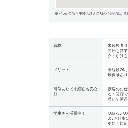
※ピンの位置と実際の求人店舗の位置が異なる
資格
未経験者Ｏ
年始も営業
ク・かけも
メリット
未経験OK
康保険あり
研修ありで未経験も安心
接客のお仕
◎
るく笑顔で
着いて習得
学生さん活躍中！
Odaky
よ♪お仕事
更にも対応