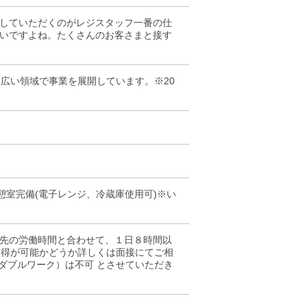
していただくのがレジスタッフ一番の仕
いですよね。たくさんのお客さまと接す
広い領域で事業を展開しています。※20
憩室完備(電子レンジ、冷蔵庫使用可)※い
先の労働時間と合わせて、１日８時間以
取得が可能かどうか詳しくは面接にてご相
（ダブルワーク）は不可 とさせていただき