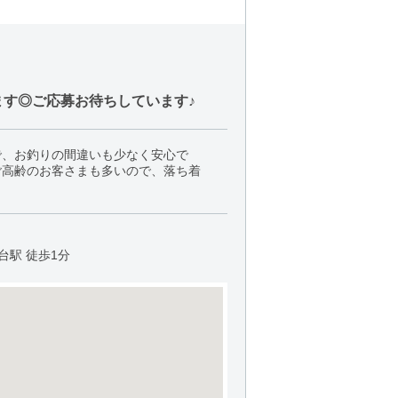
す◎ご応募お待ちしています♪
で、お釣りの間違いも少なく安心で
ご高齢のお客さまも多いので、落ち着
台駅 徒歩1分