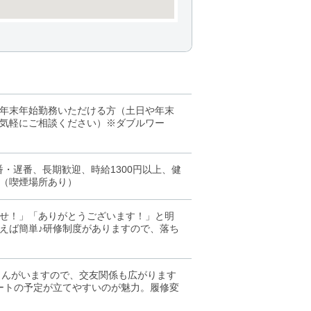
年末年始勤務いただける方（土日や年末
気軽にご相談ください）※ダブルワー
・遅番、長期歓迎、時給1300円以上、健
（喫煙場所あり）
せ！」「ありがとうございます！」と明
えば簡単♪研修制度がありますので、落ち
生さんがいますので、交友関係も広がります
ートの予定が立てやすいのが魅力。履修変