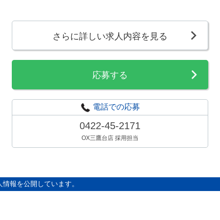
さらに詳しい求人内容を見る
応募する
電話での応募
0422-45-2171
OX三鷹台店 採用担当
人情報を公開しています。