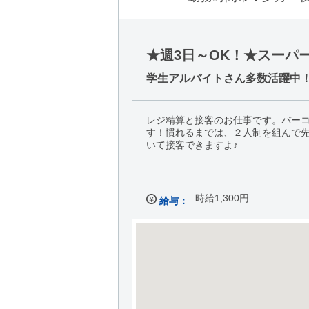
★週3日～OK！★スーパ
学生アルバイトさん多数活躍中
レジ精算と接客のお仕事です。バー
す！慣れるまでは、２人制を組んで
いて接客できますよ♪
時給1,300円
給与：