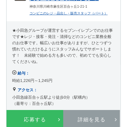
神奈川県川崎市麻生区百合ヶ丘1-21-1
コンビニのレジ・品出し・販売スタッフ（パート）
★小田急グループが運営するセブン-イレブンでのお仕事
です★レジ・接客・発注・清掃などのコンビニ業務全般
のお仕事です。幅広いお仕事がありますが、ひとつずつ
慣れていただけるようにスタッフみんなでサポートしま
す！ 未経験で始める方も多いので、初めてでも安心し
てくださいね。
給与：
時給1,226円～1,245円
アクセス：
小田急線百合ヶ丘駅より徒歩0分（駅構内）
（最寄り：百合ヶ丘駅）
応募する
詳細を見る