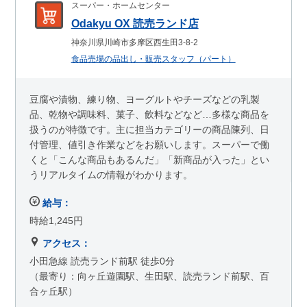
スーパー・ホームセンター
Odakyu OX 読売ランド店
神奈川県川崎市多摩区西生田3-8-2
食品売場の品出し・販売スタッフ（パート）
豆腐や漬物、練り物、ヨーグルトやチーズなどの乳製
品、乾物や調味料、菓子、飲料などなど…多様な商品を
扱うのが特徴です。主に担当カテゴリーの商品陳列、日
付管理、値引き作業などをお願いします。スーパーで働
くと「こんな商品もあるんだ」「新商品が入った」とい
うリアルタイムの情報がわかります。
給与：
時給1,245円
アクセス：
小田急線 読売ランド前駅 徒歩0分
（最寄り：向ヶ丘遊園駅、生田駅、読売ランド前駅、百
合ヶ丘駅）