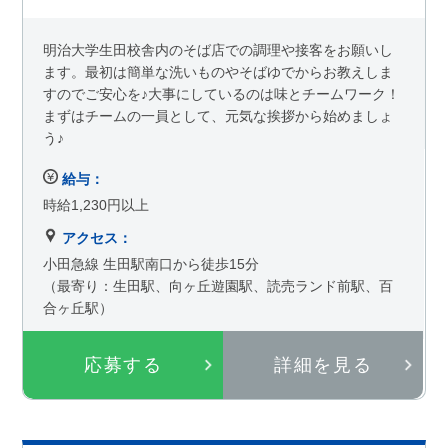
明治大学生田校舎内のそば店での調理や接客をお願いし
ます。最初は簡単な洗いものやそばゆでからお教えしま
すのでご安心を♪大事にしているのは味とチームワーク！
まずはチームの一員として、元気な挨拶から始めましょ
う♪
給与：
時給1,230円以上
アクセス：
小田急線 生田駅南口から徒歩15分
（最寄り：生田駅、向ヶ丘遊園駅、読売ランド前駅、百
合ヶ丘駅）
応募する
詳細を見る