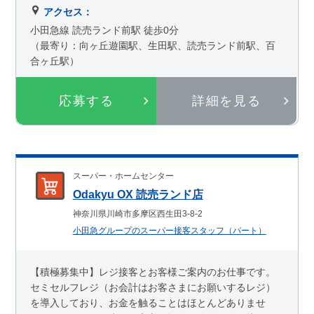
アクセス：
小田急線 読売ランド前駅 徒歩0分
（最寄り：向ヶ丘遊園駅、生田駅、読売ランド前駅、百
合ヶ丘駅）
応募する
詳細を見る
スーパー・ホームセンター
Odakyu OX 読売ランド店
神奈川県川崎市多摩区西生田3-8-2
小田急グループのスーパー接客スタッフ（パート）
【積極募集中】レジ接客とお客様ご案内のお仕事です。
セミセルフレジ（お会計はお客さまにお願いするレジ）
を導入しており、お金を触ることはほとんどありませ