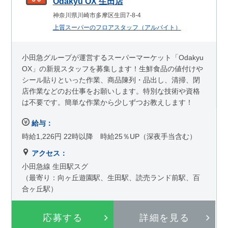
Odakyu OX 生田店
神奈川県川崎市多摩区生田7-8-4
上質スーパーのフロアスタッフ（アルバイト）
小田急グループが運営するスーパーマーケット「Odakyu
OX」の新規スタッフを募集します！生鮮食品の値付けや
シール貼りといった作業、商品陳列・品出し、清掃、閉
店作業などのお仕事をお願いします。特別な技術や資格
は不要です。簡単な作業から少しずつお教えします！
給与：
時給1,226円 22時以降 時給25％UP（深夜手当含む）
アクセス：
小田急線 生田駅スグ
（最寄り：向ヶ丘遊園駅、生田駅、読売ランド前駅、百
合ヶ丘駅）
応募する
詳細を見る