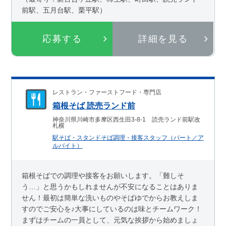
前駅、五月台駅、栗平駅）
応募する
詳細を見る
レストラン・ファーストフード・専門店
箱根そば 読売ランド前
神奈川県川崎市多摩区西生田3-8-1 読売ランド前駅改
札横
駅そば・スタンドそば調理・接客スタッフ（パート／ア
ルバイト）
箱根そばでの調理や接客をお願いします。「難しそ
う…」と思うかもしれませんが不安になることはありま
せん！最初は簡単な洗いものやそばゆでからお教えしま
すのでご安心を♪大事にしているのは味とチームワーク！
まずはチームの一員として、元気な挨拶から始めましょ