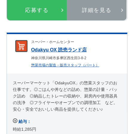
応募する
詳細を見る
スーパー・ホームセンター
Odakyu OX 読売ランド店
神奈川県川崎市多摩区西生田3-8-2
惣菜売場の製造・販売スタッフ（パート）
スーパーマーケット「OdakyuOX」の惣菜スタッフのお
仕事です。◎ごはんや丼などの詰め、惣菜の計量・パッ
ク詰め ◎納品したトレーの収納や、厨房内や使用器具
の洗浄 ◎フライヤーやオーブンでの調理加工 など。
安心・安全でおいしい商品を提供してください♪
給与：
時給1,285円