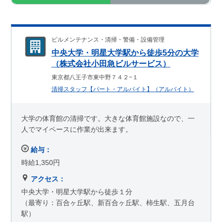
ビルメンテナンス・清掃・警備・設備管理
中央大学・明星大学駅から徒歩5分の大学
（株式会社小田急ビルサービス）
東京都八王子市東中野７４２−１
清掃スタッフ【パート・アルバイト】（アルバイト）
大学の体育館の清掃です。大きな体育館施設なので、一
人でマイペースに作業が出来ます。
給与：
時給1,350円
アクセス：
中央大学・明星大学駅から徒歩１分
（最寄り：百合ヶ丘駅、新百合ヶ丘駅、柿生駅、五月台
駅）