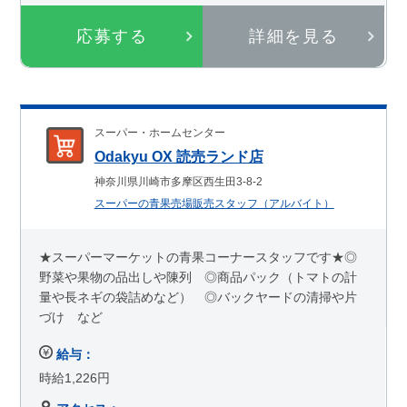
応募する
詳細を見る
スーパー・ホームセンター
Odakyu OX 読売ランド店
神奈川県川崎市多摩区西生田3-8-2
スーパーの青果売場販売スタッフ（アルバイト）
★スーパーマーケットの青果コーナースタッフです★◎
野菜や果物の品出しや陳列 ◎商品パック（トマトの計
量や長ネギの袋詰めなど） ◎バックヤードの清掃や片
づけ など
給与：
時給1,226円