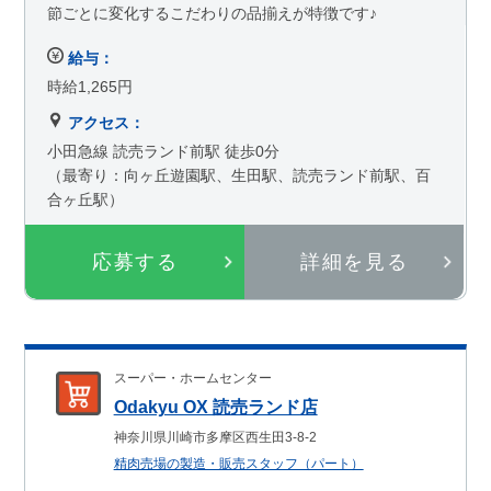
節ごとに変化するこだわりの品揃えが特徴です♪
給与：
時給1,265円
アクセス：
小田急線 読売ランド前駅 徒歩0分
（最寄り：向ヶ丘遊園駅、生田駅、読売ランド前駅、百
合ヶ丘駅）
応募する
詳細を見る
スーパー・ホームセンター
Odakyu OX 読売ランド店
神奈川県川崎市多摩区西生田3-8-2
精肉売場の製造・販売スタッフ（パート）