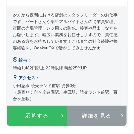
夕方から夜間における店舗のスタッフリーダーのお仕事
です。パートさんや学生アルバイトさんの従業員管理、
夜間の売場管理、レジ周りの防犯、接客や品出しなどを
お願いします。幅広い業務をお任せしますので、責任感
のある方をお待ちしています！これまでの社会経験や接
客経験を、OdakyuOXで活かしてみませんか★
給与：
時給1,482円以上 22時以降 時給25%UP
アクセス：
小田急線 読売ランド前駅 徒歩0分
（最寄り：向ヶ丘遊園駅、生田駅、読売ランド前駅、百
合ヶ丘駅）
応募する
詳細を見る