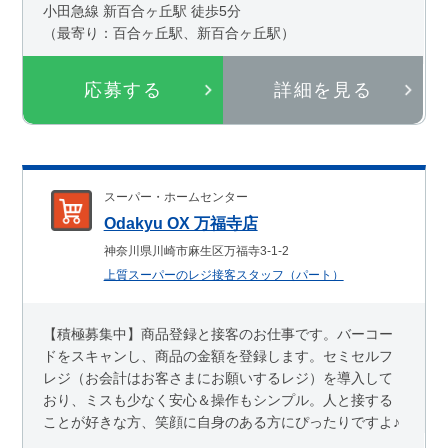
小田急線 新百合ヶ丘駅 徒歩5分
（最寄り：百合ヶ丘駅、新百合ヶ丘駅）
応募する
詳細を見る
スーパー・ホームセンター
Odakyu OX 万福寺店
神奈川県川崎市麻生区万福寺3-1-2
上質スーパーのレジ接客スタッフ（パート）
【積極募集中】商品登録と接客のお仕事です。バーコー
ドをスキャンし、商品の金額を登録します。セミセルフ
レジ（お会計はお客さまにお願いするレジ）を導入して
おり、ミスも少なく安心＆操作もシンプル。人と接する
ことが好きな方、笑顔に自身のある方にぴったりですよ♪