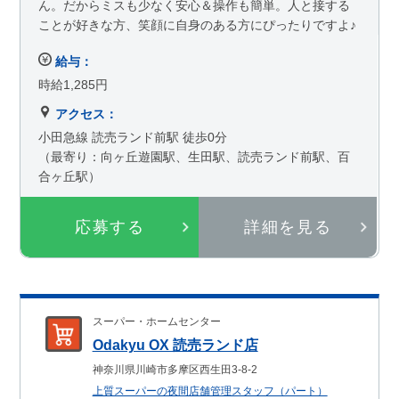
ん。だからミスも少なく安心＆操作も簡単。人と接する
ことが好きな方、笑顔に自身のある方にぴったりですよ♪
給与：
時給1,285円
アクセス：
小田急線 読売ランド前駅 徒歩0分
（最寄り：向ヶ丘遊園駅、生田駅、読売ランド前駅、百
合ヶ丘駅）
応募する
詳細を見る
スーパー・ホームセンター
Odakyu OX 読売ランド店
神奈川県川崎市多摩区西生田3-8-2
上質スーパーの夜間店舗管理スタッフ（パート）