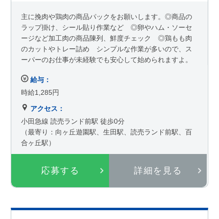
主に挽肉や鶏肉の商品パックをお願いします。◎商品の
ラップ掛け、シール貼り作業など ◎卵やハム・ソーセ
ージなど加工肉の商品陳列、鮮度チェック ◎鶏もも肉
のカットやトレー詰め シンプルな作業が多いので、ス
ーパーのお仕事が未経験でも安心して始められますよ。
給与：
時給1,285円
アクセス：
小田急線 読売ランド前駅 徒歩0分
（最寄り：向ヶ丘遊園駅、生田駅、読売ランド前駅、百
合ヶ丘駅）
応募する
詳細を見る