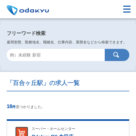
フリーワード検索
雇用形態、勤務地名、職種名、仕事内容、業態名などから検索できます。
「百合ヶ丘駅」の求人一覧
18
件
見つかりました。
スーパー・ホームセンター