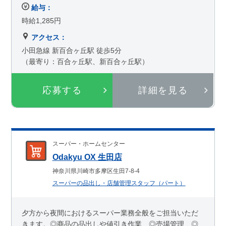
給与：
時給1,285円
アクセス：
小田急線 新百合ヶ丘駅 徒歩5分
（最寄り：百合ヶ丘駅、新百合ヶ丘駅）
応募する
詳細を見る
スーパー・ホームセンター
Odakyu OX 生田店
神奈川県川崎市多摩区生田7-8-4
スーパーの品出し・店舗管理スタッフ（パート）
夕方から夜間におけるスーパー業務全般をご担当いただ
きます。◎商品の品出しや値引き作業 ◎売場管理 ◎