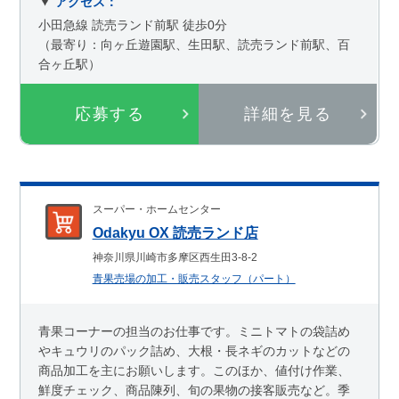
アクセス：
小田急線 読売ランド前駅 徒歩0分
（最寄り：向ヶ丘遊園駅、生田駅、読売ランド前駅、百
合ヶ丘駅）
応募する
詳細を見る
スーパー・ホームセンター
Odakyu OX 読売ランド店
神奈川県川崎市多摩区西生田3-8-2
青果売場の加工・販売スタッフ（パート）
青果コーナーの担当のお仕事です。ミニトマトの袋詰め
やキュウリのパック詰め、大根・長ネギのカットなどの
商品加工を主にお願いします。このほか、値付け作業、
鮮度チェック、商品陳列、旬の果物の接客販売など。季