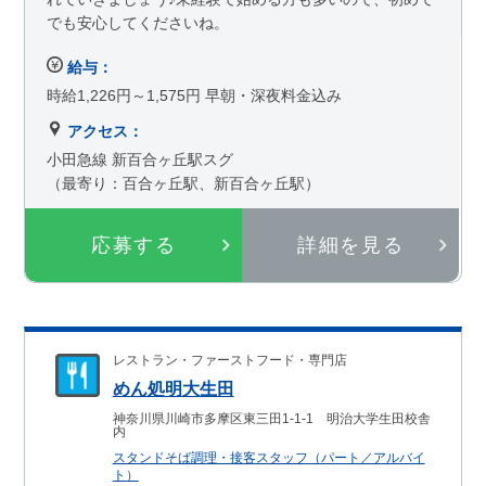
でも安心してくださいね。
給与：
時給1,226円～1,575円 早朝・深夜料金込み
アクセス：
小田急線 新百合ヶ丘駅スグ
（最寄り：百合ヶ丘駅、新百合ヶ丘駅）
応募する
詳細を見る
レストラン・ファーストフード・専門店
めん処明大生田
神奈川県川崎市多摩区東三田1-1-1 明治大学生田校舎
内
スタンドそば調理・接客スタッフ（パート／アルバイ
ト）