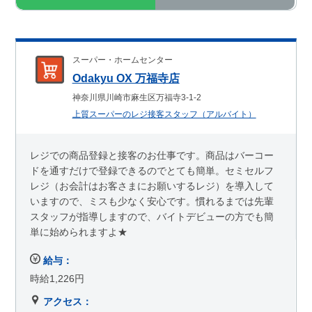
スーパー・ホームセンター
Odakyu OX 万福寺店
神奈川県川崎市麻生区万福寺3-1-2
上質スーパーのレジ接客スタッフ（アルバイト）
レジでの商品登録と接客のお仕事です。商品はバーコー
ドを通すだけで登録できるのでとても簡単。セミセルフ
レジ（お会計はお客さまにお願いするレジ）を導入して
いますので、ミスも少なく安心です。慣れるまでは先輩
スタッフが指導しますので、バイトデビューの方でも簡
単に始められますよ★
給与：
時給1,226円
アクセス：