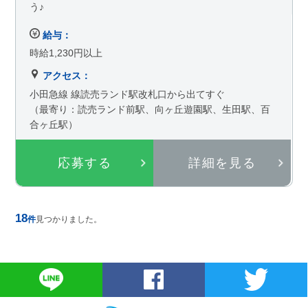
う♪
給与：
時給1,230円以上
アクセス：
小田急線 線読売ランド駅改札口から出てすぐ
（最寄り：読売ランド前駅、向ヶ丘遊園駅、生田駅、百
合ヶ丘駅）
応募する
詳細を見る
18
件
見つかりました。