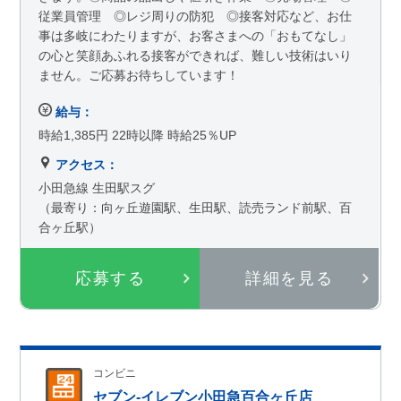
従業員管理 ◎レジ周りの防犯 ◎接客対応など、お仕
事は多岐にわたりますが、お客さまへの「おもてなし」
の心と笑顔あふれる接客ができれば、難しい技術はいり
ません。ご応募お待ちしています！
給与：
時給1,385円 22時以降 時給25％UP
アクセス：
小田急線 生田駅スグ
（最寄り：向ヶ丘遊園駅、生田駅、読売ランド前駅、百
合ヶ丘駅）
応募する
詳細を見る
コンビニ
セブン-イレブン小田急百合ヶ丘店