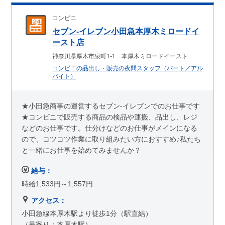
コンビニ
セブン-イレブン小田急本厚木ミロードイ
ースト店
神奈川県厚木市泉町1-1 本厚木ミロードイースト
コンビニの品出し・販売の夜間スタッフ（パート／アル
バイト）
★小田急商事の運営するセブン-イレブンでのお仕事です
★コンビニで販売する商品の検品や運搬、品出し、レジ
などのお仕事です。仕分けなどのお仕事がメインになる
ので、コツコツ作業に取り組みたい方におすすめ♪私たち
と一緒にお仕事を始めてみませんか？
給与：
時給1,533円～1,557円
アクセス：
小田急線本厚木駅より徒歩1分（駅直結）
（最寄り：本厚木駅）