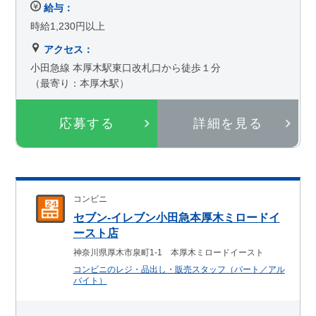
給与：
時給1,230円以上
アクセス：
小田急線 本厚木駅東口改札口から徒歩１分
（最寄り：本厚木駅）
応募する
詳細を見る
コンビニ
セブン-イレブン小田急本厚木ミロードイ
ースト店
神奈川県厚木市泉町1-1 本厚木ミロードイースト
コンビニのレジ・品出し・販売スタッフ（パート／アル
バイト）