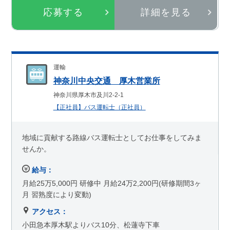
応募する
詳細を見る
運輸
神奈川中央交通 厚木営業所
神奈川県厚木市及川2-2-1
【正社員】バス運転士（正社員）
地域に貢献する路線バス運転士としてお仕事をしてみま
せんか。
給与：
月給25万5,000円 研修中 月給24万2,200円(研修期間3ヶ
月 習熟度により変動)
アクセス：
小田急本厚木駅よりバス10分、松蓮寺下車