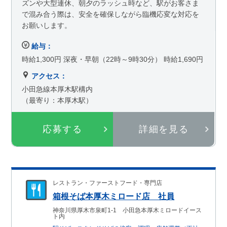
ズンや大型連休、朝夕のラッシュ時など、駅がお客さま
で混み合う際は、安全を確保しながら臨機応変な対応を
お願いします。
給与：
時給1,300円 深夜・早朝（22時～9時30分） 時給1,690円
アクセス：
小田急線本厚木駅構内
（最寄り：本厚木駅）
応募する
詳細を見る
レストラン・ファーストフード・専門店
箱根そば本厚木ミロード店 社員
神奈川県厚木市泉町1-1 小田急本厚木ミロードイース
ト内