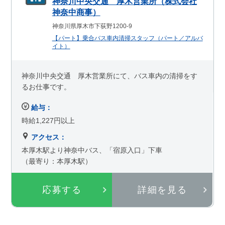
神奈川中央交通 厚木営業所（株式会社
神奈中商事）
神奈川県厚木市下荻野1200-9
【パート】乗合バス車内清掃スタッフ（パート／アルバ
イト）
神奈川中央交通 厚木営業所にて、バス車内の清掃をす
るお仕事です。
給与：
時給1,227円以上
アクセス：
本厚木駅より神奈中バス、「宿原入口」下車
（最寄り：本厚木駅）
応募する
詳細を見る