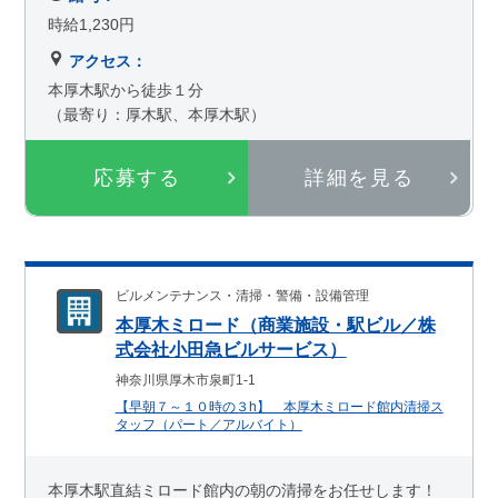
時給1,230円
アクセス：
本厚木駅から徒歩１分
（最寄り：厚木駅、本厚木駅）
応募する
詳細を見る
ビルメンテナンス・清掃・警備・設備管理
本厚木ミロード（商業施設・駅ビル／株
式会社小田急ビルサービス）
神奈川県厚木市泉町1-1
【早朝７～１０時の３h】 本厚木ミロード館内清掃ス
タッフ（パート／アルバイト）
本厚木駅直結ミロード館内の朝の清掃をお任せします！