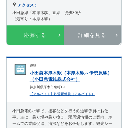
アクセス：
小田急線「本厚木駅」直結 徒歩30秒
（最寄り：本厚木駅）
応募する
詳細を見る
運輸
小田急本厚木駅（本厚木駅～伊勢原駅）
（小田急電鉄株式会社）
神奈川県厚木市泉町1-1
【アルバイト】鉄道駅係員（アルバイト）
小田急電鉄の駅で、接客などを行う鉄道駅係員のお仕
事。主に、乗り場や乗り換え、駅周辺情報のご案内、ホ
ームでの乗降促進、清掃などをお任せします。観光シー