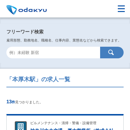
フリーワード検索
雇用形態、勤務地名、職種名、仕事内容、業態名などから検索できます。
「本厚木駅」の求人一覧
13
件
見つかりました。
ビルメンテナンス・清掃・警備・設備管理