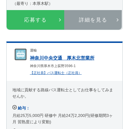
（最寄り：本厚木駅）
応募する
詳細を見る
運輸
神奈川中央交通 厚木北営業所
神奈川県厚木市上荻野3596-1
【正社員】バス運転士（正社員）
地域に貢献する路線バス運転士としてお仕事をしてみま
せんか。
給与：
月給25万5,000円 研修中 月給24万2,200円(研修期間3ヶ
月 習熟度により変動)