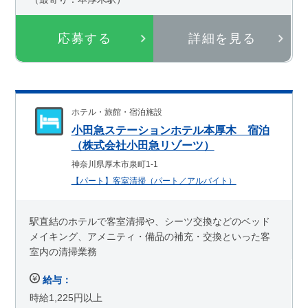
応募する
詳細を見る
ホテル・旅館・宿泊施設
小田急ステーションホテル本厚木 宿泊
（株式会社小田急リゾーツ）
神奈川県厚木市泉町1-1
【パート】客室清掃（パート／アルバイト）
駅直結のホテルで客室清掃や、シーツ交換などのベッド
メイキング、アメニティ・備品の補充・交換といった客
室内の清掃業務
給与：
時給1,225円以上