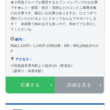
★小田急グループが運営するセブン-イレブンでのお仕事
です★レジ・接客・発注・清掃などのコンビニ業務全般
のお仕事です。幅広いお仕事がありますが、ひとつずつ
慣れていただけるようにスタッフみんなでサポートしま
す！ 未経験で始める方も多いので、初めてでも安心し
てくださいね。
給与：
時給1,226円～1,245円 22時以降・6時～9時は時給25％U
P
アクセス：
小田急線本厚木駅より徒歩1分（駅直結）
（最寄り：本厚木駅）
応募する
詳細を見る