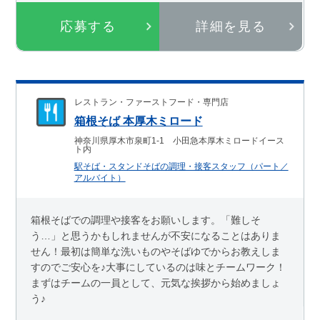
応募する
詳細を見る
レストラン・ファーストフード・専門店
箱根そば 本厚木ミロード
神奈川県厚木市泉町1-1 小田急本厚木ミロードイース
ト内
駅そば・スタンドそばの調理・接客スタッフ（パート／
アルバイト）
箱根そばでの調理や接客をお願いします。「難しそ
う…」と思うかもしれませんが不安になることはありま
せん！最初は簡単な洗いものやそばゆでからお教えしま
すのでご安心を♪大事にしているのは味とチームワーク！
まずはチームの一員として、元気な挨拶から始めましょ
う♪