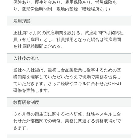
保険あり、厚生年金あり、雇用保険あり、労災保険あ
り、変形労働時間制、敷地内禁煙（喫煙場所あり）
雇用形態
正社員2ヶ月間の試雇期間を設ける。試雇期間中は契約社
員（有期雇用）とし、社員採用となった場合は試雇期間
を社員勤続期間に含める。
入社後の流れ
当社へ入社後は、最初に食品製造業に従事するための基
礎知識を理解していただいたうえで現場で業務を習得し
ていただきます。さらに経験やスキルに合わせたOFFJT
研修を実施します。
教育研修制度
３か月毎の衛生面に関する社内研修、経験やスキルに合
わせた外部機関での研修、業務に関連する資格取得がで
きます。