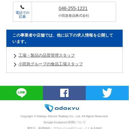
046-255-1221
電話での
小田急食品株式会社
応募
この事業者や店舗では、他に以下の求人情報を公開して
います。
工場・製品の品質管理スタッフ
小田急グループの食品工場スタッフ
Copyright © Odakyu Electric Railway Co., Ltd.
All Rights Reserved.
Google Analyticsの利用について
運営元
・
利用規約
・
プライバシーポリシー
・
よくあるFAQ