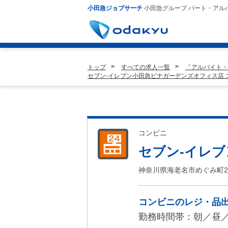
小田急ジョブサーチ
小田急グループ パート・アル
トップ
すべての求人一覧
「アルバイト・
セブン-イレブン小田急ビナガーデンズオフィス店
コンビニ
セブン-イレ
神奈川県海老名市めぐみ町2
コンビニのレジ・品
勤務時間帯：朝／昼