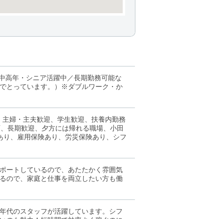
／中高年・シニア活躍中／長期勤務可能な
でとっています。）※ダブルワーク・か
、主婦・主夫歓迎、学生歓迎、扶養内勤務
入可、長期歓迎、夕方には帰れる職場、小田
金あり、雇用保険あり、労災保険あり、シフ
ポートしているので、あたたかく雰囲気
るので、家庭と仕事を両立したい方も働
年代のスタッフが活躍しています。シフ