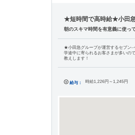
★短時間で高時給★小田急
朝のスキマ時間を有意義に使っ
★小田急グループが運営するセブン-
学途中に寄られるお客さまが多いの
教えします！
時給1,226円～1,245円
給与：