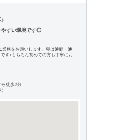
♪
きやすい環境です◎
ニ業務をお願いします。朝は通勤・通
です♪もちろん初めての方も丁寧にお
から徒歩2分
駅）