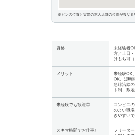
※ピンの位置と実際の求人店舗の位置が異なる
資格
未経験者O
方／土日・
けもち可（
メリット
未経験OK
OK、短時
急線沿線の
ト制、敷地
未経験でも歓迎◎
コンビニの
のよい職場
きやすいで
スキマ時間でお仕事♪
フリーター