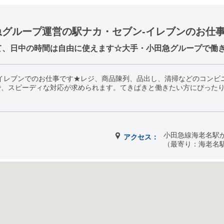
グループ運営の駅ナカ・セブン-イレブンのお仕事
て、日中の時間は自由に使えます☆大手・小田急グループで働
イレブンでのお仕事です★レジ、商品陳列、品出し、清掃などのコンビ
で、スピーディな対応が求められます。てきぱきと働きたい方にぴったり
小田急線海老名駅
アクセス：
（最寄り：海老名