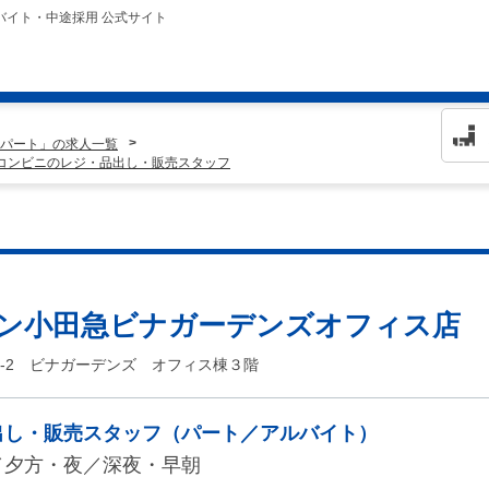
バイト・中途採用 公式サイト
パート」の求人一覧
 コンビニのレジ・品出し・販売スタッフ
ブン小田急ビナガーデンズオフィス店
-2 ビナガーデンズ オフィス棟３階
出し・販売スタッフ（パート／アルバイト）
／夕方・夜／深夜・早朝