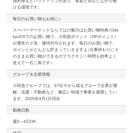
福利厚生とバックアップがあり、家庭と両立しながら働
ける環境です。
毎日のお買い物もお得に♪
スーパーマーケットならではの魅力はお買い物特典♪Oda
kyuOXでのお買い物で、小田急ポイント（OPポイント）
が通常の２倍、優待付与されます。毎日のお買い物で、
ポイントがどんどん貯まっていきますよ♪仕事終わりにそ
のままお買い物ができるのでラクチン！時間も効率よく
使えて一石二鳥です♪
グループ＆企業情報
小田急グループでは、67社※から成るグループ企業が運
輸・流通・不動産など、幅広い領域で事業を展開してい
ます。2025年4月1日現在
勤務日数
週3～4日OK
休日