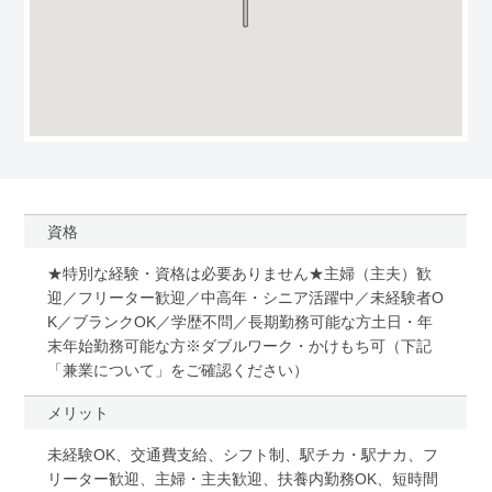
資格
★特別な経験・資格は必要ありません★主婦（主夫）歓
迎／フリーター歓迎／中高年・シニア活躍中／未経験者O
K／ブランクOK／学歴不問／長期勤務可能な方土日・年
末年始勤務可能な方※ダブルワーク・かけもち可（下記
「兼業について」をご確認ください）
メリット
未経験OK、交通費支給、シフト制、駅チカ・駅ナカ、フ
リーター歓迎、主婦・主夫歓迎、扶養内勤務OK、短時間