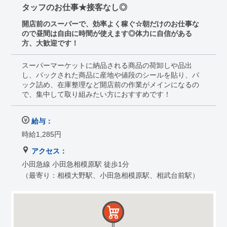
タッフのお仕事★接客なし◎
開店前のスーパーで、効率よく稼ぐ☆朝だけのお仕事な
ので昼間は自由に時間が使えます◎体力に自信がある
方、大歓迎です！
スーパーマーケットに納品される商品の荷卸しや品出
し、パックされた商品に産地や値段のシールを貼り、パ
ック詰め、在庫整理など開店前の作業がメインになるの
で、集中して取り組みたい方におすすめです！
給与：
時給1,285円
アクセス：
小田急線 小田急相模原駅 徒歩1分
（最寄り：相模大野駅、小田急相模原駅、相武台前駅）