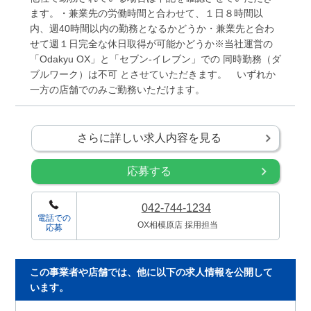
ます。・兼業先の労働時間と合わせて、１日８時間以
内、週40時間以内の勤務となるかどうか・兼業先と合わ
せて週１日完全な休日取得が可能かどうか※当社運営の
「Odakyu OX」と「セブン-イレブン」での 同時勤務（ダ
ブルワーク）は不可 とさせていただきます。 いずれか
一方の店舗でのみご勤務いただけます。
さらに詳しい求人内容を見る
応募する
042-744-1234
電話での
OX相模原店 採用担当
応募
この事業者や店舗では、他に以下の求人情報を公開して
います。