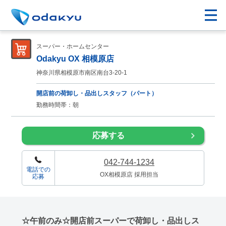
スーパー・ホームセンター
Odakyu OX 相模原店
神奈川県相模原市南区南台3-20-1
開店前の荷卸し・品出しスタッフ（パート）
勤務時間帯：朝
応募する
042-744-1234
電話での
OX相模原店 採用担当
応募
☆午前のみ☆開店前スーパーで荷卸し・品出しス