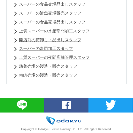
スーパーの食品売場品出しスタッフ
スーパーの鮮魚売場販売スタッフ
スーパーの食品売場品出しスタッフ
上質スーパーの水産部門加工スタッフ
開店前の荷卸し・品出しスタッフ
スーパーの寿司加工スタッフ
上質スーパーの夜間店舗管理スタッフ
惣菜売場の製造・販売スタッフ
精肉売場の製造・販売スタッフ
Copyright © Odakyu Electric Railway Co., Ltd.
All Rights Reserved.