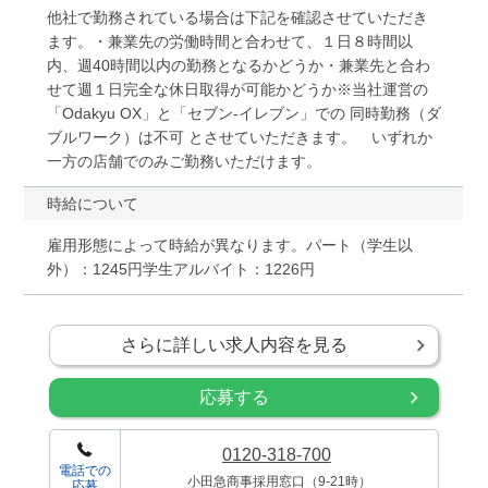
他社で勤務されている場合は下記を確認させていただき
ます。・兼業先の労働時間と合わせて、１日８時間以
内、週40時間以内の勤務となるかどうか・兼業先と合わ
せて週１日完全な休日取得が可能かどうか※当社運営の
「Odakyu OX」と「セブン-イレブン」での 同時勤務（ダ
ブルワーク）は不可 とさせていただきます。 いずれか
一方の店舗でのみご勤務いただけます。
時給について
雇用形態によって時給が異なります。パート（学生以
外）：1245円学生アルバイト：1226円
さらに詳しい求人内容を見る
応募する
0120-318-700
電話での
小田急商事採用窓口（9-21時）
応募