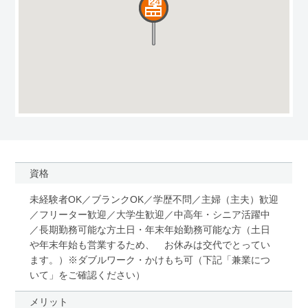
資格
未経験者OK／ブランクOK／学歴不問／主婦（主夫）歓迎
／フリーター歓迎／大学生歓迎／中高年・シニア活躍中
／長期勤務可能な方土日・年末年始勤務可能な方（土日
や年末年始も営業するため、 お休みは交代でとってい
ます。）※ダブルワーク・かけもち可（下記「兼業につ
いて」をご確認ください）
メリット