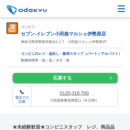
コンビニ
セブン-イレブン小田急マルシェ伊勢原店
神奈川県伊勢原市桜台1-1-7 小田急マルシェ伊勢原2F
コンビニのレジ・品出し・販売スタッフ（パート／アルバイト）
勤務時間帯：朝／昼／夕方・夜
応募する
0120-318-700
電話での
小田急商事採用窓口（9-21時）
応募
★未経験歓迎★コンビニスタッフ レジ、商品品