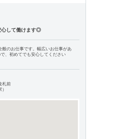
安心して働けます◎
全般のお仕事です。幅広いお仕事があ
ので、初めてでも安心してください
改札前
駅）