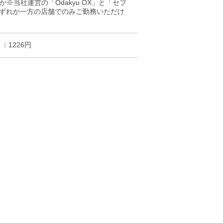
当社運営の「Odakyu OX」と「セブ
いずれか一方の店舗でのみご勤務いただけ
1226円