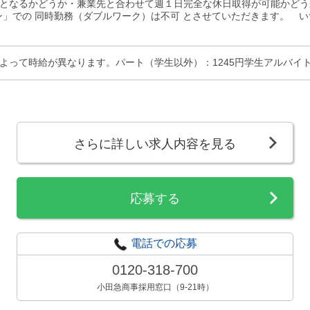
となるかどうか・兼業先と合わせて週１日完全な休日取得が可能かどうか※
ン」での 同時勤務（ダブルワーク）は不可 とさせていただきます。 
よって時給が異なります。パート（学生以外）：1245円学生アルバイト：
さらに詳しい求人内容を見る
応募する
電話での応募
0120-318-700
小田急商事採用窓口（9-21時）