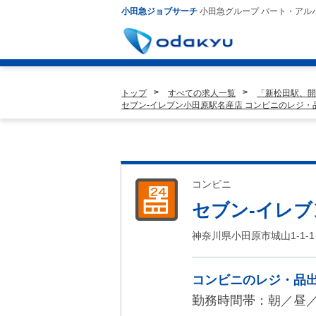
小田急ジョブサーチ
小田急グループ パート・アル
トップ
すべての求人一覧
「新松田駅、開
セブン-イレブン小田原駅名産店 コンビニのレジ・
コンビニ
セブン-イレ
神奈川県小田原市城山1-1-1
コンビニのレジ・品
勤務時間帯：朝／昼