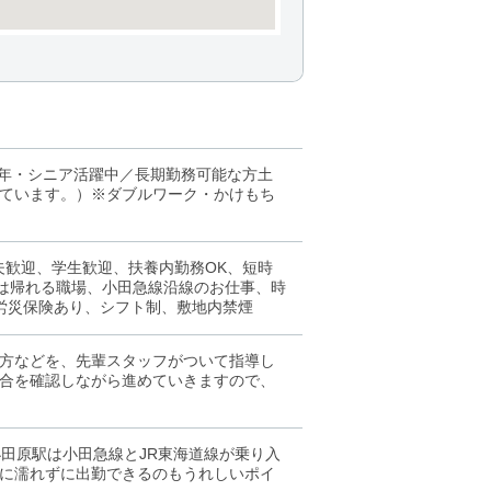
高年・シニア活躍中／長期勤務可能な方土
ています。）※ダブルワーク・かけもち
夫歓迎、学生歓迎、扶養内勤務OK、短時
には帰れる職場、小田急線沿線のお仕事、時
、労災保険あり、シフト制、敷地内禁煙
方などを、先輩スタッフがついて指導し
合を確認しながら進めていきますので、
田原駅は小田急線とJR東海道線が乗り入
に濡れずに出勤できるのもうれしいポイ