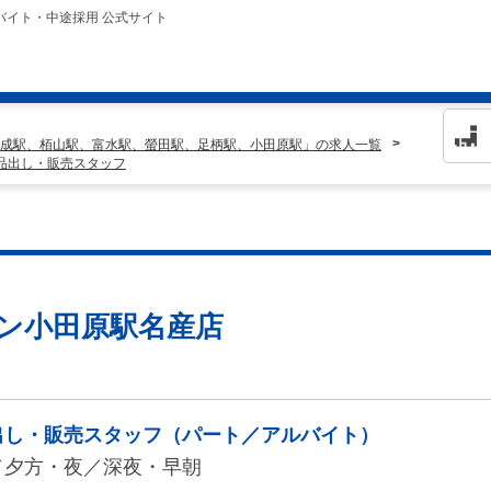
バイト・中途採用 公式サイト
成駅、栢山駅、富水駅、螢田駅、足柄駅、小田原駅」の求人一覧
品出し・販売スタッフ
ブン小田原駅名産店
出し・販売スタッフ（パート／アルバイト）
／夕方・夜／深夜・早朝