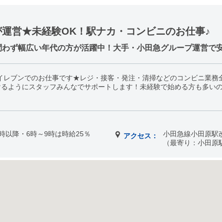
運営★未経験OK！駅ナカ・コンビニのお仕事♪
問わず幅広い年代の方が活躍中！大手・小田急グループ運営で
イレブンでのお仕事です★レジ・接客・発注・清掃などのコンビニ業務
けるようにスタッフみんなでサポートします！未経験で始める方も多い
 22時以降・6時～9時は時給25％
小田急線小田原駅
アクセス：
（最寄り：小田原