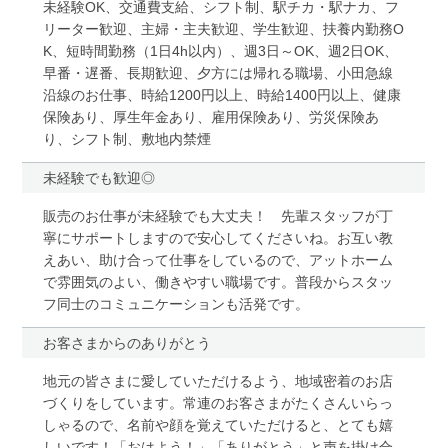
未経験OK、交通費支給、シフト制、駅チカ・駅ナカ、フ
リーター歓迎、主婦・主夫歓迎、学生歓迎、扶養内勤務O
K、短時間勤務（1日4h以内）、週3日～OK、週2日OK、
早番・遅番、長期歓迎、夕方には帰れる職場、小田急線
沿線のお仕事、時給1200円以上、時給1400円以上、健康
保険あり、厚生年金あり、雇用保険あり、労災保険あ
り、シフト制、敷地内禁煙
未経験でも歓迎◎
販売のお仕事が未経験でも大丈夫！ 先輩スタッフが丁
寧にサポートしますので安心してくださいね。お互い教
えあい、助け合って仕事をしているので、アットホーム
で雰囲気のよい、働きやすい職場です。普段からスタッ
フ同士のコミュニケーションも活発です。
お客さまからのありがとう
地元の皆さまに愛していただけるよう、地域密着のお店
づくりをしています。常連のお客さまがたくさんいらっ
しゃるので、名前や顔を覚えていただけると、とても嬉
しいです！「おはよう！」「ありがとう」と声を掛け合