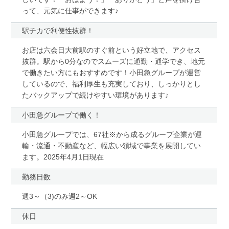
って、元気に仕事ができます♪
駅チカで利便性抜群！
お店は六会日大前駅のすぐ前という好立地で、アクセス
抜群。駅から0分なのでスムーズに通勤・通学でき、地元
で働きたい方にもおすすめです！小田急グループが運営
しているので、福利厚生も充実しており、しっかりとし
たバックアップで続けやすい環境があります♪
小田急グループで働く！
小田急グループでは、67社※から成るグループ企業が運
輸・流通・不動産など、幅広い領域で事業を展開してい
ます。2025年4月1日現在
勤務日数
週3～（3)のみ週2～OK
休日