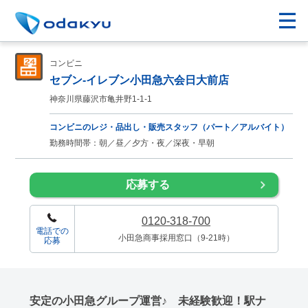
コンビニ
セブン-イレブン小田急六会日大前店
神奈川県藤沢市亀井野1-1-1
コンビニのレジ・品出し・販売スタッフ（パート／アルバイト）
勤務時間帯：朝／昼／夕方・夜／深夜・早朝
応募する
0120-318-700
電話での
小田急商事採用窓口（9-21時）
応募
安定の小田急グループ運営♪ 未経験歓迎！駅ナ