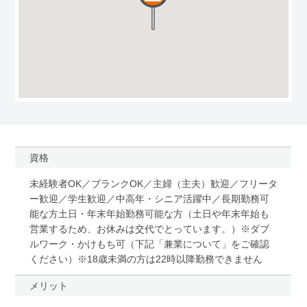
資格
未経験者OK／ブランクOK／主婦（主夫）歓迎／フリータ
ー歓迎／学生歓迎／中高年・シニア活躍中／長期勤務可
能な方土日・年末年始勤務可能な方（土日や年末年始も
営業するため、お休みは交代でとっています。）※ダブ
ルワーク・かけもち可（下記「兼業について」をご確認
ください）※18歳未満の方は22時以降勤務できません
メリット