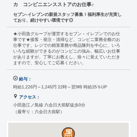
カ コンビニエンスストアのお仕事♪
セブン-イレブンの新規スタッフ募集！福利厚生が充実し
ており、続けやすい環境です◎
★小田急グループが運営するセブン－イレブンでのお仕
事です★接客・発注・清掃など、コンビニ業務全般のお
仕事です。レジでの精算業務や商品陳列を中心に、いろ
いろな経験ができるのがコンビニの強み。幅広いお仕事
がありますが、丁寧にお教えし、徐々に覚えていただき
ますので、安心してご応募ください。
給与：
時給1,226円～1,245円 22時～翌9時 時給25％UP
アクセス：
小田急江ノ島線 六会日大前駅徒歩0分
（最寄り：六会日大前駅）