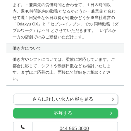
ます。・兼業先の労働時間と合わせて、１日８時間以
内、週40時間以内の勤務となるかどうか・兼業先と合わ
せて週１日完全な休日取得が可能かどうか※当社運営の
「Odakyu OX」と「セブン-イレブン」での 同時勤務（ダ
ブルワーク）は不可 とさせていただきます。 いずれか
一方の店舗でのみご勤務いただけます。
働き方について
働き方やシフトについては、柔軟に対応しています。ご
都合に応じて、シフトや勤務日数なども検討いたしま
す。まずはご応募の上、面接にて詳細をご相談くださ
い。
さらに詳しい求人内容を見る
応募する
044-965-3000