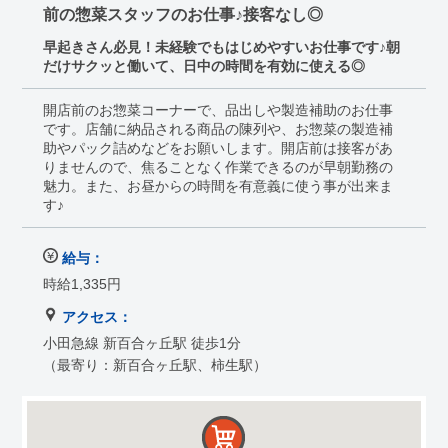
前の惣菜スタッフのお仕事♪接客なし◎
早起きさん必見！未経験でもはじめやすいお仕事です♪朝
だけサクッと働いて、日中の時間を有効に使える◎
開店前のお惣菜コーナーで、品出しや製造補助のお仕事
です。店舗に納品される商品の陳列や、お惣菜の製造補
助やパック詰めなどをお願いします。開店前は接客があ
りませんので、焦ることなく作業できるのが早朝勤務の
魅力。また、お昼からの時間を有意義に使う事が出来ま
す♪
給与：
時給1,335円
アクセス：
小田急線 新百合ヶ丘駅 徒歩1分
（最寄り：新百合ヶ丘駅、柿生駅）