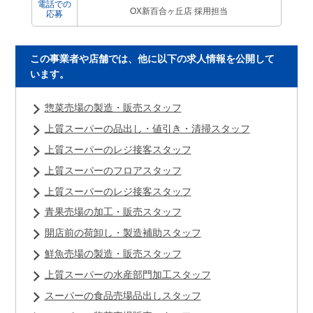
電話での
OX新百合ヶ丘店 採用担当
応募
この事業者や店舗では、他に以下の求人情報を公開して
います。
惣菜売場の製造・販売スタッフ
上質スーパーの品出し・値引き・清掃スタッフ
上質スーパーのレジ接客スタッフ
上質スーパーのフロアスタッフ
上質スーパーのレジ接客スタッフ
青果売場の加工・販売スタッフ
開店前の荷卸し・製造補助スタッフ
鮮魚売場の製造・販売スタッフ
上質スーパーの水産部門加工スタッフ
スーパーの食品売場品出しスタッフ