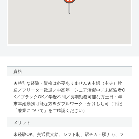
資格
★特別な経験・資格は必要ありません★主婦（主夫）歓
迎／フリーター歓迎／中高年・シニア活躍中／未経験者O
K／ブランクOK／学歴不問／長期勤務可能な方土日・年
末年始勤務可能な方※ダブルワーク・かけもち可（下記
「兼業について」をご確認ください）
メリット
未経験OK、交通費支給、シフト制、駅チカ・駅ナカ、フ