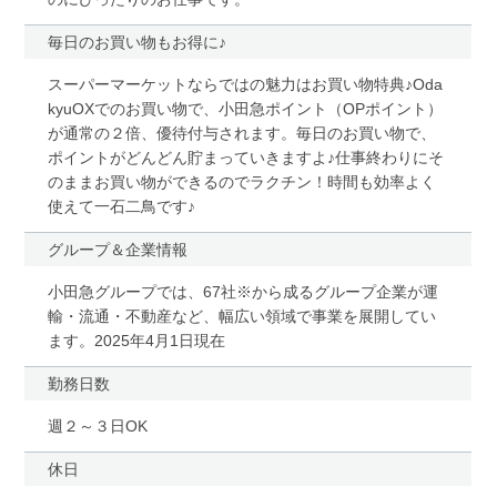
毎日のお買い物もお得に♪
スーパーマーケットならではの魅力はお買い物特典♪Oda
kyuOXでのお買い物で、小田急ポイント（OPポイント）
が通常の２倍、優待付与されます。毎日のお買い物で、
ポイントがどんどん貯まっていきますよ♪仕事終わりにそ
のままお買い物ができるのでラクチン！時間も効率よく
使えて一石二鳥です♪
グループ＆企業情報
小田急グループでは、67社※から成るグループ企業が運
輸・流通・不動産など、幅広い領域で事業を展開してい
ます。2025年4月1日現在
勤務日数
週２～３日OK
休日