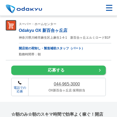
スーパー・ホームセンター
Odakyu OX 新百合ヶ丘店
神奈川県川崎市麻生区上麻生1-4-1 新百合ヶ丘エルミロードB1F
開店前の荷卸し・製造補助スタッフ（パート）
勤務時間帯：朝
応募する
044-965-3000
電話での
OX新百合ヶ丘店 採用担当
応募
☆朝のみ☆朝のスキマ時間で効率よく稼ぐ！開店