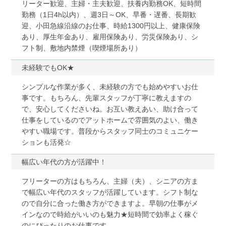
リーター歓迎、主婦・主夫歓迎、扶養内勤務OK、短時間
勤務（1日4h以内）、週3日～OK、早番・遅番、長期歓
迎、小田急線沿線のお仕事、時給1300円以上、健康保険
あり、厚生年金あり、雇用保険あり、労災保険あり、シ
フト制、敷地内禁煙（喫煙場所あり）
未経験でもOK★
シンプルな作業が多く、未経験の方でも始めやすいお仕
事です。もちろん、先輩スタッフが丁寧に教えますの
で、安心してくださいね。お互い教えあい、助け合って
仕事をしているのでアットホームで雰囲気のよい、働き
やすい職場です。普段からスタッフ同士のコミュニケー
ションも活発☆
幅広い年代の方が活躍中！
フリーターの方はもちろん、主婦（夫）、シニアの方ま
で幅広い年代のスタッフが活躍しています。シフト制な
ので自分に合った働き方ができますよ。早朝の仕事がメ
インなので時給がいいのも魅力★短時間で効率よく稼ぐ
のにぴったりのお仕事です。