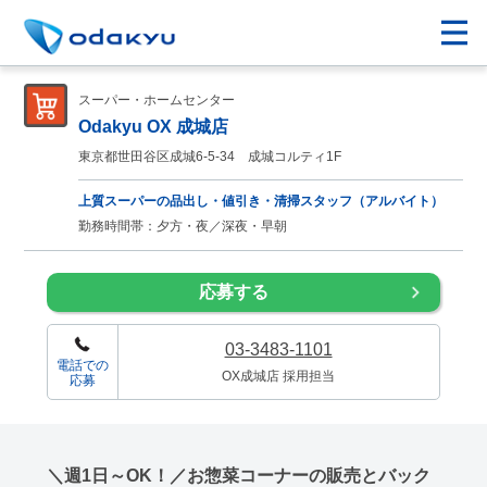
スーパー・ホームセンター
Odakyu OX 成城店
東京都世田谷区成城6-5-34 成城コルティ1F
上質スーパーの品出し・値引き・清掃スタッフ（アルバイト）
勤務時間帯：夕方・夜／深夜・早朝
応募する
03-3483-1101
電話での
OX成城店 採用担当
応募
＼週1日～OK！／お惣菜コーナーの販売とバック