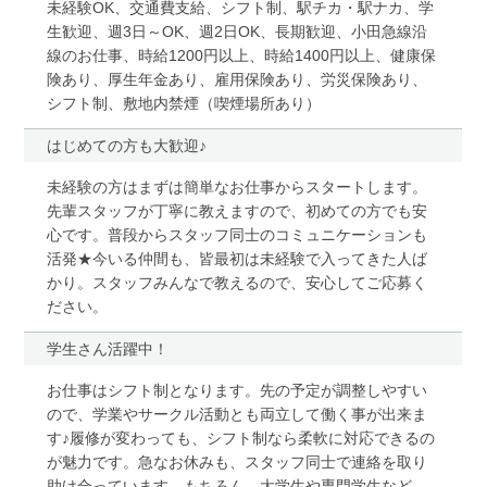
未経験OK、交通費支給、シフト制、駅チカ・駅ナカ、学
生歓迎、週3日～OK、週2日OK、長期歓迎、小田急線沿
線のお仕事、時給1200円以上、時給1400円以上、健康保
険あり、厚生年金あり、雇用保険あり、労災保険あり、
シフト制、敷地内禁煙（喫煙場所あり）
はじめての方も大歓迎♪
未経験の方はまずは簡単なお仕事からスタートします。
先輩スタッフが丁寧に教えますので、初めての方でも安
心です。普段からスタッフ同士のコミュニケーションも
活発★今いる仲間も、皆最初は未経験で入ってきた人ば
かり。スタッフみんなで教えるので、安心してご応募く
ださい。
学生さん活躍中！
お仕事はシフト制となります。先の予定が調整しやすい
ので、学業やサークル活動とも両立して働く事が出来ま
す♪履修が変わっても、シフト制なら柔軟に対応できるの
が魅力です。急なお休みも、スタッフ同士で連絡を取り
助け合っています。もちろん、大学生や専門学生など、