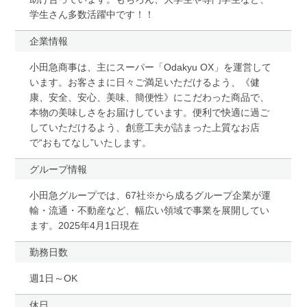
学生さん多数活躍中です！！
企業情報
小田急商事は、主にスーパー「Odakyu OX」を運営して
います。お客さまに日々ご満足いただけるよう、《健
康、安全、安心、美味、簡便性》にこだわった商品で、
本物の美味しさをお届けしています。便利で快適に過ご
していただけるよう、創意工夫が詰まった上質なお店
で“おもてなし”いたします。
グループ情報
小田急グループでは、67社※から成るグループ企業が運
輸・流通・不動産など、幅広い領域で事業を展開してい
ます。2025年4月1日現在
勤務日数
週1日～OK
休日