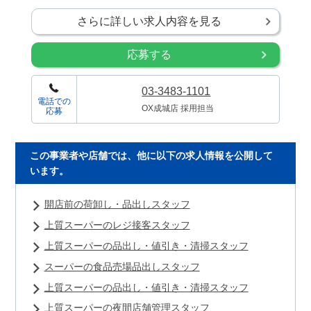
さらに詳しい求人内容を見る
応募する
03-3483-1101
電話での
OX成城店 採用担当
応募
この事業者や店舗では、他に以下の求人情報を公開して
います。
開店前の荷卸し・品出しスタッフ
上質スーパーのレジ接客スタッフ
上質スーパーの品出し・値引き・清掃スタッフ
スーパーの食品売場品出しスタッフ
上質スーパーの品出し・値引き・清掃スタッフ
上質スーパーの夜間店舗管理スタッフ