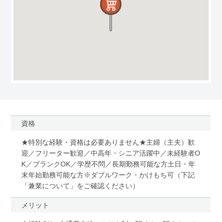
資格
★特別な経験・資格は必要ありません★主婦（主夫）歓
迎／フリーター歓迎／中高年・シニア活躍中／未経験者O
K／ブランクOK／学歴不問／長期勤務可能な方土日・年
末年始勤務可能な方※ダブルワーク・かけもち可（下記
「兼業について」をご確認ください）
メリット