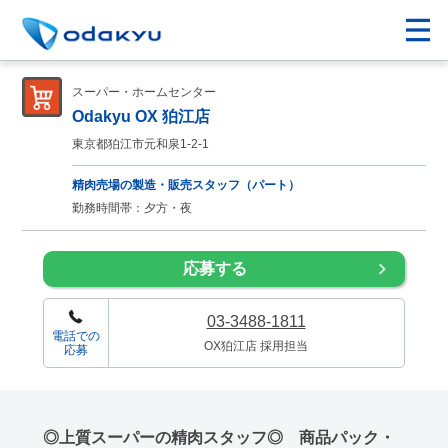
スーパー・ホームセンター
Odakyu OX 狛江店
東京都狛江市元和泉1-2-1
精肉売場の製造・販売スタッフ（パート）
勤務時間帯：夕方・夜
応募する
03-3488-1811
電話での
OX狛江店 採用担当
応募
◎上質スーパーの精肉スタッフ◎ 商品パック・