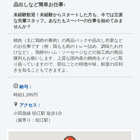
品出しなど簡単お仕事♪
未経験歓迎！未経験からスタートした方も、今では立派
な先輩スタッフ。あなたもスーパーの仕事を始めてみま
せんか？
精肉（主に鶏肉や豚肉）の商品パックや品出し作業など
のお仕事です（例：鶏もも肉のトレー詰め、調味たれ付
けなど）。鶏卵やハム・ソーセージなどの加工肉の商品
陳列もお願いします。上質な国内産の精肉をメインに取
り扱っていますので、部位ごとの特徴や味、鮮度の目利
きを知ることもできますよ。
給与：
時給1,285円
アクセス：
小田急線 狛江駅 徒歩1分
（最寄り：狛江駅）