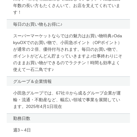
年数の長い方もたくさんいて、お店を支えてくれていま
す！
毎日のお買い物もお得に♪
スーパーマーケットならではの魅力はお買い物特典♪Oda
kyuOXでのお買い物で、小田急ポイント（OPポイント）
が通常の２倍、優待付与されます。毎日のお買い物で、
ポイントがどんどん貯まっていきますよ♪仕事終わりにそ
のままお買い物ができるのでラクチン！時間も効率よく
使えて一石二鳥です♪
グループ＆企業情報
小田急グループでは、67社※から成るグループ企業が運
輸・流通・不動産など、幅広い領域で事業を展開してい
ます。2025年4月1日現在
勤務日数
週3～4日