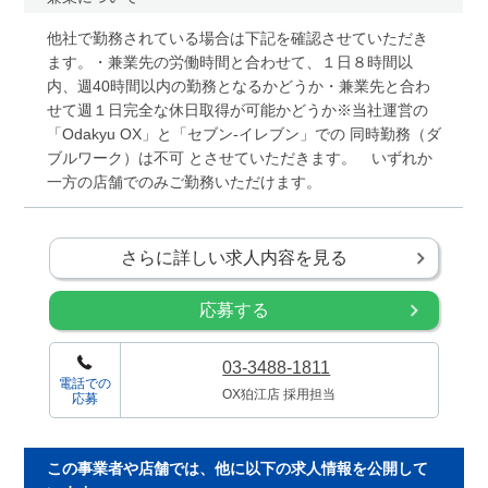
他社で勤務されている場合は下記を確認させていただき
ます。・兼業先の労働時間と合わせて、１日８時間以
内、週40時間以内の勤務となるかどうか・兼業先と合わ
せて週１日完全な休日取得が可能かどうか※当社運営の
「Odakyu OX」と「セブン-イレブン」での 同時勤務（ダ
ブルワーク）は不可 とさせていただきます。 いずれか
一方の店舗でのみご勤務いただけます。
さらに詳しい求人内容を見る
応募する
03-3488-1811
電話での
OX狛江店 採用担当
応募
この事業者や店舗では、他に以下の求人情報を公開して