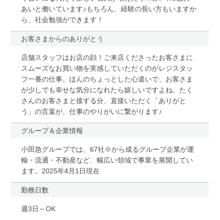
あいと働いています♪もちろん、経験の長い方もいますか
ら、社会勉強ができます！
お客さまからのありがとう
店舗スタッフはお店の顔！ご来店くださったお客さまに
スムーズなお買い物を実感していただくのがレジスタッ
フ一番の仕事。ほんのちょっとした心遣いで、お客さま
が少しでも幸せな気分になれたら嬉しいですよね。たく
さんのお客さまと接する分、直接いただく「ありがと
う」の言葉が、仕事のやりがいに繋がります♪
グループ＆企業情報
小田急グループでは、67社※から成るグループ企業が運
輸・流通・不動産など、幅広い領域で事業を展開してい
ます。2025年4月1日現在
勤務日数
週3日～OK