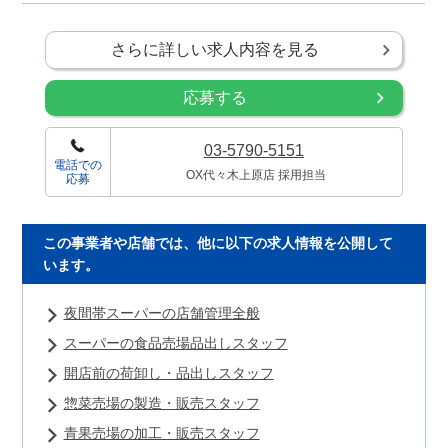
さらに詳しい求人内容を見る
応募する
03-5790-5151
電話での
OX代々木上原店 採用担当
応募
この事業者や店舗では、他に以下の求人情報を公開して
います。
夜間帯スーパーの店舗管理全般
スーパーの食品売場品出しスタッフ
開店前の荷卸し・品出しスタッフ
惣菜売場の製造・販売スタッフ
青果売場の加工・販売スタッフ