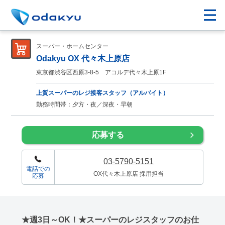
スーパー・ホームセンター
Odakyu OX 代々木上原店
東京都渋谷区西原3-8-5 アコルデ代々木上原1F
上質スーパーのレジ接客スタッフ（アルバイト）
勤務時間帯：夕方・夜／深夜・早朝
応募する
03-5790-5151
電話での
OX代々木上原店 採用担当
応募
★週3日～OK！★スーパーのレジスタッフのお仕