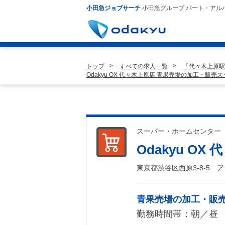
小田急ジョブサーチ
小田急グループ パート・アル
トップ
すべての求人一覧
「代々木上原駅
Odakyu OX 代々木上原店 青果売場の加工・販売
スーパー・ホームセンター
Odakyu OX
東京都渋谷区西原3-8-5 
青果売場の加工・販
勤務時間帯：朝／昼