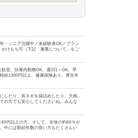
年・シニア活躍中／未経験者OK／ブラン
・かけもち可（下記「兼業について」をご
歓迎、扶養内勤務OK、週3日～OK、早
給1300円以上、健康保険あり、厚生年
にしたり、長ネギを袋詰めしたり、大根
ての方でも安心してくださいね。みんな
は40代以上の方。そして、全体の約60％が
。中には勤続年数の長い方もたくさんい