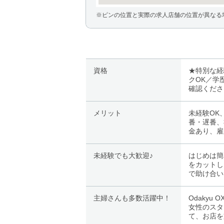
※ピンの位置と実際の求人店舗の位置が異なる
資格
★特別な経
クOK／学
確認くださ
メリット
未経験OK
番・遅番、
金あり、雇
未経験でも大歓迎♪
はじめは簡
をカットし
で助け合い
主婦さんも多数活躍中！
Odaky
女性のスタ
て、お店を