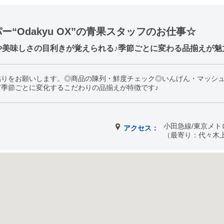
“Odakyu OX”の青果スタッフのお仕事☆
や美味しさの目利きが覚えられる♪季節ごとに変わる品揃えが魅
貼りをお願いします。◎商品の陳列・鮮度チェック◎いんげん・マッシ
季節ごとに変化するこだわりの品揃えが特徴です♪
小田急線/東京メト
アクセス：
（最寄り：代々木