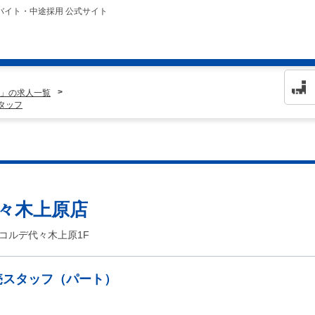
バイト・中途採用 公式サイト
」の求人一覧
スタッフ
 代々木上原店
アコルデ代々木上原1F
売スタッフ（パート）