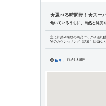
★選べる時間帯！★スーパー
働いているうちに、自然と鮮度
主に野菜や果物の商品パックや値札
物のカウンセリング（試食）販売など
時給1,315円
給与：