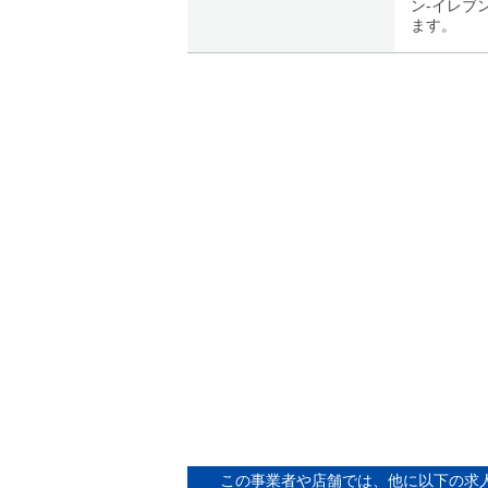
ン-イレブ
ます。
この事業者や店舗では、他に以下の求