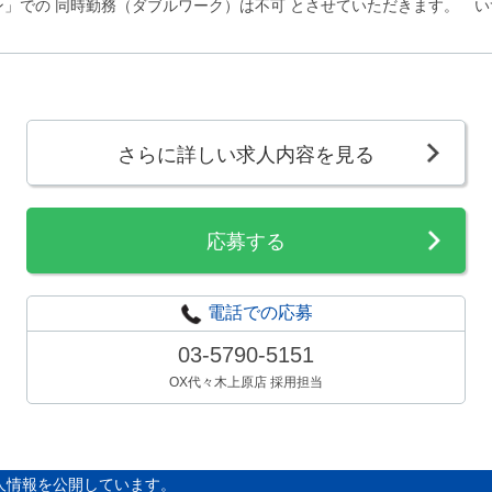
ン」での 同時勤務（ダブルワーク）は不可 とさせていただきます。 
さらに詳しい求人内容を見る
応募する
電話での応募
03-5790-5151
OX代々木上原店 採用担当
人情報を公開しています。