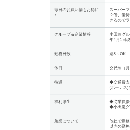
毎日のお買い物もお得に
スーパーマ
♪
２倍、優待
きるのでラ
グループ＆企業情報
小田急グル
年4月1日
勤務日数
週3～OK
休日
交代制（月
待遇
◆交通費支
(ボーナス
福利厚生
◆従業員優
◆小田急グ
兼業について
他社で勤務
以内の勤務