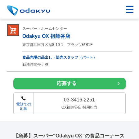
スーパー・ホームセンター
Odakyu OX 祖師谷店
東京都世田谷区砧8-10-1 プラッツ砧B1F
食品売場の品出し・販売スタッフ（パート）
勤務時間帯：昼
応募する
03-3416-2251
電話での
OX祖師谷店 採用担当
応募
【急募】スーパー“Odakyu OX”の食品コーナース