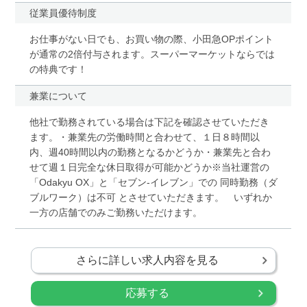
従業員優待制度
お仕事がない日でも、お買い物の際、小田急OPポイント
が通常の2倍付与されます。スーパーマーケットならでは
の特典です！
兼業について
他社で勤務されている場合は下記を確認させていただき
ます。・兼業先の労働時間と合わせて、１日８時間以
内、週40時間以内の勤務となるかどうか・兼業先と合わ
せて週１日完全な休日取得が可能かどうか※当社運営の
「Odakyu OX」と「セブン-イレブン」での 同時勤務（ダ
ブルワーク）は不可 とさせていただきます。 いずれか
一方の店舗でのみご勤務いただけます。
さらに詳しい求人内容を見る
応募する