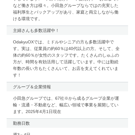
など働き方は様々。小田急グループならではの充実した
福利厚生とバックアップがあり、家庭と両立しながら働
ける環境です。
主婦さんも多数活躍中！
OdakyuOXでは、ミドルやシニアの方も多数活躍中で
す。実は、従業員の約60％は40代以上の方。そして、全
体の約60％が女性のスタッフです。たくさんのしゅふの
方が、時間を有効活用して活躍しています。中には勤続
年数の長い方もたくさんいて、お店を支えてくれていま
す！
グループ＆企業情報
小田急グループでは、67社※から成るグループ企業が運
輸・流通・不動産など、幅広い領域で事業を展開してい
ます。2025年4月1日現在
勤務日数
週3～4日