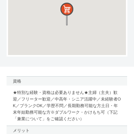
資格
★特別な経験・資格は必要ありません★主婦（主夫）歓
迎／フリーター歓迎／中高年・シニア活躍中／未経験者O
K／ブランクOK／学歴不問／長期勤務可能な方土日・年
末年始勤務可能な方※ダブルワーク・かけもち可（下記
「兼業について」をご確認ください）
メリット