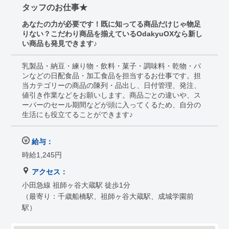
タッフのお仕事★
あなたの力が必要です！既に知ってる商品だけじゃ物足
りない？こだわり商品を揃えているOdakyuOXなら新し
い商品も発見できます♪
乳製品・納豆・練り物・飲料・菓子・調味料・乾物・パ
ンなどの日配食品・加工食品を担当するお仕事です。担
当カテゴリーの商品の陳列・品出し、日付管理、発注、
値引き作業などをお願いします。商品ごとの違いや、ス
ーパーのセール期間などが頭に入ってくるため、自分の
生活にも役立てることができます♪
給与：
時給1,245円
アクセス：
小田急線 祖師ヶ谷大蔵駅 徒歩1分
（最寄り：千歳船橋駅、祖師ヶ谷大蔵駅、成城学園前
駅）