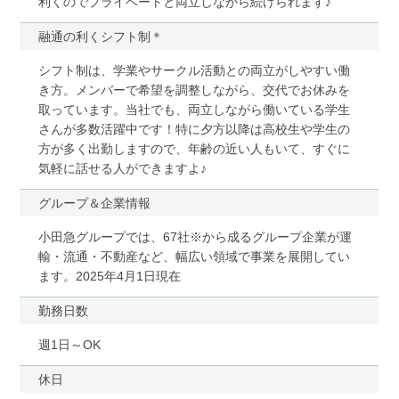
利くのでプライベートと両立しながら続けられます♪
融通の利くシフト制＊
シフト制は、学業やサークル活動との両立がしやすい働
き方。メンバーで希望を調整しながら、交代でお休みを
取っています。当社でも、両立しながら働いている学生
さんが多数活躍中です！特に夕方以降は高校生や学生の
方が多く出勤しますので、年齢の近い人もいて、すぐに
気軽に話せる人ができますよ♪
グループ＆企業情報
小田急グループでは、67社※から成るグループ企業が運
輸・流通・不動産など、幅広い領域で事業を展開してい
ます。2025年4月1日現在
勤務日数
週1日～OK
休日