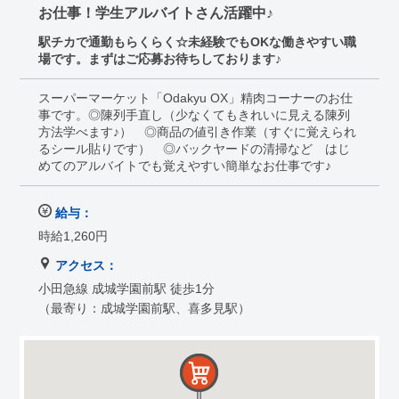
お仕事！学生アルバイトさん活躍中♪
駅チカで通勤もらくらく☆未経験でもOKな働きやすい職
場です。まずはご応募お待ちしております♪
スーパーマーケット「Odakyu OX」精肉コーナーのお仕
事です。◎陳列手直し（少なくてもきれいに見える陳列
方法学べます♪） ◎商品の値引き作業（すぐに覚えられ
るシール貼りです） ◎バックヤードの清掃など はじ
めてのアルバイトでも覚えやすい簡単なお仕事です♪
給与：
時給1,260円
アクセス：
小田急線 成城学園前駅 徒歩1分
（最寄り：成城学園前駅、喜多見駅）