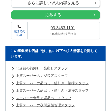
さらに詳しい求人内容を見る
応募する
03-3483-1101
電話での
OX成城店 採用担当
応募
この事業者や店舗では、他に以下の求人情報を公開して
います。
開店前の荷卸し・品出しスタッフ
上質スーパーのレジ接客スタッフ
上質スーパーの品出し・値引き・清掃スタッフ
上質スーパーの品出し・値引き・清掃スタッフ
スーパーの食品売場品出しスタッフ
上質スーパーの夜間店舗管理スタッフ