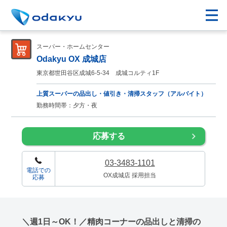
スーパー・ホームセンター
Odakyu OX 成城店
東京都世田谷区成城6-5-34 成城コルティ1F
上質スーパーの品出し・値引き・清掃スタッフ（アルバイト）
勤務時間帯：夕方・夜
応募する
03-3483-1101
電話での
OX成城店 採用担当
応募
＼週1日～OK！／精肉コーナーの品出しと清掃の