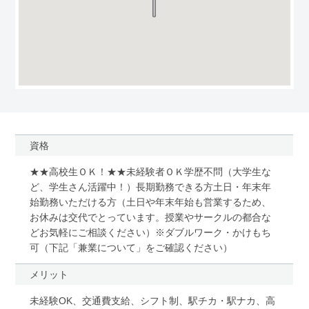
資格
★★高校生ＯＫ！★★未経験者ＯＫ学歴不問（大学生な
ど、学生さん活躍中！）長期勤務できる方土日・年末年
始勤務いただける方（土日や年末年始も営業するため、
お休みは交代でとっています。授業やサークルの都合な
どお気軽にご相談ください）※ダブルワーク・かけもち
可（下記「兼業について」をご確認ください）
メリット
未経験OK、交通費支給、シフト制、駅チカ・駅ナカ、高