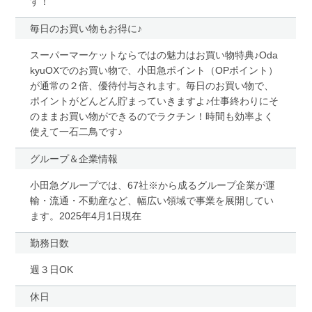
す！
毎日のお買い物もお得に♪
スーパーマーケットならではの魅力はお買い物特典♪Oda
kyuOXでのお買い物で、小田急ポイント（OPポイント）
が通常の２倍、優待付与されます。毎日のお買い物で、
ポイントがどんどん貯まっていきますよ♪仕事終わりにそ
のままお買い物ができるのでラクチン！時間も効率よく
使えて一石二鳥です♪
グループ＆企業情報
小田急グループでは、67社※から成るグループ企業が運
輸・流通・不動産など、幅広い領域で事業を展開してい
ます。2025年4月1日現在
勤務日数
週３日OK
休日