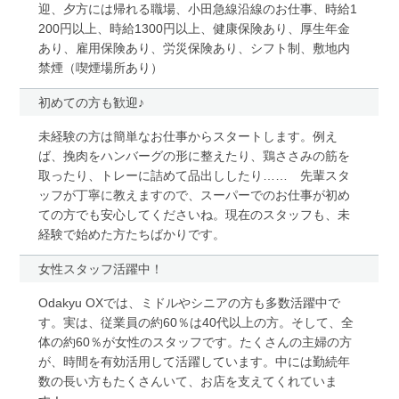
迎、夕方には帰れる職場、小田急線沿線のお仕事、時給1
200円以上、時給1300円以上、健康保険あり、厚生年金
あり、雇用保険あり、労災保険あり、シフト制、敷地内
禁煙（喫煙場所あり）
初めての方も歓迎♪
未経験の方は簡単なお仕事からスタートします。例え
ば、挽肉をハンバーグの形に整えたり、鶏ささみの筋を
取ったり、トレーに詰めて品出ししたり…… 先輩スタ
ッフが丁寧に教えますので、スーパーでのお仕事が初め
ての方でも安心してくださいね。現在のスタッフも、未
経験で始めた方たちばかりです。
女性スタッフ活躍中！
Odakyu OXでは、ミドルやシニアの方も多数活躍中で
す。実は、従業員の約60％は40代以上の方。そして、全
体の約60％が女性のスタッフです。たくさんの主婦の方
が、時間を有効活用して活躍しています。中には勤続年
数の長い方もたくさんいて、お店を支えてくれていま