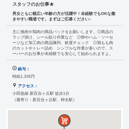
スタッフのお仕事★
男女ともに幅広い年齢の方が活躍中！未経験でもOKな働
きやすい職場です。まずはご応募ください♪
主に挽肉や鶏肉の商品パックをお願いします。◎商品の
ラップ掛け、シール貼り作業など ◎卵やハム・ソーセ
ージなど加工肉の商品陳列、鮮度チェック ◎鶏もも肉
のカットやトレー詰め シンプルな作業が多いので、ス
ーパーのお仕事が未経験でも安心して始められますよ。
給与：
時給1,335円
アクセス：
小田急線 新百合ヶ丘駅 徒歩1分
（最寄り：新百合ヶ丘駅、柿生駅）