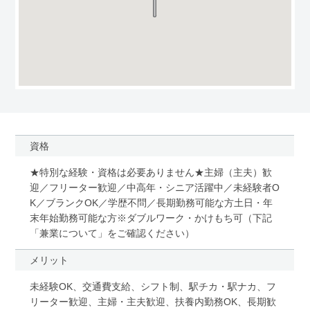
資格
★特別な経験・資格は必要ありません★主婦（主夫）歓
迎／フリーター歓迎／中高年・シニア活躍中／未経験者O
K／ブランクOK／学歴不問／長期勤務可能な方土日・年
末年始勤務可能な方※ダブルワーク・かけもち可（下記
「兼業について」をご確認ください）
メリット
未経験OK、交通費支給、シフト制、駅チカ・駅ナカ、フ
リーター歓迎、主婦・主夫歓迎、扶養内勤務OK、長期歓