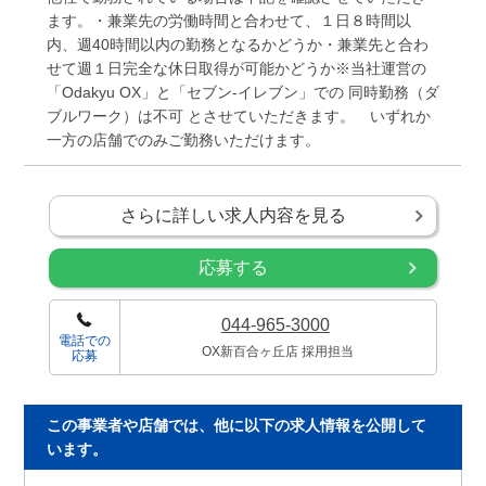
ます。・兼業先の労働時間と合わせて、１日８時間以
内、週40時間以内の勤務となるかどうか・兼業先と合わ
せて週１日完全な休日取得が可能かどうか※当社運営の
「Odakyu OX」と「セブン-イレブン」での 同時勤務（ダ
ブルワーク）は不可 とさせていただきます。 いずれか
一方の店舗でのみご勤務いただけます。
さらに詳しい求人内容を見る
応募する
044-965-3000
電話での
OX新百合ヶ丘店 採用担当
応募
この事業者や店舗では、他に以下の求人情報を公開して
います。