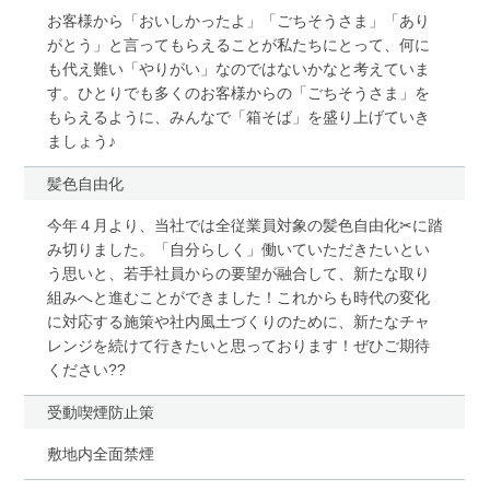
お客様から「おいしかったよ」「ごちそうさま」「あり
がとう」と言ってもらえることが私たちにとって、何に
も代え難い「やりがい」なのではないかなと考えていま
す。ひとりでも多くのお客様からの「ごちそうさま」を
もらえるように、みんなで「箱そば」を盛り上げていき
ましょう♪
髪色自由化
今年４月より、当社では全従業員対象の髪色自由化✂に踏
み切りました。「自分らしく」働いていただきたいとい
う思いと、若手社員からの要望が融合して、新たな取り
組みへと進むことができました！これからも時代の変化
に対応する施策や社内風土づくりのために、新たなチャ
レンジを続けて行きたいと思っております！ぜひご期待
ください??
受動喫煙防止策
敷地内全面禁煙