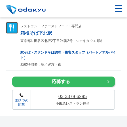
レストラン・ファーストフード・専門店
箱根そば下北沢
東京都世田谷区北沢2丁目24番2号 シモキタウエ1階
駅そば・スタンドそば調理・接客スタッフ（パート／アルバイ
ト）
勤務時間帯：朝／夕方・夜
応募する
03-3379-6295
電話での
小田急レストラン担当
応募