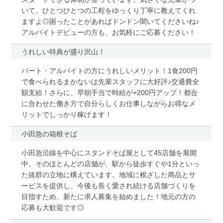
いて、ひとつひとつの工程をゆっくり丁寧に教えてくれ
ますよ◎困ったことがあればドンドン聞いてくださいね♪
アルバイトデビューの方も、お気軽にご応募ください！
うれしい特典が盛り沢山！
パート・アルバイトの方にうれしいメリット！1食200円
で食べられるまかないは先輩スタッフに大好評♪交通費全
額支給！さらに、早朝手当で時給が+200円アップ！都合
に合わせた働き方で自分らしくお仕事しながらお得なメ
リットでしっかり稼げます！
小田急の箱根そば
小田急沿線を中心にスタンドそば屋として45店舗を展開
中。そのほとんどの店舗が、駅から徒歩すぐや1分といっ
た抜群の立地に構えています。地域に根ざした商品とサ
ービスを提供し、今後も長く愛され続ける店舗づくりを
目指すため、新たに求人募集を始めました！地元の方の
応募も大歓迎です◎