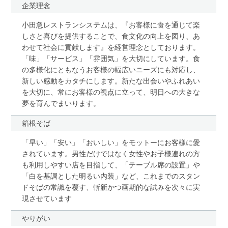
企業理念
小田急レストランシステムは、『お客様に食を通じて楽
しさと喜びを提供することで、食文化の向上を図り、あ
わせて社会に貢献します』を経営理念としております。
「味」「サービス」「雰囲気」を大切にしています。食
の多様化にともなうお客様の幅広いニーズにも対応し、
新しい感動をカタチにします。新たな出会いやふれあい
を大切に、常にお客様の視点に立って、明日への大きな
夢を育んでまいります。
箱根そば
「早い」「安い」「おいしい」をモットーにお客様に愛
されています。男性だけではなく女性やお子様連れの方
も利用しやすい店を目指して、「テーブル席の設置」や
「白を基調とした明るい内装」など、これまでのスタン
ドそばの常識を覆す、斬新かつ画期的な試みを次々に実
現させています
やりがい