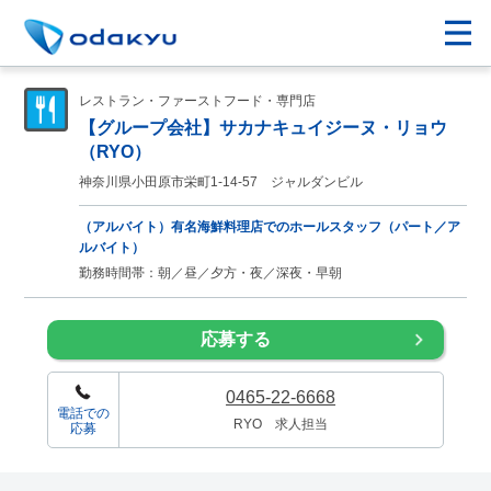
レストラン・ファーストフード・専門店
【グループ会社】サカナキュイジーヌ・リョウ
（RYO）
神奈川県小田原市栄町1-14-57 ジャルダンビル
（アルバイト）有名海鮮料理店でのホールスタッフ（パート／ア
ルバイト）
勤務時間帯：朝／昼／夕方・夜／深夜・早朝
応募する
0465-22-6668
電話での
RYO 求人担当
応募