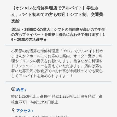
【オシャレな海鮮料理店でアルバイト】学生さ
ん、バイト初めての方も歓迎！シフト制、交通費
支給
週1日・3時間OKの求人！シフトの自由度が高いので学生
の方もプライベートを重視し都合に合わせて働けます！1
6～20歳の方活躍中★
小田原のお洒落な海鮮料理屋『RYO』でアルバイト始め
ませんか？ホールにてお席のご案内、オーダー受け、料
理やドリンクの提供をお願いします。働きながら料理や
ドリンクのメニューを覚えていただきます。店内は落ち
着いた雰囲気で飲食店でのお仕事が未経験の方でも安心
してアルバイトを始められますよ！！
給与：
時給1,250円以上 高校生 時給1,225円以上 深夜時給（高
校生不可） 時給1,350円以上
アクセス：