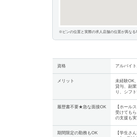
※ピンの位置と実際の求人店舗の位置が異なる
資格
アルバイト
メリット
未経験OK
貸与、副業
り、シフト
履歴書不要★急な面接OK
【ホールス
受けてもら
の支援も実
期間限定の勤務もOK
【学生さん