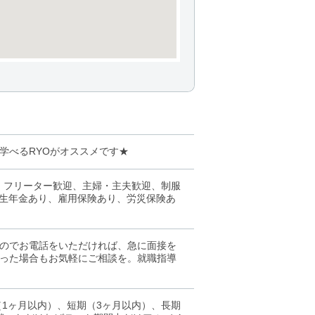
学べるRYOがオススメです★
、フリーター歓迎、主婦・主夫歓迎、制服
厚生年金あり、雇用保険あり、労災保険あ
のでお電話をいただければ、急に面接を
った場合もお気軽にご相談を。就職指導
（1ヶ月以内）、短期（3ヶ月以内）、長期