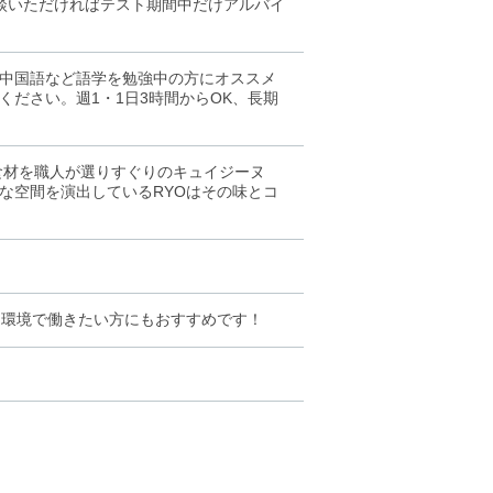
談いただければテスト期間中だけアルバイ
中国語など語学を勉強中の方にオススメ
ださい。週1・1日3時間からOK、長期
食材を職人が選りすぐりのキュイジーヌ
な空間を演出しているRYOはその味とコ
た環境で働きたい方にもおすすめです！