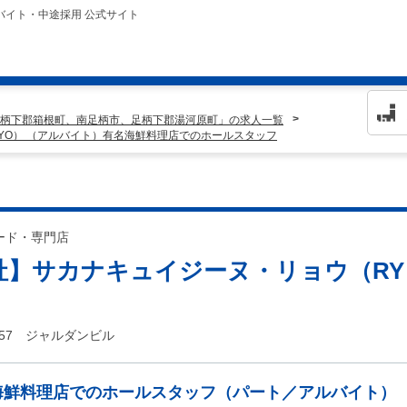
バイト・中途採用 公式サイト
柄下郡箱根町、南足柄市、足柄下郡湯河原町」の求人一覧
YO） （アルバイト）有名海鮮料理店でのホールスタッフ
ード・専門店
社】サカナキュイジーヌ・リョウ（RY
-57 ジャルダンビル
海鮮料理店でのホールスタッフ（パート／アルバイト）