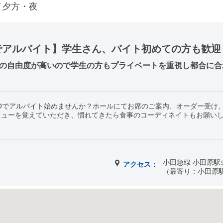
／夕方・夜
でアルバイト】学生さん、バイト初めての方も歓迎
トの自由度が高いので学生の方もプライベートを重視し都合に合わ
Oでアルバイト始めませんか？ホールにてお席のご案内、オーダー受け
ニューを覚えていただき、慣れてきたら食事のコーディネイトもお願い
小田急線 小田原駅
アクセス：
（最寄り：小田原