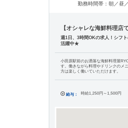
勤務時間帯：朝／昼
【オシャレな海鮮料理店
週1日、3時間OKの求人！シフ
活躍中★
小田原駅前のお洒落な海鮮料理屋RY
す。働きながら料理やドリンクのメ
方は楽しく働いていただけます。
時給1,250円～1,500円
給与：