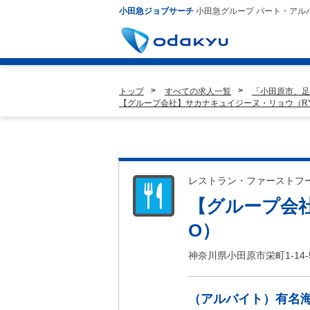
小田急ジョブサーチ
小田急グループ パート・アル
トップ
すべての求人一覧
「小田原市、足
【グループ会社】サカナキュイジーヌ・リョウ（R
レストラン・ファーストフ
【グループ会
O）
神奈川県小田原市栄町1-14
（アルバイト）有名