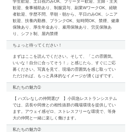
学生歓迎、土日祝のみOK、フリーター歓迎、主婦・主夫
歓迎、食事補助あり、制服貸与、副業WワークOK、経験
者歓迎、学歴不問、早朝・朝から、平日のみOK、シニア
歓迎、扶養内勤務、ブランクOK、短時間OK、禁煙、健康
保険あり、厚生年金あり、雇用保険あり、労災保険あ
り、シフト制、屋内禁煙
ちょっと待ってください！
まずはここを読んでください。そして、「この雰囲気、
いいな！自分に合ってそう！」と感じたら、すぐにご応
募ください。写真を見て、現場の雰囲気を感じ取ってい
ただければ、もっと具体的なイメージが湧くはずです。
私たちの魅力➀
【 ハズレなしの仲間選び 】小田急レストランシステム
では、店長や同僚との相性抜群の職場環境を提供してい
ます。アウェイ感ゼロ、ストレスフリーな環境で、等身
大の仲間と一緒に楽しく働けます。
私たちの魅力➁