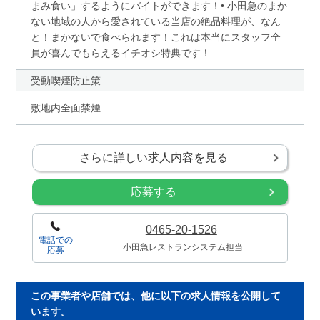
まみ食い」するようにバイトができます！• 小田急のまか
ない地域の人から愛されている当店の絶品料理が、なん
と！まかないで食べられます！これは本当にスタッフ全
員が喜んでもらえるイチオシ特典です！
受動喫煙防止策
敷地内全面禁煙
さらに詳しい求人内容を見る
応募する
0465-20-1526
電話での
小田急レストランシステム担当
応募
この事業者や店舗では、他に以下の求人情報を公開して
います。