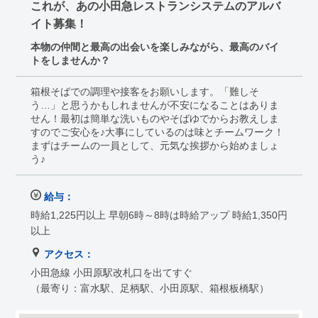
これが、あの小田急レストランシステムのアルバ
イト募集！
本物の仲間と最高の出会いを楽しみながら、最高のバイ
トをしませんか？
箱根そばでの調理や接客をお願いします。「難しそ
う…」と思うかもしれませんが不安になることはありま
せん！最初は簡単な洗いものやそばゆでからお教えしま
すのでご安心を♪大事にしているのは味とチームワーク！
まずはチームの一員として、元気な挨拶から始めましょ
う♪
給与：
時給1,225円以上 早朝6時～8時は時給アップ 時給1,350円
以上
アクセス：
小田急線 小田原駅改札口を出てすぐ
（最寄り：富水駅、足柄駅、小田原駅、箱根板橋駅）