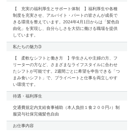
【 充実の福利厚生とサポート体制 】福利厚生や各種
制度を充実させ、アルバイト・パートの皆さんが成長で
きる環境を整えています。2024年4月1日からは「髪色自
由化」を実現し、自分らしさを大切に働ける職場を提供
しています。
私たちの魅力➂
【 柔軟なシフトと働き方 】学生さんや主婦の方、フ
リーターの方など、さまざまなライフスタイルに合わせ
たシフトが可能です。2週間ごとに希望を申告できる「つ
まみ食いシフト」で、プライベートと仕事を両立しやす
い環境です。
待遇・福利厚生
交通費規定内支給食事補助（本人負担１食２００円♪）制
服貸与社保完備髪色自由
お仕事内容