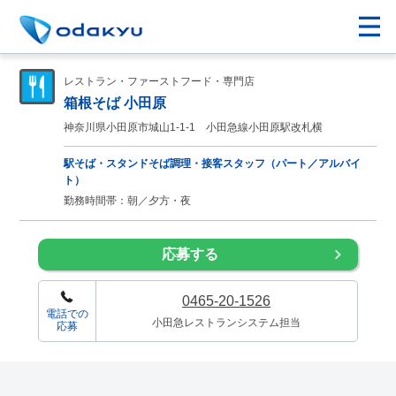
レストラン・ファーストフード・専門店
箱根そば 小田原
神奈川県小田原市城山1-1-1 小田急線小田原駅改札横
駅そば・スタンドそば調理・接客スタッフ（パート／アルバイ
ト）
勤務時間帯：朝／夕方・夜
応募する
0465-20-1526
電話での
小田急レストランシステム担当
応募