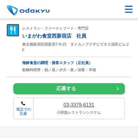
レストラン・ファーストフード・専門店
いまがわ食堂西新宿店 社員
東京都新宿区西新宿7-9-15 ダイカンプラザビズネス清田ビル２
F
海鮮食堂の調理・接客スタッフ（正社員）
勤務時間帯：朝／昼／夕方・夜／深夜・早朝
応募する
03-3379-6131
電話での
小田急レストランシステム
応募