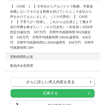
【 CASE 1 】大学生からアルバイトで勤務、卒業後
就職しないでそのまま勤務を続けていたところ会社から
声をかけてもらいました。（２０代男性）【 CASE
２ 】子育てが一段落し、これからは社員として働き子
供の学費を稼ぎたい！（４０代女性）＜年収例＞2026年
想定28歳女性 387万円 月間平均残業時間 8H29歳女
性 436万円 月間平均残業時間 19H31歳男性 426万
円 月間平均残業時間11.5H43歳男性 434万円 月間平
均残業時間 18H
受動喫煙防止策
敷地内全面禁煙
さらに詳しい求人内容を見る
応募する