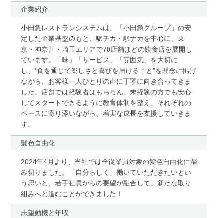
企業紹介
小田急レストランシステムは、「小田急グループ」の安
定した企業基盤のもと、駅チカ・駅ナカを中心に、東
京・神奈川・埼玉エリアで70店舗ほどの飲食店を展開し
ています。「味」「サービス」「雰囲気」を大切に
し、“食を通じて楽しさと喜びを届けること”を理念に掲げ
ながら、お客様一人ひとりの声に丁寧に向き合ってきま
した。店舗では経験者はもちろん、未経験の方でも安心
してスタートできるように教育体制を整え、それぞれの
ペースに寄り添いながら、着実な成長を支援していきま
す。
髪色自由化
2024年4月より、当社では全従業員対象の髪色自由化に踏
み切りました。「自分らしく」働いていただきたいとい
う思いと、若手社員からの要望が融合して、新たな取り
組みへと進むことができました！
志望動機と年収