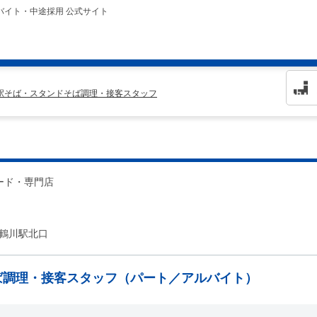
バイト・中途採用 公式サイト
 駅そば・スタンドそば調理・接客スタッフ
ード・専門店
 鶴川駅北口
ば調理・接客スタッフ（パート／アルバイト）