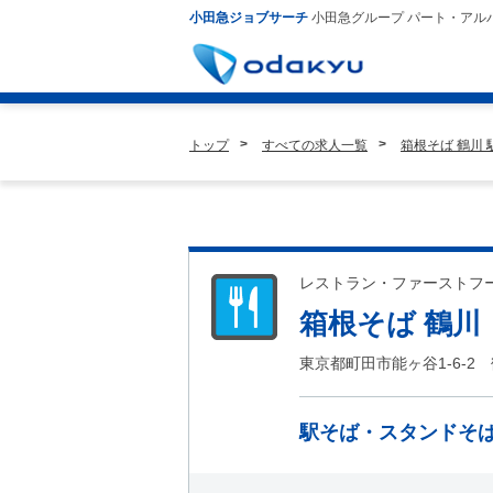
小田急ジョブサーチ
小田急グループ パート・アル
トップ
すべての求人一覧
箱根そば 鶴川
レストラン・ファーストフ
箱根そば 鶴川
東京都町田市能ヶ谷1-6-2
駅そば・スタンドそ