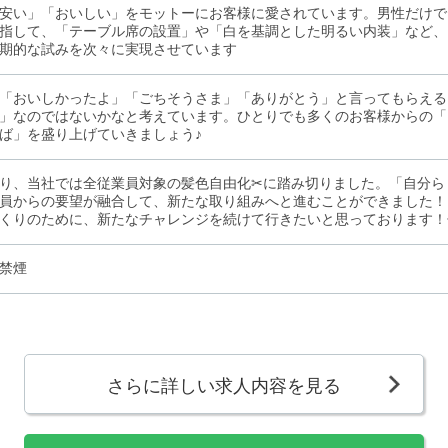
安い」「おいしい」をモットーにお客様に愛されています。男性だけで
指して、「テーブル席の設置」や「白を基調とした明るい内装」など、
期的な試みを次々に実現させています
「おいしかったよ」「ごちそうさま」「ありがとう」と言ってもらえる
」なのではないかなと考えています。ひとりでも多くのお客様からの「
ば」を盛り上げていきましょう♪
り、当社では全従業員対象の髪色自由化✂に踏み切りました。「自分ら
員からの要望が融合して、新たな取り組みへと進むことができました！
くりのために、新たなチャレンジを続けて行きたいと思っております！
禁煙
さらに詳しい求人内容を見る