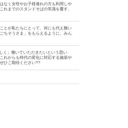
はなく女性やお子様連れの方も利用しや
これまでのスタンドそばの常識を覆す、
ことが私たちにとって、何にも代え難い
ごちそうさま」をもらえるように、みん
しく」働いていただきたいという思い
これからも時代の変化に対応する施策や
ぜひご期待ください??