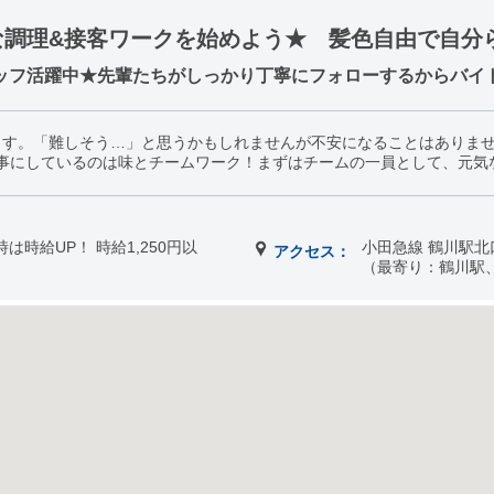
な調理&接客ワークを始めよう★ 髪色自由で自分
タッフ活躍中★先輩たちがしっかり丁寧にフォローするからバイ
ます。「難しそう…」と思うかもしれませんが不安になることはありま
事にしているのは味とチームワーク！まずはチームの一員として、元気
8時は時給UP！ 時給1,250円以
小田急線 鶴川駅
アクセス：
（最寄り：鶴川駅