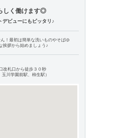
らしく働けます◎
トデビューにもピッタリ♪
せん！最初は簡単な洗いものやそばゆ
な挨拶から始めましょう♪
北口改札口から徒歩３０秒
、玉川学園前駅、柿生駅）