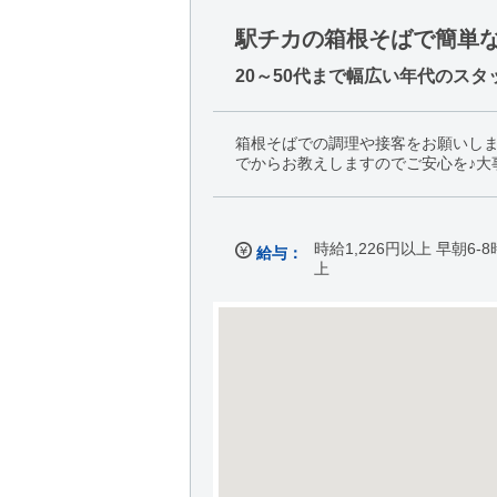
駅チカの箱根そばで簡単
20～50代まで幅広い年代のス
箱根そばでの調理や接客をお願いし
でからお教えしますのでご安心を♪大
時給1,226円以上 早朝6-
給与：
上