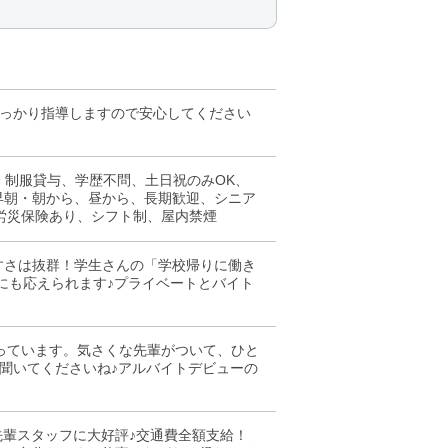
っかり指導しますので安心してください
、制服貸与、学歴不問、土日祝のみOK、
早朝・朝から、昼から、長期歓迎、シニア
労災保険あり、シフト制、屋内禁煙
やすさは抜群！学生さんの「学校帰りに働き
にも応えられます♪プライベートとバイト
っています。気さくな先輩がついて、ひと
聞いてくださいね♪アルバイトデビューの
先輩スタッフに大好評♪交通費全額支給！