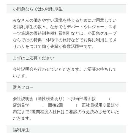
小田急ならではの福利厚生
みなさんの働きやすい環境を整えるためにご用意してい
る福利厚生の数々。なかでもデパートやレジャー、スポ
ーツ施設の優待制各種社員割引などは、小田急グループ
ならではの特典！休暇中の旅行などでお得に利用してメ
リハリをつけて働く先輩が多数活躍中です。
まずはご応募ください
会社説明会を行わせていただきます。ご応募お待ちして
います。
選考フロー
会社説明会（適性検査あり）・担当部署面接 ↓
店舗見学 ↓ 面接2回 ↓ 正社員採用※最短で
内定まで2週間程度入社日はご相談のうえ決めさせていた
だきます。
福利厚生