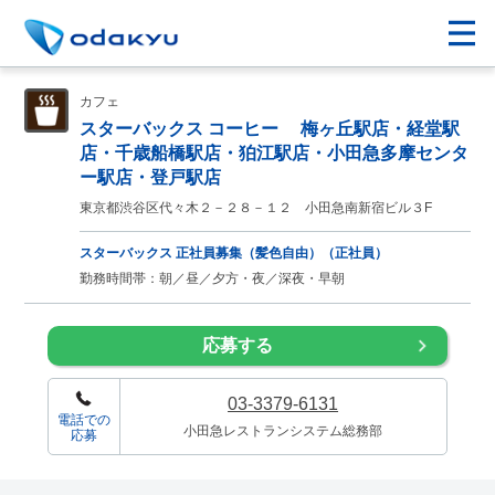
カフェ
スターバックス コーヒー 梅ヶ丘駅店・経堂駅
店・千歳船橋駅店・狛江駅店・小田急多摩センタ
ー駅店・登戸駅店
東京都渋谷区代々木２－２８－１２ 小田急南新宿ビル３F
スターバックス 正社員募集（髪色自由）（正社員）
勤務時間帯：朝／昼／夕方・夜／深夜・早朝
応募する
03-3379-6131
電話での
小田急レストランシステム総務部
応募