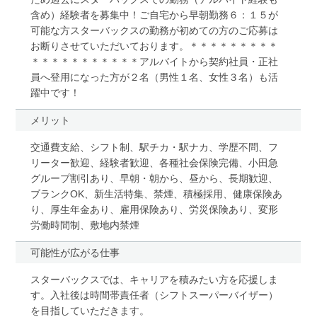
含め）経験者を募集中！ご自宅から早朝勤務６：１５が
可能な方スターバックスの勤務が初めての方のご応募は
お断りさせていただいております。＊＊＊＊＊＊＊＊＊
＊＊＊＊＊＊＊＊＊＊＊アルバイトから契約社員・正社
員へ登用になった方が２名（男性１名、女性３名）も活
躍中です！
メリット
交通費支給、シフト制、駅チカ・駅ナカ、学歴不問、フ
リーター歓迎、経験者歓迎、各種社会保険完備、小田急
グループ割引あり、早朝・朝から、昼から、長期歓迎、
ブランクOK、新生活特集、禁煙、積極採用、健康保険あ
り、厚生年金あり、雇用保険あり、労災保険あり、変形
労働時間制、敷地内禁煙
可能性が広がる仕事
スターバックスでは、キャリアを積みたい方を応援しま
す。入社後は時間帯責任者（シフトスーパーバイザー）
を目指していただきます。