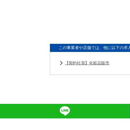
この事業者や店舗では、他に以下の求
【契約社員】化粧品販売