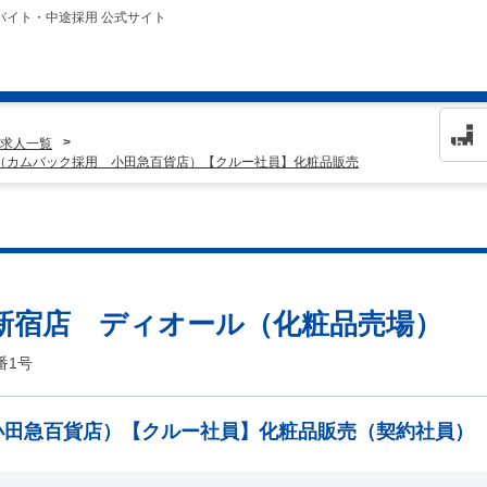
バイト・中途採用 公式サイト
求人一覧
 （カムバック採用 小田急百貨店）【クルー社員】化粧品販売
 新宿店 ディオール（化粧品売場）
番1号
小田急百貨店）【クルー社員】化粧品販売（契約社員）