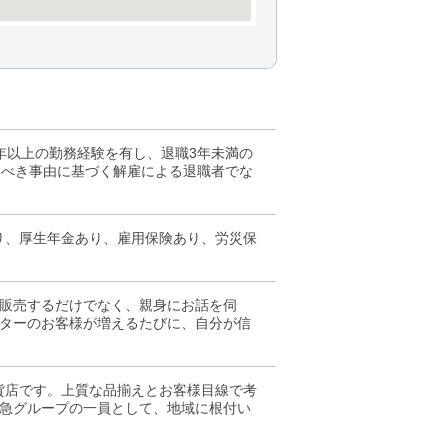
年以上の勤務経験を有し、退職3年未満の
すべき事由に基づく解雇による退職者でな
り、厚生年金あり、雇用保険あり、労災保
販売するだけでなく、親身にお話を伺
ターのお客様が増えるたびに、自分が信
百貨店です。上質な品揃えとお客様目線で考
急グループの一員として、地域に根付い