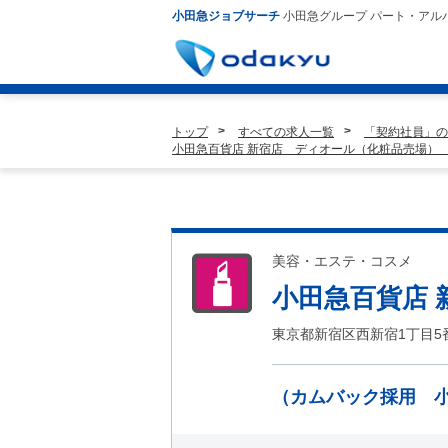
小田急ジョブサーチ
小田急グループ パート・アル
トップ
すべての求人一覧
「契約社員」の
小田急百貨店 新宿店 ディオール（化粧品売場）
美容・エステ・コスメ
小田急百貨店
東京都新宿区西新宿1丁目5
（カムバック採用 