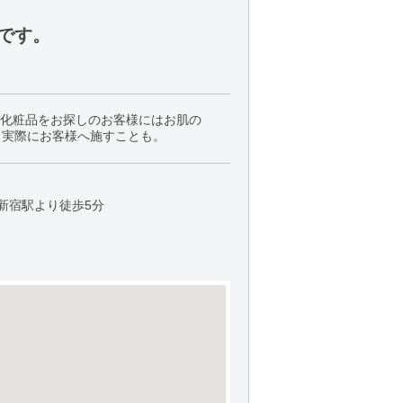
です。
礎化粧品をお探しのお客様にはお肌の
ら実際にお客様へ施すことも。
新宿駅より徒歩5分
）