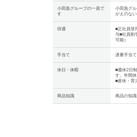
小田急グループの一員で
小田急グル
す
がえのない
待遇
■正社員登
与■社員割
可能）
手当て
遅番手当て
休日・休暇
■週休2日
す。年間休
■産休・育
商品知識
商品の知識