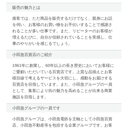
販売の魅力とは
接客では、ただ商品を販売するだけでなく、親身にお話
を伺い、お客様のお買い物をお手伝いすることで感謝さ
れることが多い仕事です。また、リピーターのお客様が
増えるたびに、自分が信頼されていることを実感し、仕
事のやりがいを感じるでしょう。
小田急百貨店のご紹介
1961年に創業し、60年以上の長き歴史においてお客様に
ご愛顧いただいている百貨店です。上質な品揃えとお客
様目線で考えるサービスを大切にし、感動をお届けする
百貨店を目指しています。また、小田急グループの一員
として、集客により街の魅力を高めることが出来る商業
施設を目指します。
小田急グループの一員です
小田急グループは、小田急電鉄を主軸として小田急百貨
店、小田急不動産等を包括する企業グループです。お客