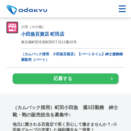
小売（その他）
小田急百貨店 町田店
東京都町田市原町田6丁目12番20号
（カムバック採用 小田急百貨店）【パートタイム】紳士服飾雑
貨販売（パート）
応募する
（カムバック採用）町田小田急 週3日勤務 紳士
靴・鞄の販売担当を募集中♪
地元に愛される百貨店で長く安心して働きませんか？♪小
田急グループの充実した福利厚生をご用意！