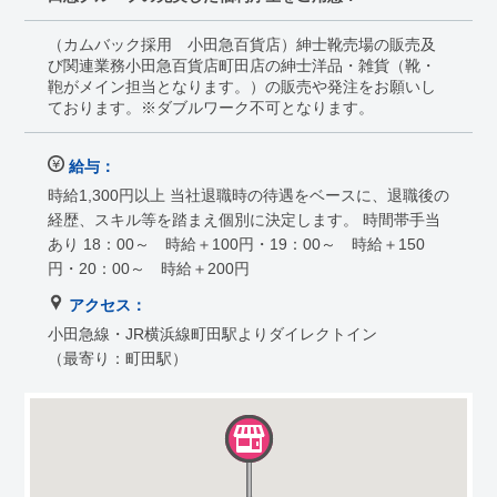
（カムバック採用 小田急百貨店）紳士靴売場の販売及
び関連業務小田急百貨店町田店の紳士洋品・雑貨（靴・
鞄がメイン担当となります。）の販売や発注をお願いし
ております。※ダブルワーク不可となります。
給与：
時給1,300円以上 当社退職時の待遇をベースに、退職後の
経歴、スキル等を踏まえ個別に決定します。 時間帯手当
あり 18：00～ 時給＋100円・19：00～ 時給＋150
円・20：00～ 時給＋200円
アクセス：
小田急線・JR横浜線町田駅よりダイレクトイン
（最寄り：町田駅）