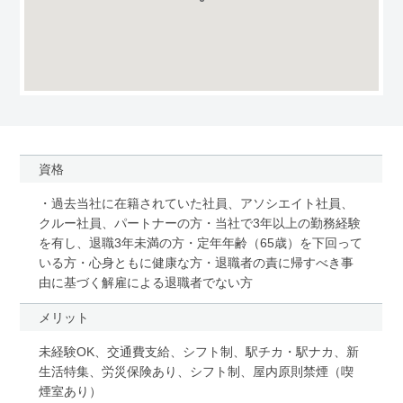
資格
・過去当社に在籍されていた社員、アソシエイト社員、
クルー社員、パートナーの方・当社で3年以上の勤務経験
を有し、退職3年未満の方・定年年齢（65歳）を下回って
いる方・心身ともに健康な方・退職者の責に帰すべき事
由に基づく解雇による退職者でない方
メリット
未経験OK、交通費支給、シフト制、駅チカ・駅ナカ、新
生活特集、労災保険あり、シフト制、屋内原則禁煙（喫
煙室あり）