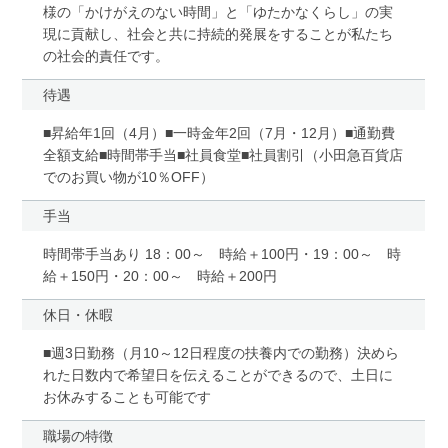
様の「かけがえのない時間」と「ゆたかなくらし」の実
現に貢献し、社会と共に持続的発展をすることが私たち
の社会的責任です。
待遇
■昇給年1回（4月）■一時金年2回（7月・12月）■通勤費
全額支給■時間帯手当■社員食堂■社員割引（小田急百貨店
でのお買い物が10％OFF）
手当
時間帯手当あり 18：00～ 時給＋100円・19：00～ 時
給＋150円・20：00～ 時給＋200円
休日・休暇
■週3日勤務（月10～12日程度の扶養内での勤務）決めら
れた日数内で希望日を伝えることができるので、土日に
お休みすることも可能です
職場の特徴