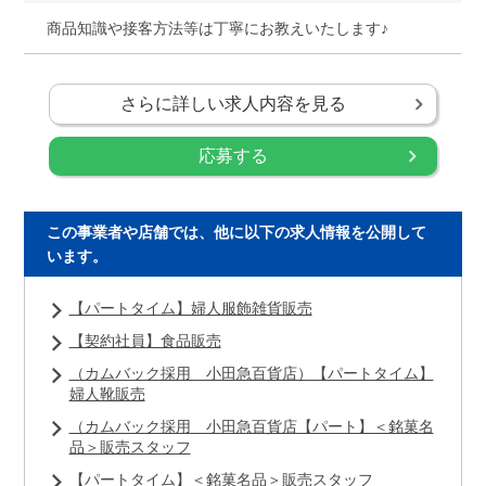
商品知識や接客方法等は丁寧にお教えいたします♪
さらに詳しい求人内容を見る
応募する
この事業者や店舗では、他に以下の求人情報を公開して
います。
【パートタイム】婦人服飾雑貨販売
【契約社員】食品販売
（カムバック採用 小田急百貨店）【パートタイム】
婦人靴販売
（カムバック採用 小田急百貨店【パート】＜銘菓名
品＞販売スタッフ
【パートタイム】＜銘菓名品＞販売スタッフ