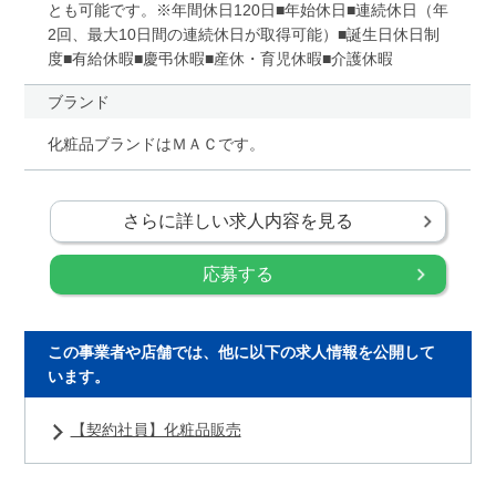
とも可能です。※年間休日120日■年始休日■連続休日（年
2回、最大10日間の連続休日が取得可能）■誕生日休日制
度■有給休暇■慶弔休暇■産休・育児休暇■介護休暇
ブランド
化粧品ブランドはＭＡＣです。
さらに詳しい求人内容を見る
応募する
この事業者や店舗では、他に以下の求人情報を公開して
います。
【契約社員】化粧品販売