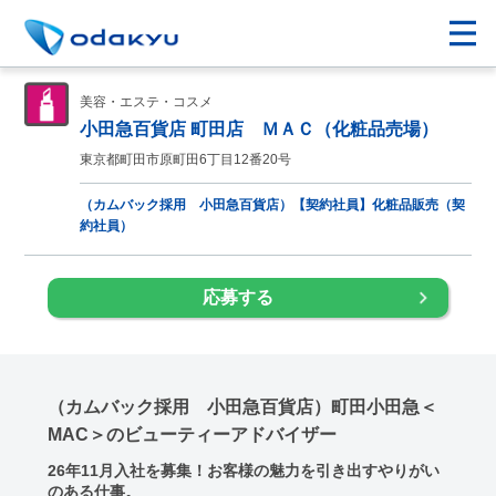
美容・エステ・コスメ
小田急百貨店 町田店 ＭＡＣ（化粧品売場）
東京都町田市原町田6丁目12番20号
（カムバック採用 小田急百貨店）【契約社員】化粧品販売（契
約社員）
応募する
（カムバック採用 小田急百貨店）町田小田急＜
MAC＞のビューティーアドバイザー
26年11月入社を募集！お客様の魅力を引き出すやりがい
のある仕事。