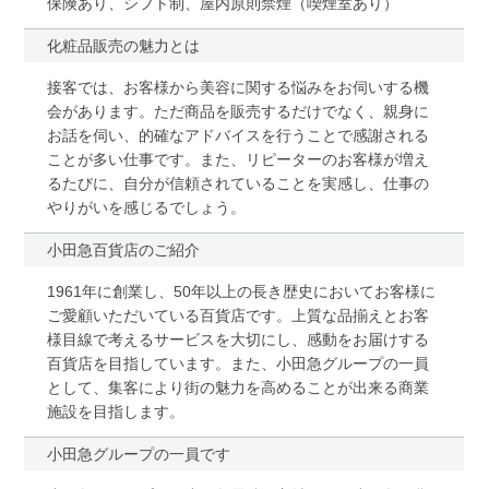
保険あり、シフト制、屋内原則禁煙（喫煙室あり）
化粧品販売の魅力とは
接客では、お客様から美容に関する悩みをお伺いする機
会があります。ただ商品を販売するだけでなく、親身に
お話を伺い、的確なアドバイスを行うことで感謝される
ことが多い仕事です。また、リピーターのお客様が増え
るたびに、自分が信頼されていることを実感し、仕事の
やりがいを感じるでしょう。
小田急百貨店のご紹介
1961年に創業し、50年以上の長き歴史においてお客様に
ご愛顧いただいている百貨店です。上質な品揃えとお客
様目線で考えるサービスを大切にし、感動をお届けする
百貨店を目指しています。また、小田急グループの一員
として、集客により街の魅力を高めることが出来る商業
施設を目指します。
小田急グループの一員です