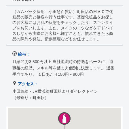
（カムバック採用 小田急百貨店）町田店のＭＡＣで化
粧品の販売と接客を行う仕事です。基礎化粧品をお探し
のお客様にはお肌の状態をチェックしたり、スキンタイ
プをお伺いします。また、メイクのコツなどをアドバイ
スしながら実際にお客様へ施すことも。慣れてきたら商
品の陳列や発注、伝票整理などもお任せします。
給与：
月給21万3,500円以上 当社退職時の待遇をベースに、退
職後の経歴、スキル等を踏まえ個別に決定します。 遅番
手当てあり。 １日あたり150円～900円
アクセス：
小田急線・JR横浜線町田駅よりダイレクトイン
（最寄り：町田駅）