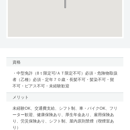
資格
・中型免許（8ｔ限定可/ＡＴ限定不可）必須・危険物取扱
者（乙種）必須・定年７０歳・長髪不可・髪染不可・髭
不可・ピアス不可・未経験歓迎
メリット
未経験OK、交通費支給、シフト制、車・バイクOK、フリ
ーター歓迎、健康保険あり、厚生年金あり、雇用保険あ
り、労災保険あり、シフト制、屋内原則禁煙（喫煙室あ
り）