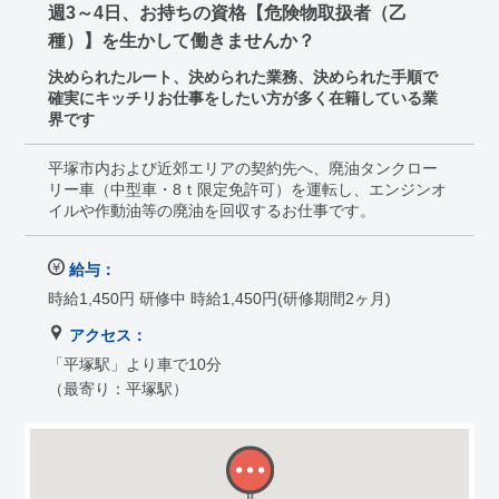
週3～4日、お持ちの資格【危険物取扱者（乙
種）】を生かして働きませんか？
決められたルート、決められた業務、決められた手順で
確実にキッチリお仕事をしたい方が多く在籍している業
界です
平塚市内および近郊エリアの契約先へ、廃油タンクロー
リー車（中型車・8ｔ限定免許可）を運転し、エンジンオ
イルや作動油等の廃油を回収するお仕事です。
給与：
時給1,450円 研修中 時給1,450円(研修期間2ヶ月)
アクセス：
「平塚駅」より車で10分
（最寄り：平塚駅）