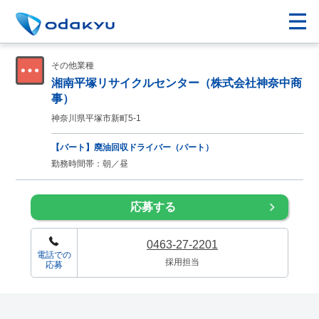
その他業種
湘南平塚リサイクルセンター（株式会社神奈中商
事）
神奈川県平塚市新町5-1
【パート】廃油回収ドライバー（パート）
勤務時間帯：朝／昼
応募する
0463-27-2201
電話での
採用担当
応募