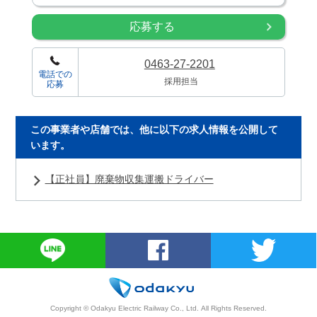
応募する
0463-27-2201
電話での
採用担当
応募
この事業者や店舗では、他に以下の求人情報を公開して
います。
【正社員】廃棄物収集運搬ドライバー
Copyright © Odakyu Electric Railway Co., Ltd.
All Rights Reserved.