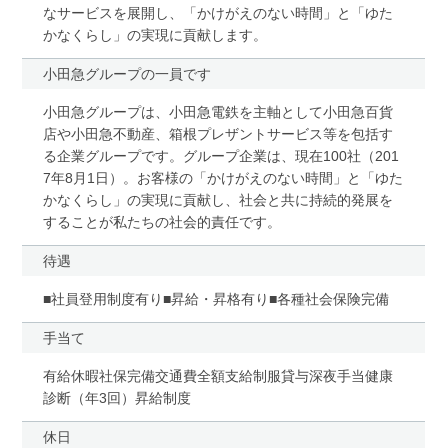
なサービスを展開し、「かけがえのない時間」と「ゆた
かなくらし」の実現に貢献します。
小田急グループの一員です
小田急グループは、小田急電鉄を主軸として小田急百貨
店や小田急不動産、箱根プレザントサービス等を包括す
る企業グループです。グループ企業は、現在100社（201
7年8月1日）。お客様の「かけがえのない時間」と「ゆた
かなくらし」の実現に貢献し、社会と共に持続的発展を
することが私たちの社会的責任です。
待遇
■社員登用制度有り■昇給・昇格有り■各種社会保険完備
手当て
有給休暇社保完備交通費全額支給制服貸与深夜手当健康
診断（年3回）昇給制度
休日