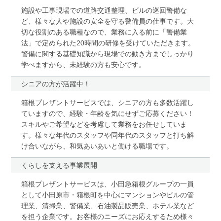
施設や工事現場での道路交通整理、ビルの巡回警備な
ど、様々な人や施設の安全を守る警備員の仕事です。大
切な役割のある職種なので、業務に入る前に「警備業
法」で定められた20時間の研修を受けていただきます。
警備に関する基礎知識から現場での動き方までしっかり
学べますから、未経験の方も安心です。
シニアの方が活躍中！
箱根プレザントサービスでは、シニアの方も多数活躍し
ていますので、経験・年齢を気にせずご応募ください！
スキルやご希望などを考慮して業務をお任せしていま
す。様々な年代のスタッフや同年代のスタッフと打ち解
け合いながら、和気あいあいと働ける職場です。
くらしを支える事業展開
箱根プレザントサービスは、小田急箱根グループの一員
として小田原市・箱根町を中心にマンションやビルの管
理業、清掃業、警備業、石油製品販売業、ホテル業など
を担う企業です。お客様のニーズにお応えするため様々