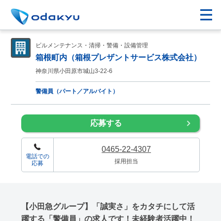
ビルメンテナンス・清掃・警備・設備管理
箱根町内（箱根プレザントサービス株式会社）
神奈川県小田原市城山3-22-6
警備員（パート／アルバイト）
応募する
0465-22-4307
電話での
採用担当
応募
【小田急グループ】「誠実さ」をカタチにして活
躍する「警備員」の求人です！未経験者活躍中！