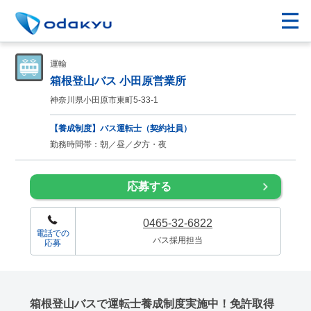
運輸
箱根登山バス 小田原営業所
神奈川県小田原市東町5-33-1
【養成制度】バス運転士（契約社員）
勤務時間帯：朝／昼／夕方・夜
応募する
0465-32-6822
電話での
バス採用担当
応募
箱根登山バスで運転士養成制度実施中！免許取得