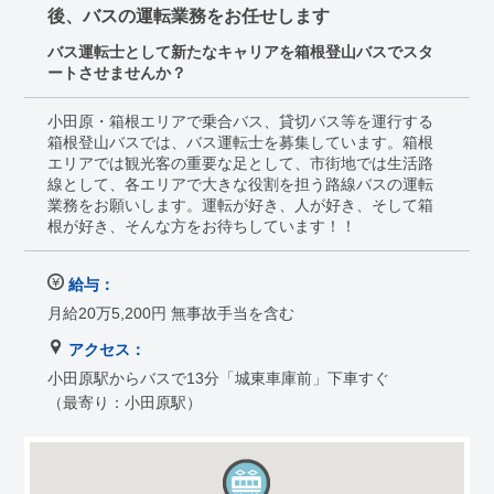
後、バスの運転業務をお任せします
バス運転士として新たなキャリアを箱根登山バスでスタ
ートさせませんか？
小田原・箱根エリアで乗合バス、貸切バス等を運行する
箱根登山バスでは、バス運転士を募集しています。箱根
エリアでは観光客の重要な足として、市街地では生活路
線として、各エリアで大きな役割を担う路線バスの運転
業務をお願いします。運転が好き、人が好き、そして箱
根が好き、そんな方をお待ちしています！！
給与：
月給20万5,200円 無事故手当を含む
アクセス：
小田原駅からバスで13分「城東車庫前」下車すぐ
（最寄り：小田原駅）