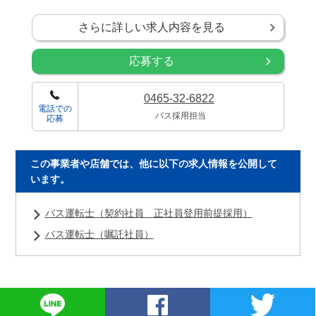
さらに詳しい求人内容を見る
応募する
0465-32-6822
電話での
バス採用担当
応募
この事業者や店舗では、他に以下の求人情報を公開して
います。
バス運転士（契約社員 正社員登用前提採用）
バス運転士（嘱託社員）