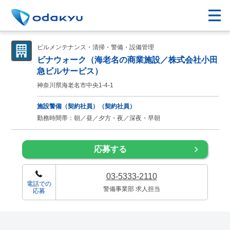
ビルメンテナンス・清掃・警備・設備管理
ビナウォーク（海老名の商業施設／株式会社小田
急ビルサービス）
神奈川県海老名市中央1-4-1
施設警備（契約社員）（契約社員）
勤務時間帯：朝／昼／夕方・夜／深夜・早朝
応募する
03-5333-2110
電話での
警備事業部 求人担当
応募