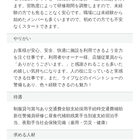
ます。習熟度によって研修期間を調整しますので、未経
験の方でも焦ることなく安心です。職場には未経験から
始めたメンバーも多くいますので、初めての方でも不安
なくスタートできます。
やりがい
お客様が安心、安全、快適に施設を利用できるよう全力
を注ぐ仕事です。利用者やオーナー様、店舗従業員から
「ありがとうございます。」と感謝されることも多いた
め嬉しい気持ちになります。人の役に立っていると実感
できる仕事です。また、ライブなどのイベントショーの
警備もあり、色々経験できるのも魅力！
待遇
制服貸与賞与あり交通費全額支給採用手続時交通費補助
新任警備員研修じ昼食代補助残業手当別途支給宿泊手
当、夜勤手当社会保険完備（雇用・労災・健康）
求める人材