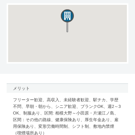
メリット
フリーター歓迎、高収入、未経験者歓迎、駅チカ、学歴
不問、早朝・朝から、シニア歓迎、ブランクOK、週2～3
OK、制服あり、区間: 相模大野～小田原・片瀬江ノ島、
区間：その他の路線、健康保険あり、厚生年金あり、雇
用保険あり、変形労働時間制、シフト制、敷地内禁煙
（喫煙場所あり）