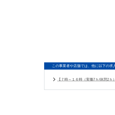
この事業者や店舗では、他に以下の求
【７時～１６時（実働7ｈ/休憩2