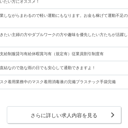
いたい方にオススメ！
業しながらまわるので軽い運動にもなります。お金も稼げて運動不足の
きたい主婦の方やダブルワークの方や趣味を優先したい方たちが活躍し
支給制服貸与有給休暇賞与有（規定有）従業員割引制度有
直結なので急な雨の日でも安心して通勤できますよ！
スク着用業務中のマスク着用消毒液の完備プラスチック手袋完備
さらに詳しい求人内容を見る