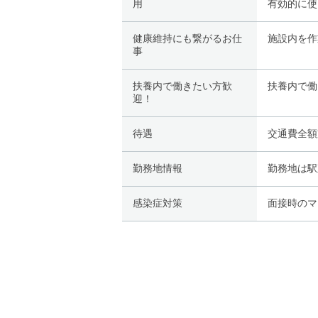
用
有効的に使
健康維持にも繋がるお仕
施設内を作
事
扶養内で働きたい方歓
扶養内で働
迎！
待遇
交通費全額
勤務地情報
勤務地は駅
感染症対策
面接時のマ