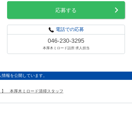
応募する
電話での応募
046-230-3295
本厚木ミロード詰所 求人担当
人情報を公開しています。
ｈ）】 本厚木ミロード清掃スタッフ