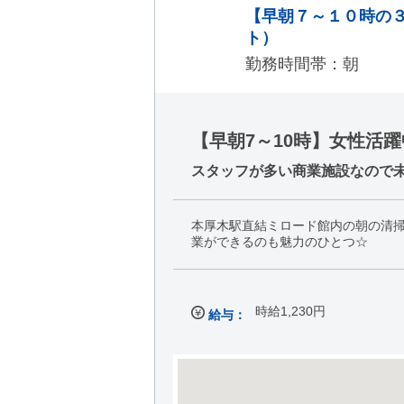
【早朝７～１０時の
ト）
勤務時間帯：朝
【早朝7～10時】女性活
スタッフが多い商業施設なので未
本厚木駅直結ミロード館内の朝の清
業ができるのも魅力のひとつ☆
時給1,230円
給与：