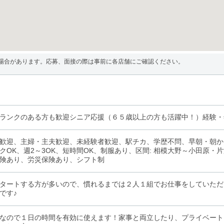
場合があります。応募、面接の際は事前に各店舗にご確認ください。
ランクのある方も歓迎シニア応援（６５歳以上の方も活躍中！）経験・
歓迎、主婦・主夫歓迎、未経験者歓迎、駅チカ、学歴不問、早朝・朝か
クOK、週2～3OK、短時間OK、制服あり、区間: 相模大野～小田原
険あり、労災保険あり、シフト制
タートする方が多いので、慣れるまでは２人１組でお仕事をしていただ
です♪
なので１日の時間を有効に使えます！家事と両立したり、プライベート