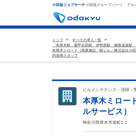
小田急ジョブサーチ
小田急グループ パート・アル
トップ
すべての求人一覧
「本厚木駅、愛甲石田駅、伊勢原駅、鶴巻温泉駅、
本厚木ミロード（商業施設・駅ビル／株式会社小田
内清掃スタッフ
ビルメンテナンス・清掃・
本厚木ミロー
ルサービス）
神奈川県厚木市泉町1-1