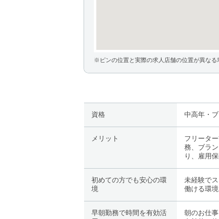
※ピンの位置と実際の求人店舗の位置が異なる
資格
中高年・ブ
メリット
フリーター
務、ブラン
り、雇用保
初めての方でも安心の環
未経験でス
境
働ける環境
早朝勤務で時間を有効活
朝のお仕事