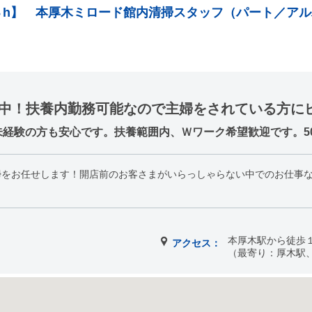
３h】 本厚木ミロード館内清掃スタッフ（パート／アル
躍中！扶養内勤務可能なので主婦をされている方に
経験の方も安心です。扶養範囲内、Ｗワーク希望歓迎です。50
掃をお任せします！開店前のお客さまがいらっしゃらない中でのお仕事
本厚木駅から徒歩
アクセス：
（最寄り：厚木駅