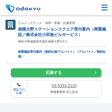
ビルメンテナンス・清掃・警備・設備管理
相模大野ステーションスクエア受付案内（商業施
設／株式会社小田急ビルサービス）
神奈川県相模原市南区相模大野3-8-1
商業施設受付案内（契約社員/アルバイト）（アルバイト／契約社
員）
応募する
03-5333-2110
電話での
警備事業部 求人担当
応募