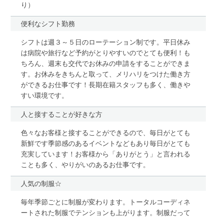
り）
便利なシフト勤務
シフトは週３～５日のローテーション制です。平日休み
は病院や旅行など予約がとりやすいのでとても便利！も
ちろん、週末も交代でお休みの申請をすることができま
す。お休みをきちんと取って、メリハリをつけた働き方
ができるお仕事です！長期在籍スタッフも多く、働きや
すい環境です。
人と接することが好きな方
色々なお客様と接することができるので、毎日がとても
新鮮です季節感のあるイベントなどもあり毎日がとても
充実しています！お客様から「ありがとう」と言われる
ことも多く、やりがいのあるお仕事です。
人気の制服☆
毎年季節ごとに制服が変わります。トータルコーディネ
ートされた制服でテンションも上がります。制服だって