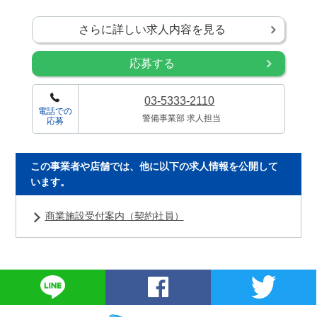
さらに詳しい求人内容を見る
応募する
03-5333-2110
電話での
警備事業部 求人担当
応募
この事業者や店舗では、他に以下の求人情報を公開して
います。
商業施設受付案内（契約社員）