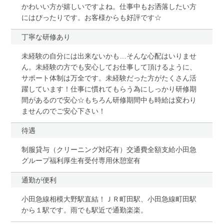
かわいい方が嬉しいですよね。仕事中もお洒落したい方
にはぴったりです。お客様からも好評です☆
丁寧な研修あり
未経験の自分には出来ないかも…そんな心配はいりませ
ん。未経験の方でも安心してお仕事して頂けるように、
サポート体制は万全です。未経験だった方がたくさん活
躍しています！仕事に慣れてもらう為にしっかり研修期
間があるので安心☆もちろん研修期間中も時給は変わり
ませんのでご安心下さい！
待遇
制服貸与（クリーニング対応有）交通費全額支給小田急
グループ福利厚生有受付専用休憩室有
通勤が便利
小田急線相模大野駅直結！ＪＲ町田駅、小田急線町田駅
から１駅です。雨でも駅近で通勤楽楽。