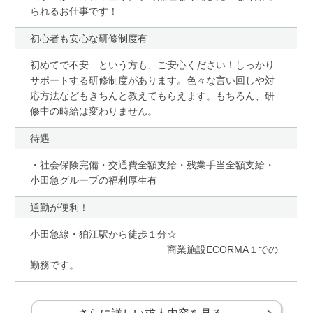
られるお仕事です！
初心者も安心な研修制度有
初めてで不安…という方も、ご安心ください！しっかり
サポートする研修制度があります。色々な言い回しや対
応方法などもきちんと教えてもらえます。もちろん、研
修中の時給は変わりません。
待遇
・社会保険完備・交通費全額支給・残業手当全額支給・
小田急グループの福利厚生有
通勤が便利！
小田急線・狛江駅から徒歩１分☆
商業施設ECORMA１での
勤務です。