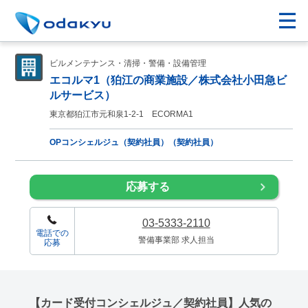
ビルメンテナンス・清掃・警備・設備管理
エコルマ1（狛江の商業施設／株式会社小田急ビ
ルサービス）
東京都狛江市元和泉1-2-1 ECORMA1
OPコンシェルジュ（契約社員）（契約社員）
応募する
03-5333-2110
電話での
警備事業部 求人担当
応募
【カード受付コンシェルジュ／契約社員】人気の