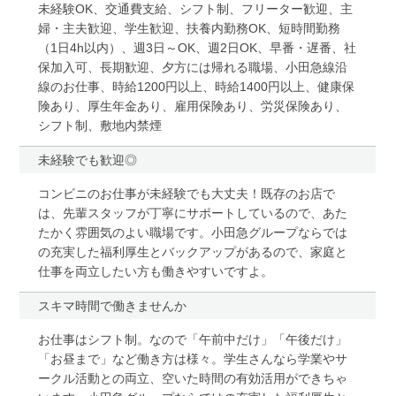
未経験OK、交通費支給、シフト制、フリーター歓迎、主
婦・主夫歓迎、学生歓迎、扶養内勤務OK、短時間勤務
（1日4h以内）、週3日～OK、週2日OK、早番・遅番、社
保加入可、長期歓迎、夕方には帰れる職場、小田急線沿
線のお仕事、時給1200円以上、時給1400円以上、健康保
険あり、厚生年金あり、雇用保険あり、労災保険あり、
シフト制、敷地内禁煙
未経験でも歓迎◎
コンビニのお仕事が未経験でも大丈夫！既存のお店で
は、先輩スタッフが丁寧にサポートしているので、あた
たかく雰囲気のよい職場です。小田急グループならでは
の充実した福利厚生とバックアップがあるので、家庭と
仕事を両立したい方も働きやすいですよ。
スキマ時間で働きませんか
お仕事はシフト制。なので「午前中だけ」「午後だけ」
「お昼まで」など働き方は様々。学生さんなら学業やサ
ークル活動との両立、空いた時間の有効活用ができちゃ