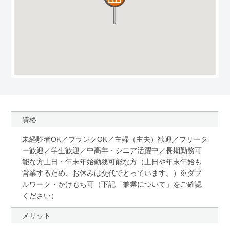
資格
未経験者OK／ブランクOK／主婦（主夫）歓迎／フリータ
ー歓迎／学生歓迎／中高年・シニア活躍中／長期勤務可
能な方土日・年末年始勤務可能な方（土日や年末年始も
営業するため、お休みは交代でとっています。）※ダブ
ルワーク・かけもち可（下記「兼業について」をご確認
ください）
メリット