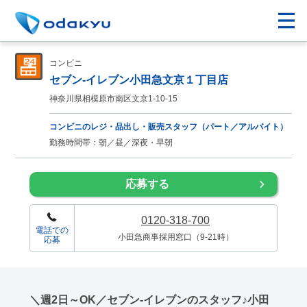
コンビニ
セブン-イレブン小田急文京１丁目店
神奈川県相模原市南区文京1-10-15
コンビニのレジ・品出し・販売スタッフ（パート／アルバイト）
勤務時間帯：朝／昼／深夜・早朝
応募する
0120-318-700
電話での
小田急商事採用窓口（9-21時）
応募
＼週2日～OK／セブン-イレブンのスタッフ♪小田