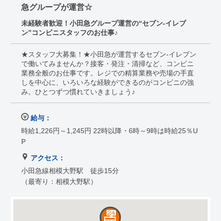
急グループが運営☆
未経験者歓迎！小田急グループ運営の“セブン-イレブ
ン”コンビニスタッフのお仕事♪
★スタッフ大募集！★小田急が運営するセブン-イレブン
で働いてみませんか？接客・発注・清掃など、コンビニ
業務全般のお仕事です。レジでの精算業務や売場の手直
しを中心に、いろいろな経験ができるのがコンビニの強
み。ひとつずつ慣れていきましょう♪
給与：
時給1,226円～1,245円 22時以降・6時～9時は時給25％U
P
アクセス：
小田急線相模大野駅 徒歩15分
（最寄り：相模大野駅）