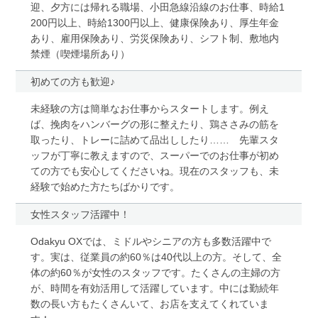
迎、夕方には帰れる職場、小田急線沿線のお仕事、時給1
200円以上、時給1300円以上、健康保険あり、厚生年金
あり、雇用保険あり、労災保険あり、シフト制、敷地内
禁煙（喫煙場所あり）
初めての方も歓迎♪
未経験の方は簡単なお仕事からスタートします。例え
ば、挽肉をハンバーグの形に整えたり、鶏ささみの筋を
取ったり、トレーに詰めて品出ししたり…… 先輩スタ
ッフが丁寧に教えますので、スーパーでのお仕事が初め
ての方でも安心してくださいね。現在のスタッフも、未
経験で始めた方たちばかりです。
女性スタッフ活躍中！
Odakyu OXでは、ミドルやシニアの方も多数活躍中で
す。実は、従業員の約60％は40代以上の方。そして、全
体の約60％が女性のスタッフです。たくさんの主婦の方
が、時間を有効活用して活躍しています。中には勤続年
数の長い方もたくさんいて、お店を支えてくれていま