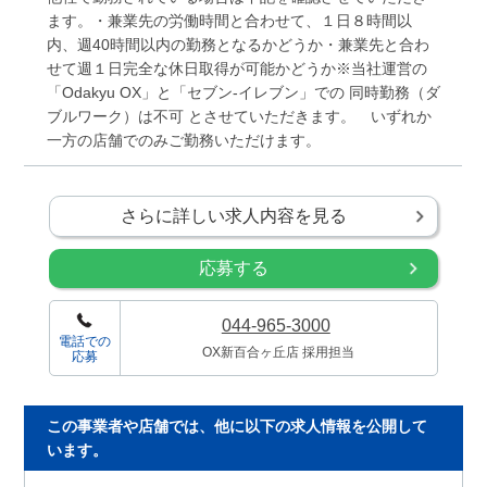
ます。・兼業先の労働時間と合わせて、１日８時間以
内、週40時間以内の勤務となるかどうか・兼業先と合わ
せて週１日完全な休日取得が可能かどうか※当社運営の
「Odakyu OX」と「セブン-イレブン」での 同時勤務（ダ
ブルワーク）は不可 とさせていただきます。 いずれか
一方の店舗でのみご勤務いただけます。
さらに詳しい求人内容を見る
応募する
044-965-3000
電話での
OX新百合ヶ丘店 採用担当
応募
この事業者や店舗では、他に以下の求人情報を公開して
います。