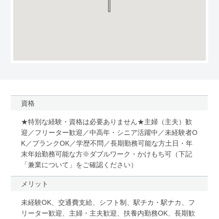
資格
★特別な経験・資格は必要ありません★主婦（主夫）歓
迎／フリーター歓迎／中高年・シニア活躍中／未経験者O
K／ブランクOK／学歴不問／長期勤務可能な方土日・年
末年始勤務可能な方※ダブルワーク・かけもち可（下記
「兼業について」をご確認ください）
メリット
未経験OK、交通費支給、シフト制、駅チカ・駅ナカ、フ
リーター歓迎、主婦・主夫歓迎、扶養内勤務OK、長期歓