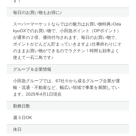
す！
毎日のお買い物もお得に♪
スーパーマーケットならではの魅力はお買い物特典♪Oda
kyuOXでのお買い物で、小田急ポイント（OPポイント）
が通常の２倍、優待付与されます。毎日のお買い物で、
ポイントがどんどん貯まっていきますよ♪仕事終わりにそ
のままお買い物ができるのでラクチン！時間も効率よく
使えて一石二鳥です♪
グループ＆企業情報
小田急グループでは、67社※から成るグループ企業が運
輸・流通・不動産など、幅広い領域で事業を展開してい
ます。2025年4月1日現在
勤務日数
週３日OK
休日