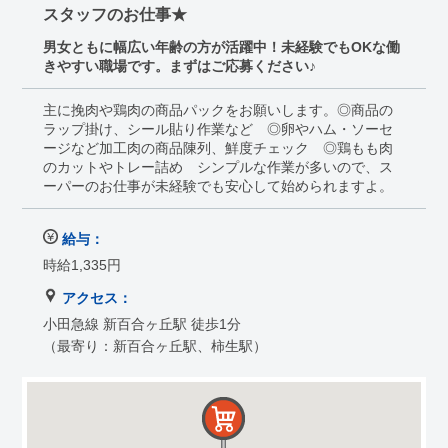
スタッフのお仕事★
男女ともに幅広い年齢の方が活躍中！未経験でもOKな働
きやすい職場です。まずはご応募ください♪
主に挽肉や鶏肉の商品パックをお願いします。◎商品の
ラップ掛け、シール貼り作業など ◎卵やハム・ソーセ
ージなど加工肉の商品陳列、鮮度チェック ◎鶏もも肉
のカットやトレー詰め シンプルな作業が多いので、ス
ーパーのお仕事が未経験でも安心して始められますよ。
給与：
時給1,335円
アクセス：
小田急線 新百合ヶ丘駅 徒歩1分
（最寄り：新百合ヶ丘駅、柿生駅）