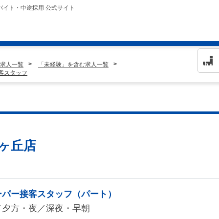
バイト・中途採用 公式サイト
求人一覧
「未経験」を含む求人一覧
接客スタッフ
 梅ヶ丘店
ーパー接客スタッフ（パート）
／夕方・夜／深夜・早朝