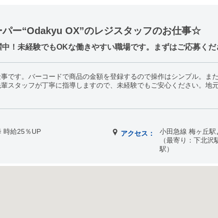
パー“Odakyu OX”のレジスタッフのお仕事☆
中！未経験でもOKな働きやすい職場です。まずはご応募くだ
仕事です。バーコードで商品の金額を登録するので操作はシンプル。ま
先輩スタッフが丁寧に指導しますので、未経験でもご安心ください。地
降 時給25％UP
小田急線 梅ヶ丘駅
アクセス：
（最寄り：下北沢
駅）