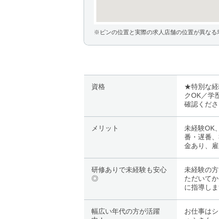
※ピンの位置と実際の求人店舗の位置が異なる
資格
★特別な経
クOK／学
確認くださ
メリット
未経験OK
番・遅番、
金あり、雇
研修ありで未経験も安心
未経験の方
◎
ただいてか
に指導しま
幅広い年代の方が活躍
お仕事はシ