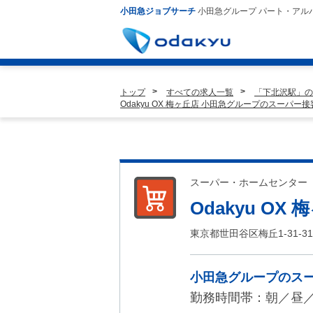
小田急ジョブサーチ
小田急グループ パート・アル
トップ
すべての求人一覧
「下北沢駅」の
Odakyu OX 梅ヶ丘店 小田急グループのスーパー
スーパー・ホームセンター
Odakyu OX
東京都世田谷区梅丘1-31-31
小田急グループのス
勤務時間帯：朝／昼