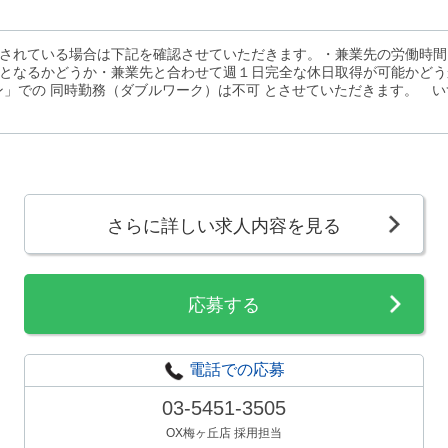
されている場合は下記を確認させていただきます。・兼業先の労働時間
となるかどうか・兼業先と合わせて週１日完全な休日取得が可能かどうか※
ン」での 同時勤務（ダブルワーク）は不可 とさせていただきます。 
さらに詳しい求人内容を見る
応募する
電話での応募
03-5451-3505
OX梅ヶ丘店 採用担当