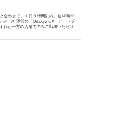
と合わせて、１日８時間以内、週40時間
当社運営の「Odakyu OX」と「セブ
いずれか一方の店舗でのみご勤務いただけ