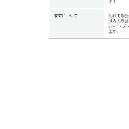
す！
兼業について
他社で勤務
以内の勤務
ン-イレブ
ます。