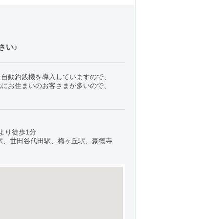
さい♪
た自動釣銭機を導入していますので、
元にお住まいのお客さまが多いので、
より徒歩1分
駅、世田谷代田駅、梅ヶ丘駅、豪徳寺