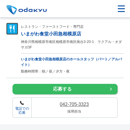
レストラン・ファーストフード・専門店
いまがわ食堂小田急相模原店
神奈川県相模原市南区相模原市南区南台3-20-1 ラクアル・オダ
サガ3F
いまがわ食堂小田急相模原店のホールスタッフ（パート／アルバ
イト）
勤務時間帯：朝／昼／夕方・夜
応募する
042-705-3323
電話での
採用担当
応募