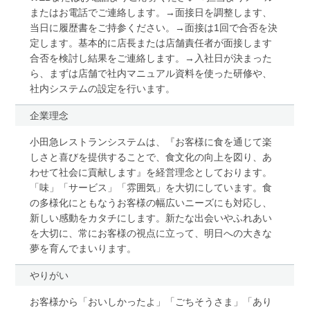
またはお電話でご連絡します。→面接日を調整します、
当日に履歴書をご持参ください。→面接は1回で合否を決
定します。基本的に店長または店舗責任者が面接します
合否を検討し結果をご連絡します。→入社日が決まった
ら、まずは店舗で社内マニュアル資料を使った研修や、
社内システムの設定を行います。
企業理念
小田急レストランシステムは、『お客様に食を通じて楽
しさと喜びを提供することで、食文化の向上を図り、あ
わせて社会に貢献します』を経営理念としております。
「味」「サービス」「雰囲気」を大切にしています。食
の多様化にともなうお客様の幅広いニーズにも対応し、
新しい感動をカタチにします。新たな出会いやふれあい
を大切に、常にお客様の視点に立って、明日への大きな
夢を育んでまいります。
やりがい
お客様から「おいしかったよ」「ごちそうさま」「あり