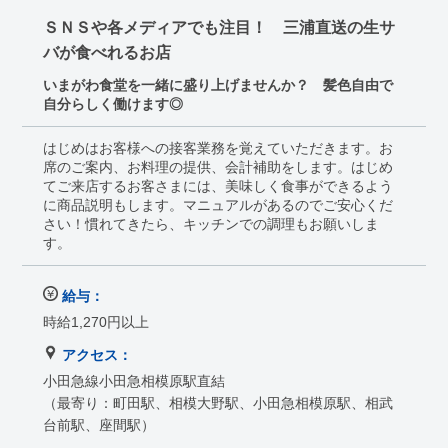
ＳＮＳや各メディアでも注目！ 三浦直送の生サ
バが食べれるお店
いまがわ食堂を一緒に盛り上げませんか？ 髪色自由で
自分らしく働けます◎
はじめはお客様への接客業務を覚えていただきます。お
席のご案内、お料理の提供、会計補助をします。はじめ
てご来店するお客さまには、美味しく食事ができるよう
に商品説明もします。マニュアルがあるのでご安心くだ
さい！慣れてきたら、キッチンでの調理もお願いしま
す。
給与：
時給1,270円以上
アクセス：
小田急線小田急相模原駅直結
（最寄り：町田駅、相模大野駅、小田急相模原駅、相武
台前駅、座間駅）