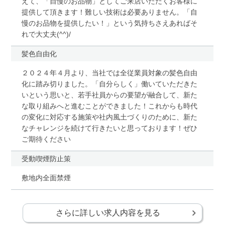
えて、「自慢のお品物」としてご来店いただくお客様に
提供して頂きます！難しい技術は必要ありません。「自
慢のお品物を提供したい！」という気持ちさえあればそ
れで大丈夫(^^)/
髪色自由化
２０２４年４月より、当社では全従業員対象の髪色自由
化に踏み切りました。「自分らしく」働いていただきた
いという思いと、若手社員からの要望が融合して、新た
な取り組みへと進むことができました！これからも時代
の変化に対応する施策や社内風土づくりのために、新た
なチャレンジを続けて行きたいと思っております！ぜひ
ご期待ください
受動喫煙防止策
敷地内全面禁煙
さらに詳しい求人内容を見る