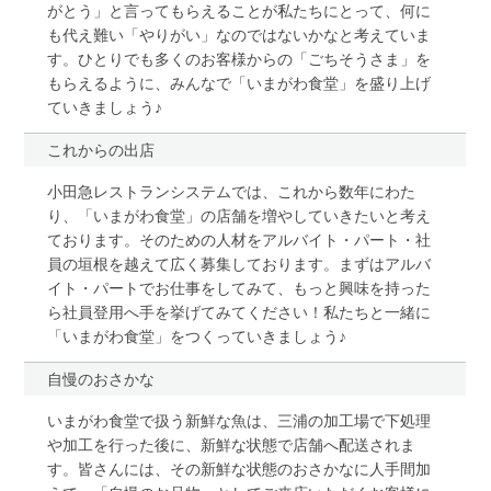
がとう」と言ってもらえることが私たちにとって、何に
も代え難い「やりがい」なのではないかなと考えていま
す。ひとりでも多くのお客様からの「ごちそうさま」を
もらえるように、みんなで「いまがわ食堂」を盛り上げ
ていきましょう♪
これからの出店
小田急レストランシステムでは、これから数年にわた
り、「いまがわ食堂」の店舗を増やしていきたいと考え
ております。そのための人材をアルバイト・パート・社
員の垣根を越えて広く募集しております。まずはアルバ
イト・パートでお仕事をしてみて、もっと興味を持った
ら社員登用へ手を挙げてみてください！私たちと一緒に
「いまがわ食堂」をつくっていきましょう♪
自慢のおさかな
いまがわ食堂で扱う新鮮な魚は、三浦の加工場で下処理
や加工を行った後に、新鮮な状態で店舗へ配送されま
す。皆さんには、その新鮮な状態のおさかなに人手間加