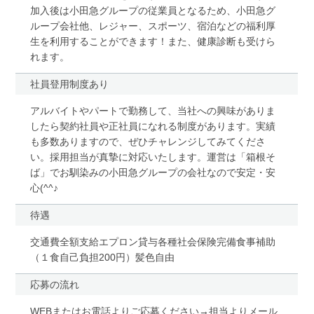
加入後は小田急グループの従業員となるため、小田急グ
ループ会社他、レジャー、スポーツ、宿泊などの福利厚
生を利用することができます！また、健康診断も受けら
れます。
社員登用制度あり
アルバイトやパートで勤務して、当社への興味がありま
したら契約社員や正社員になれる制度があります。実績
も多数ありますので、ぜひチャレンジしてみてくださ
い。採用担当が真摯に対応いたします。運営は「箱根そ
ば」でお馴染みの小田急グループの会社なので安定・安
心(^^♪
待遇
交通費全額支給エプロン貸与各種社会保険完備食事補助
（１食自己負担200円）髪色自由
応募の流れ
WEBまたはお電話よりご応募ください→担当よりメール