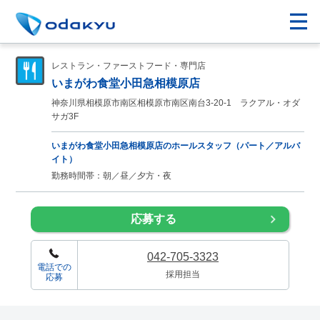
レストラン・ファーストフード・専門店
いまがわ食堂小田急相模原店
神奈川県相模原市南区相模原市南区南台3-20-1 ラクアル・オダ
サガ3F
いまがわ食堂小田急相模原店のホールスタッフ（パート／アルバ
イト）
勤務時間帯：朝／昼／夕方・夜
応募する
042-705-3323
電話での
採用担当
応募