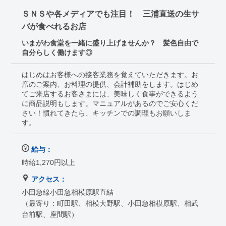
ＳＮＳや各メディアでも注目！ 三浦直送の生サ
バが食べれるお店
いまがわ食堂を一緒に盛り上げませんか？ 髪色自由で
自分らしく働けます◎
はじめはお客様への接客業務を覚えていただきます。お
席のご案内、お料理の提供、会計補助をします。はじめ
てご来店するお客さまには、美味しく食事ができるよう
に商品説明もします。マニュアルがあるのでご安心くだ
さい！慣れてきたら、キッチンでの調理もお願いしま
す。
給与：
時給1,270円以上
アクセス：
小田急線小田急相模原駅直結
（最寄り：町田駅、相模大野駅、小田急相模原駅、相武
台前駅、座間駅）