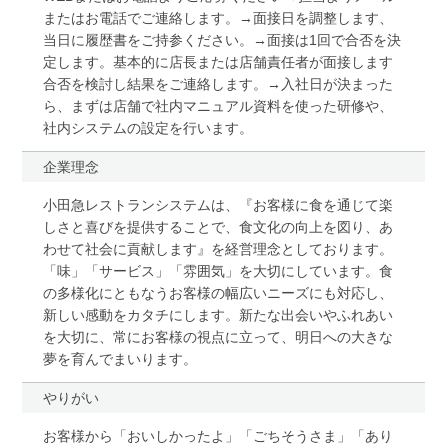
またはお電話でご連絡します。→面接日を調整します、
当日に履歴書をご持参ください。→面接は1回で合否を決
定します。基本的に店長または店舗責任者が面接します
合否を検討し結果をご連絡します。→入社日が決まった
ら、まずは店舗で社内マニュアル資料を使った研修や、
社内システムの設定を行います。
企業理念
小田急レストランシステムは、『お客様に食を通じて楽
しさと喜びを提供することで、食文化の向上を図り、あ
わせて社会に貢献します』を経営理念としております。
「味」「サービス」「雰囲気」を大切にしています。食
の多様化にともなうお客様の幅広いニーズにも対応し、
新しい感動をカタチにします。新たな出会いやふれあい
を大切に、常にお客様の視点に立って、明日への大きな
夢を育んでまいります。
やりがい
お客様から「おいしかったよ」「ごちそうさま」「あり