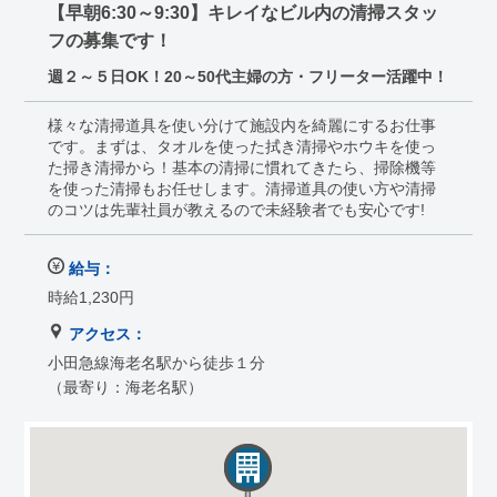
【早朝6:30～9:30】キレイなビル内の清掃スタッ
フの募集です！
週２～５日OK！20～50代主婦の方・フリーター活躍中！
様々な清掃道具を使い分けて施設内を綺麗にするお仕事
です。まずは、タオルを使った拭き清掃やホウキを使っ
た掃き清掃から！基本の清掃に慣れてきたら、掃除機等
を使った清掃もお任せします。清掃道具の使い方や清掃
のコツは先輩社員が教えるので未経験者でも安心です!
給与：
時給1,230円
アクセス：
小田急線海老名駅から徒歩１分
（最寄り：海老名駅）