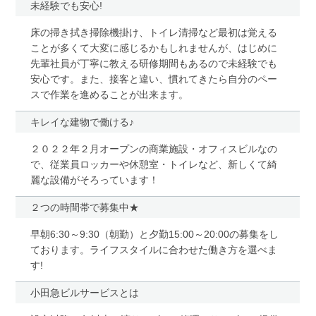
未経験でも安心!
床の掃き拭き掃除機掛け、トイレ清掃など最初は覚える
ことが多くて大変に感じるかもしれませんが、はじめに
先輩社員が丁寧に教える研修期間もあるので未経験でも
安心です。また、接客と違い、慣れてきたら自分のペー
スで作業を進めることが出来ます。
キレイな建物で働ける♪
２０２２年２月オープンの商業施設・オフィスビルなの
で、従業員ロッカーや休憩室・トイレなど、新しくて綺
麗な設備がそろっています！
２つの時間帯で募集中★
早朝6:30～9:30（朝勤）と夕勤15:00～20:00の募集をし
ております。ライフスタイルに合わせた働き方を選べま
す!
小田急ビルサービスとは