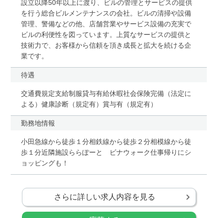
設立以降50年以上に渡り、ビルの管理とサービスの提供
を行う総合ビルメンテナンスの会社。ビルの清掃や設備
管理、警備などの他、店舗営業やサービス設備の充実で
ビルの利便性を図っています。上質なサービスの提供と
技術力で、お客様から信頼を頂き成長と拡大を続ける企
業です。
待遇
交通費規定支給制服貸与有給休暇社会保険完備（法定に
よる）健康診断（規定有）賞与有（規定有）
勤務地情報
小田急線から徒歩１分相鉄線から徒歩２分相模線から徒
歩１分近隣施設ららぽーと ビナウォーク仕事帰りにシ
ョッピングも！
さらに詳しい求人内容を見る