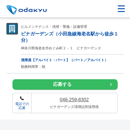
ビルメンテナンス・清掃・警備・設備管理
ビナガーデンズ（小田急線海老名駅から徒歩１
分）
神奈川県海老名市めぐみ町２－１ ビナガーデンズ
清掃員【アルバイト・パート】（パート／アルバイト）
勤務時間帯：朝
応募する
046-259-8302
電話での
ビナガーデンズ清掃詰所採用係
応募