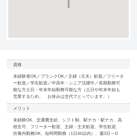
資格
未経験者OK／ブランクOK／主婦（主夫）歓迎／フリータ
ー歓迎／学生歓迎／中高年・シニア活躍中／長期勤務可
能な方土日・年末年始勤務可能な方（土日や年末年始も
営業するため、 お休みは交代でとっています。）
メリット
未経験OK、交通費支給、シフト制、駅チカ・駅ナカ、高
校生可、フリーター歓迎、主婦・主夫歓迎、学生歓迎、
扶養内勤務OK、短時間勤務（1日4h以内）、週3日～O