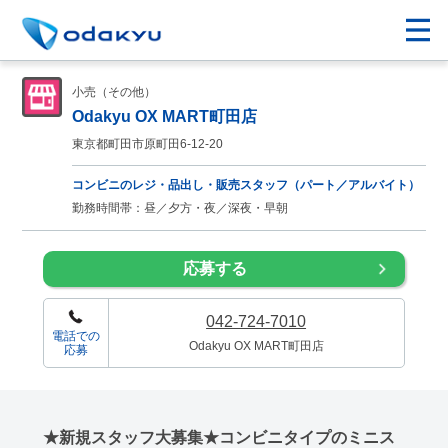
小売（その他）
Odakyu OX MART町田店
東京都町田市原町田6-12-20
コンビニのレジ・品出し・販売スタッフ（パート／アルバイト）
勤務時間帯：昼／夕方・夜／深夜・早朝
応募する
042-724-7010
電話での
Odakyu OX MART町田店
応募
★新規スタッフ大募集★コンビニタイプのミニス