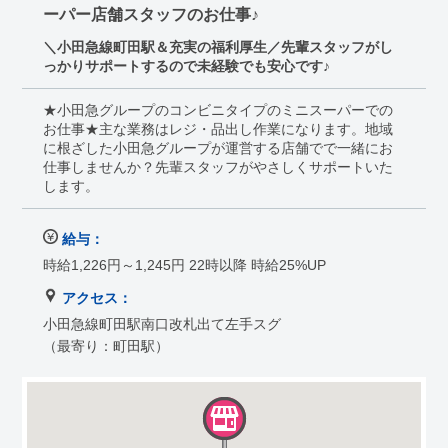
ーパー店舗スタッフのお仕事♪
＼小田急線町田駅＆充実の福利厚生／先輩スタッフがし
っかりサポートするので未経験でも安心です♪
★小田急グループのコンビニタイプのミニスーパーでの
お仕事★主な業務はレジ・品出し作業になります。地域
に根ざした小田急グループが運営する店舗でで一緒にお
仕事しませんか？先輩スタッフがやさしくサポートいた
します。
給与：
時給1,226円～1,245円 22時以降 時給25%UP
アクセス：
小田急線町田駅南口改札出て左手スグ
（最寄り：町田駅）