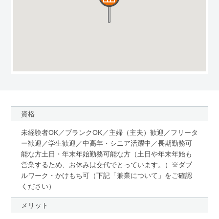
資格
未経験者OK／ブランクOK／主婦（主夫）歓迎／フリータ
ー歓迎／学生歓迎／中高年・シニア活躍中／長期勤務可
能な方土日・年末年始勤務可能な方（土日や年末年始も
営業するため、お休みは交代でとっています。）※ダブ
ルワーク・かけもち可（下記「兼業について」をご確認
ください）
メリット