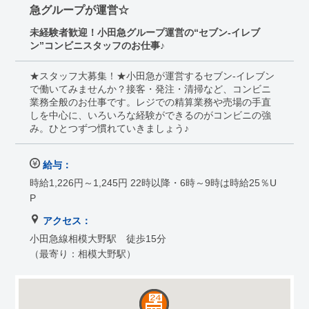
急グループが運営☆
未経験者歓迎！小田急グループ運営の“セブン-イレブ
ン”コンビニスタッフのお仕事♪
★スタッフ大募集！★小田急が運営するセブン-イレブン
で働いてみませんか？接客・発注・清掃など、コンビニ
業務全般のお仕事です。レジでの精算業務や売場の手直
しを中心に、いろいろな経験ができるのがコンビニの強
み。ひとつずつ慣れていきましょう♪
給与：
時給1,226円～1,245円 22時以降・6時～9時は時給25％U
P
アクセス：
小田急線相模大野駅 徒歩15分
（最寄り：相模大野駅）