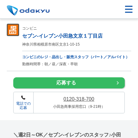
コンビニ
セブン-イレブン小田急文京１丁目店
神奈川県相模原市南区文京1-10-15
コンビニのレジ・品出し・販売スタッフ（パート／アルバイト）
勤務時間帯：朝／昼／深夜・早朝
応募する
0120-318-700
電話での
小田急商事採用窓口（9-21時）
応募
＼週2日～OK／セブン-イレブンのスタッフ♪小田