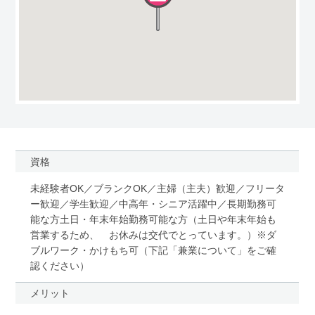
資格
未経験者OK／ブランクOK／主婦（主夫）歓迎／フリータ
ー歓迎／学生歓迎／中高年・シニア活躍中／長期勤務可
能な方土日・年末年始勤務可能な方（土日や年末年始も
営業するため、 お休みは交代でとっています。）※ダ
ブルワーク・かけもち可（下記「兼業について」をご確
認ください）
メリット