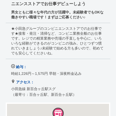
ニエンスストアでお仕事デビューしよう
男女ともに様々な年代の方が活躍中。未経験者でもOKな
働きやすい職場です！まずはご応募ください♪
★小田急グループのコンビニエンスストアでのお仕事で
す★接客・発注・清掃など、コンビニ業務全般のお仕事
です。レジでの精算業務や売場の手直しを中心に、いろ
いろな経験ができるのがコンビニの強み。ひとつずつ慣
れていきましょう♪未経験で始める方も多いので、初めて
でも安心してくださいね。
給与：
時給1,226円～1,575円 早朝・深夜料金込み
アクセス：
小田急線 新百合ヶ丘駅スグ
（最寄り：百合ヶ丘駅、新百合ヶ丘駅）