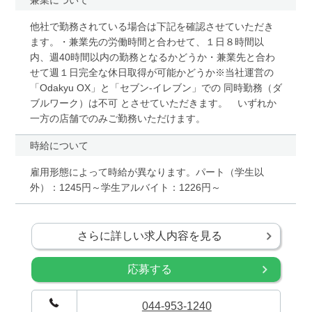
他社で勤務されている場合は下記を確認させていただき
ます。・兼業先の労働時間と合わせて、１日８時間以
内、週40時間以内の勤務となるかどうか・兼業先と合わ
せて週１日完全な休日取得が可能かどうか※当社運営の
「Odakyu OX」と「セブン-イレブン」での 同時勤務（ダ
ブルワーク）は不可 とさせていただきます。 いずれか
一方の店舗でのみご勤務いただけます。
時給について
雇用形態によって時給が異なります。パート（学生以
外）：1245円～学生アルバイト：1226円～
さらに詳しい求人内容を見る
応募する
044-953-1240