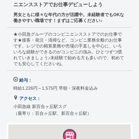
ニエンスストアでお仕事デビューしよう
男女ともに様々な年代の方が活躍中。未経験者でもOKな
働きやすい職場です！まずはご応募ください♪
★小田急グループのコンビニエンスストアでのお仕事で
す★接客・発注・清掃など、コンビニ業務全般のお仕事
です。レジでの精算業務や売場の手直しを中心に、いろ
いろな経験ができるのがコンビニの強み。ひとつずつ慣
れていきましょう♪未経験で始める方も多いので、初めて
でも安心してくださいね。
給与：
時給1,226円～1,575円 早朝・深夜料金込み
アクセス：
小田急線 新百合ヶ丘駅スグ
（最寄り：百合ヶ丘駅、新百合ヶ丘駅）