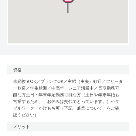
資格
未経験者OK／ブランクOK／主婦（主夫）歓迎／フリータ
ー歓迎／学生歓迎／中高年・シニア活躍中／長期勤務可
能な方土日・年末年始勤務可能な方（土日や年末年始も
営業するため、 お休みは交代でとっています。）※ダ
ブルワーク・かけもち可（下記「兼業について」をご確
認ください）
メリット