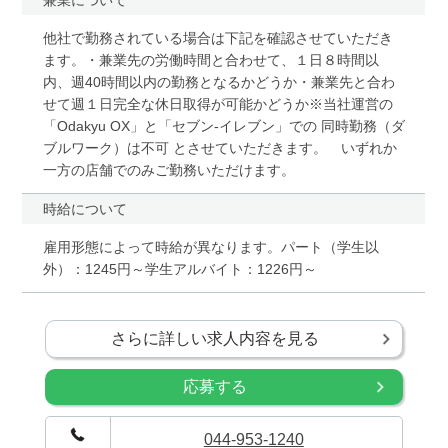
他社で勤務されている場合は下記を確認させていただき
ます。・兼業先の労働時間と合わせて、１日８時間以
内、週40時間以内の勤務となるかどうか・兼業先と合わ
せて週１日完全な休日取得が可能かどうか※当社運営の
「Odakyu OX」と「セブン-イレブン」での 同時勤務（ダ
ブルワーク）は不可 とさせていただきます。 いずれか
一方の店舗でのみご勤務いただけます。
時給について
雇用形態によって時給が異なります。パート（学生以
外）：1245円～学生アルバイト：1226円～
さらに詳しい求人内容を見る
応募する
044-953-1240