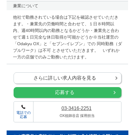
兼業について
他社で勤務されている場合は下記を確認させていただき
ます。・兼業先の労働時間と合わせて、１日８時間以
内、週40時間以内の勤務となるかどうか・兼業先と合わ
せて週１日完全な休日取得が可能かどうか※当社運営の
「Odakyu OX」と「セブン-イレブン」での 同時勤務（ダ
ブルワーク）は不可 とさせていただきます。 いずれか
一方の店舗でのみご勤務いただけます。
さらに詳しい求人内容を見る
応募する
03-3416-2251
電話での
OX祖師谷店 採用担当
応募