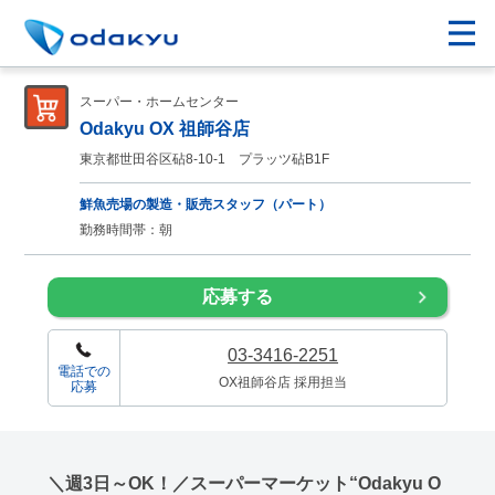
スーパー・ホームセンター
Odakyu OX 祖師谷店
東京都世田谷区砧8-10-1 プラッツ砧B1F
鮮魚売場の製造・販売スタッフ（パート）
勤務時間帯：朝
応募する
03-3416-2251
電話での
OX祖師谷店 採用担当
応募
＼週3日～OK！／スーパーマーケット“Odakyu O