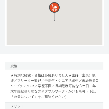
資格
★特別な経験・資格は必要ありません★主婦（主夫）歓
迎／フリーター歓迎／中高年・シニア活躍中／未経験者O
K／ブランクOK／学歴不問／長期勤務可能な方土日・年
末年始勤務可能な方※ダブルワーク・かけもち可（下記
「兼業について」をご確認ください）
メリット