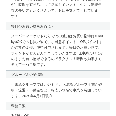
が、時間を有効活用して活躍しています。中には勤続年
数の長い方もたくさんいて、お店を支えてくれていま
す！
毎日のお買い物もお得に♪
スーパーマーケットならではの魅力はお買い物特典♪Oda
kyuOXでのお買い物で、小田急ポイント（OPポイント）
が通常の２倍、優待付与されます。毎日のお買い物で、
ポイントがどんどん貯まっていきますよ♪仕事終わりにそ
のままお買い物ができるのでラクチン！時間も効率よく
使えて一石二鳥です♪
グループ＆企業情報
小田急グループでは、67社※から成るグループ企業が運
輸・流通・不動産など、幅広い領域で事業を展開してい
ます。2025年4月1日現在
勤務日数
週3日～OK