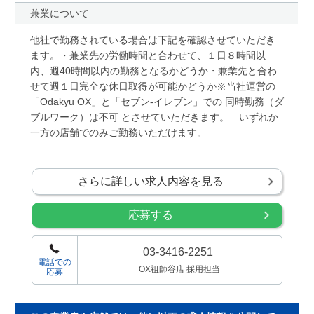
兼業について
他社で勤務されている場合は下記を確認させていただき
ます。・兼業先の労働時間と合わせて、１日８時間以
内、週40時間以内の勤務となるかどうか・兼業先と合わ
せて週１日完全な休日取得が可能かどうか※当社運営の
「Odakyu OX」と「セブン-イレブン」での 同時勤務（ダ
ブルワーク）は不可 とさせていただきます。 いずれか
一方の店舗でのみご勤務いただけます。
さらに詳しい求人内容を見る
応募する
03-3416-2251
電話での
OX祖師谷店 採用担当
応募