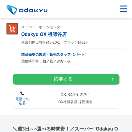
スーパー・ホームセンター
Odakyu OX 祖師谷店
東京都世田谷区砧8-10-1 プラッツ砧B1F
惣菜売場の製造・販売スタッフ（パート）
勤務時間帯：朝／昼／夕方・夜
応募する
03-3416-2251
電話での
OX祖師谷店 採用担当
応募
＼週3日～×選べる時間帯！／スーパー“Odakyu O