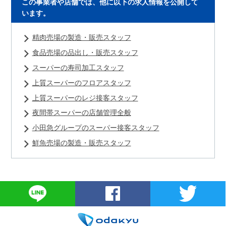
この事業者や店舗では、他に以下の求人情報を公開して
います。
精肉売場の製造・販売スタッフ
食品売場の品出し・販売スタッフ
スーパーの寿司加工スタッフ
上質スーパーのフロアスタッフ
上質スーパーのレジ接客スタッフ
夜間帯スーパーの店舗管理全般
小田急グループのスーパー接客スタッフ
鮮魚売場の製造・販売スタッフ