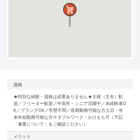
資格
★特別な経験・資格は必要ありません★主婦（主夫）歓
迎／フリーター歓迎／中高年・シニア活躍中／未経験者O
K／ブランクOK／学歴不問／長期勤務可能な方土日・年
末年始勤務可能な方※ダブルワーク・かけもち可（下記
「兼業について」をご確認ください）
メリット