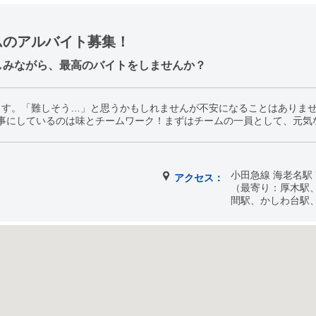
ムのアルバイト募集！
しみながら、最高のバイトをしませんか？
ます。「難しそう…」と思うかもしれませんが不安になることはありま
事にしているのは味とチームワーク！まずはチームの一員として、元気
小田急線 海老名駅
アクセス：
（最寄り：厚木駅
間駅、かしわ台駅