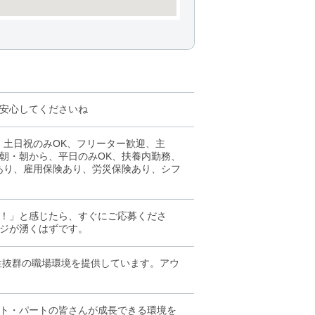
安心してくださいね
、土日祝のみOK、フリーター歓迎、主
朝・朝から、平日のみOK、扶養内勤務、
金あり、雇用保険あり、労災保険あり、シフ
！」と感じたら、すぐにご応募くださ
ジが湧くはずです。
性抜群の職場環境を提供しています。アウ
ト・パートの皆さんが成長できる環境を