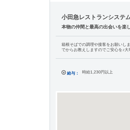
小田急レストランシステ
本物の仲間と最高の出会いを楽
箱根そばでの調理や接客をお願いし
でからお教えしますのでご安心を♪大
時給1,230円以上
給与：