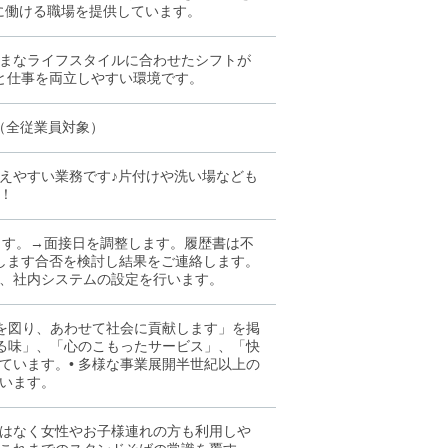
切に働ける職場を提供しています。
まなライフスタイルに合わせたシフトが
と仕事を両立しやすい環境です。
（全従業員対象）
えやすい業務です♪片付けや洗い場なども
！
ます。→面接日を調整します。履歴書は不
します合否を検討し結果をご連絡します。
、社内システムの設定を行います。
上を図り、あわせて社会に貢献します」を掲
ける味」、「心のこもったサービス」、「快
ています。• 多様な事業展開半世紀以上の
います。
はなく女性やお子様連れの方も利用しや