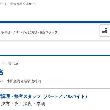
バイト・中途採用 公式サイト
名 駅そば・スタンドそば調理・接客スタッフ
ード・専門店
名
-1 小田急海老名駅改札内
ば調理・接客スタッフ（パート／アルバイト）
／夕方・夜／深夜・早朝