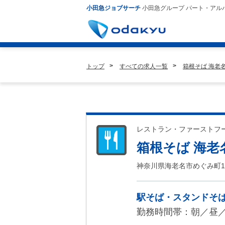
小田急ジョブサーチ
小田急グループ パート・アル
トップ
すべての求人一覧
箱根そば 海老
レストラン・ファーストフ
箱根そば 海老
神奈川県海老名市めぐみ町1
駅そば・スタンドそ
勤務時間帯：朝／昼