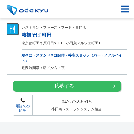
レストラン・ファーストフード・専門店
箱根そば 町田
東京都町田市原町田6-1-1 小田急マルシェ町田1F
駅そば・スタンドそば調理・接客スタッフ（パート／アルバイ
ト）
勤務時間帯：朝／夕方・夜
応募する
042-732-6515
電話での
小田急レストランシステム担当
応募