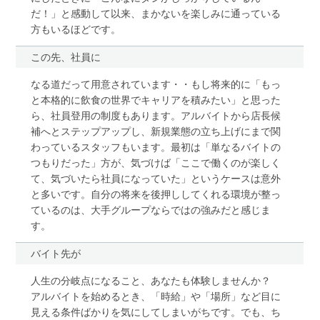
だ！」と感動して以来、まかないを楽しみに通っている
方もいるほどです。
この先、社員に
なる道だって用意されています・・もし将来的に「もっ
と本格的に飲食の世界でキャリアを積みたい」と思った
ら、社員登用の制度もあります。アルバイトから店長候
補へとステップアップし、新規業態の立ち上げにまで関
わっているスタッフもいます。最初は「単なるバイトの
つもりだった」方が、気づけば「ここで働くのが楽しく
て、気づいたら社員になっていた」というケースは意外
と多いです。自分の将来を後押ししてくれる環境が整っ
ているのは、大手グループならではの強みだと感じま
す。
バイト先が
人生の分岐点になること、あなたも体験しませんか？
アルバイトを始めるとき、「時給」や「場所」など目に
見える条件ばかりを気にしてしまいがちです。でも、ち