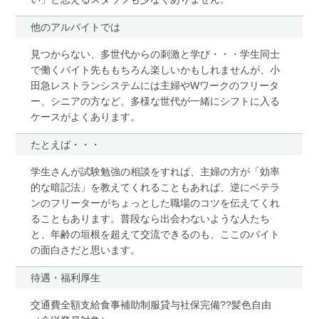
他のアルバイトでは
見つからない、多世代からの刺激と学び・・・学生同士
で働くバイト先ももちろん楽しいかもしれませんが、小
田急レストランシステムには主婦やWワークのフリータ
ー、シニアの方など、多様な世代が一緒にシフトに入る
ケースがよくあります。
たとえば・・・
学生さんが試験勉強の相談をすれば、主婦の方が「効率
的な暗記法」を教えてくれることもあれば、逆にベテラ
ンのフリーターがちょっとした職場のコツを伝えてくれ
ることもあります。普段なら出会わないような人たち
と、年齢の垣根を超えて交流できるのも、ここのバイト
の面白さだと思います。
待遇・福利厚生
交通費全額支給食事補助制服貸与社保完備??髪色自由