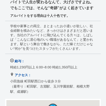
バイトで人生が変わるなんて、大げさですよね。
でもここでは、そんな“奇跡”がよく起きています
アルバイトをする理由は十人十色です。
学校や家事との両立、まとまったお小遣いが欲しい、社
会経験を積みたいなど、きっかけはさまざまだと思いま
す。当社のアルバイトに飛び込んでくる方々は、しばし
ば「こんなに居心地のいい職場があるなんて」と驚かれ
ます。駅という舞台で働きながら、ただ稼ぐだけじゃな
い“何か”を見つけたスタッフがたくさんいます。
給与：
時給1,230円以上 6:00~8:00 時給1,350円以上
アクセス：
小田急線 町田駅西口から徒歩３分
（最寄り：町田駅、古淵駅、玉川学園前駅、相模大野
駅、成瀬駅）